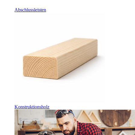
Abschlussleisten
Konstruktionsholz