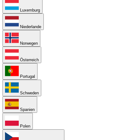
Luxemburg
Niederlande
Norwegen
Österreich
Portugal
Schweden
Spanien
Polen