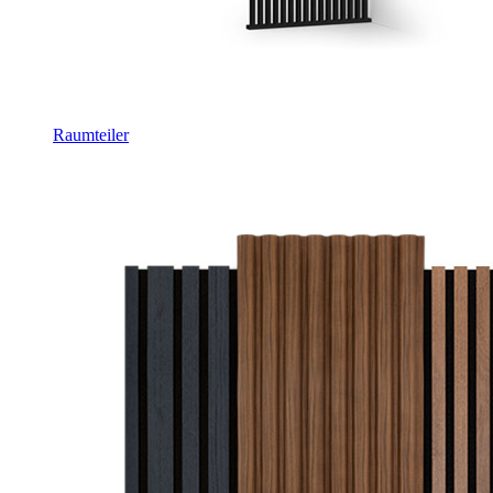
Raumteiler