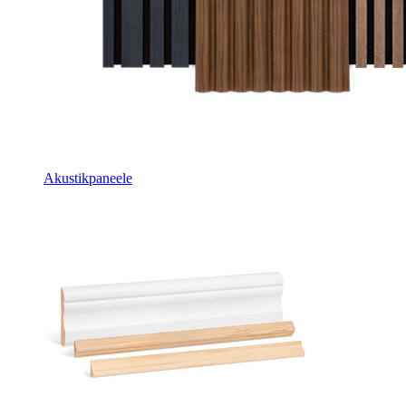
Akustikpaneele