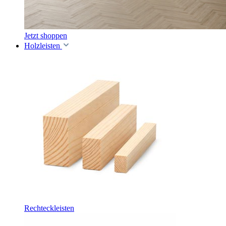
Jetzt shoppen
Holzleisten
Rechteckleisten