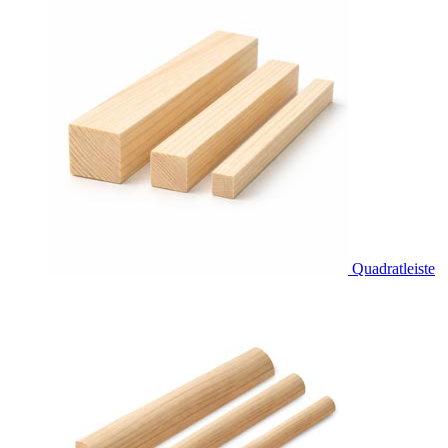
Quadratleiste