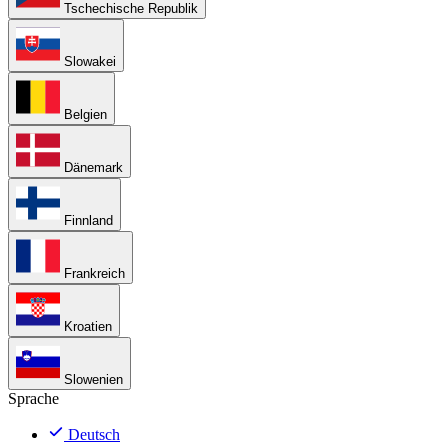
Tschechische Republik
Slowakei
Belgien
Dänemark
Finnland
Frankreich
Kroatien
Slowenien
Sprache
Deutsch