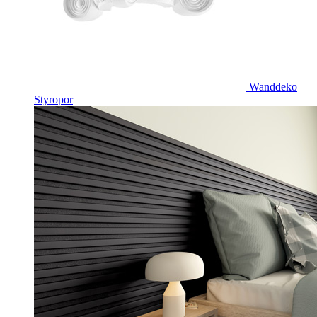
Wanddeko
Styropor