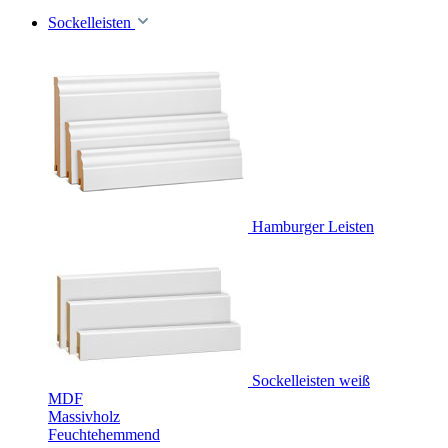
Sockelleisten
Hamburger Leisten
Sockelleisten weiß
MDF
Massivholz
Feuchtehemmend