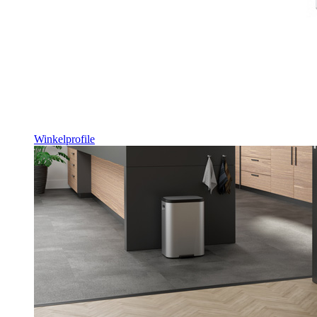
Winkelprofile