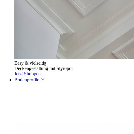
Easy & vielseitig
Deckengestaltung mit Styropor
Jetzt Shoppen
Bodenprofile