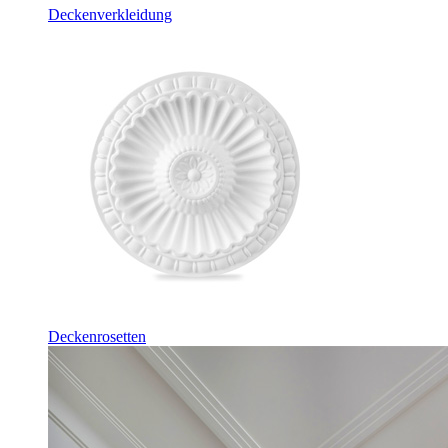
Deckenverkleidung
Deckenrosetten