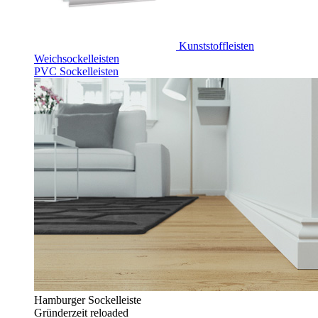
Kunststoffleisten
Weichsockelleisten
PVC Sockelleisten
Hamburger Sockelleiste
Gründerzeit reloaded