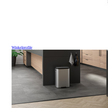
Winkelprofile