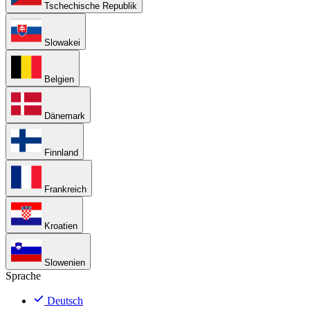
Tschechische Republik
Slowakei
Belgien
Dänemark
Finnland
Frankreich
Kroatien
Slowenien
Sprache
Deutsch