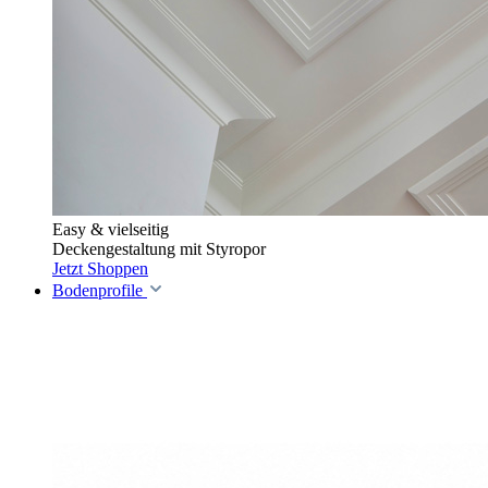
Easy & vielseitig
Deckengestaltung mit Styropor
Jetzt Shoppen
Bodenprofile