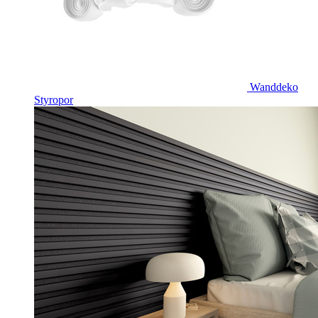
Wanddeko
Styropor