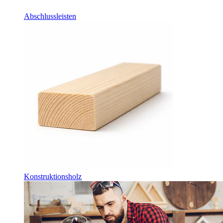
Abschlussleisten
Konstruktionsholz