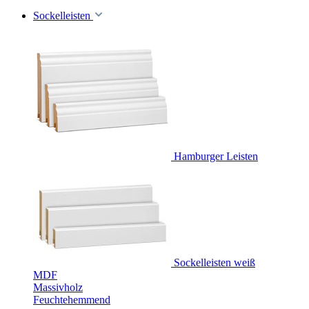
Sockelleisten
Hamburger Leisten
Sockelleisten weiß
MDF
Massivholz
Feuchtehemmend