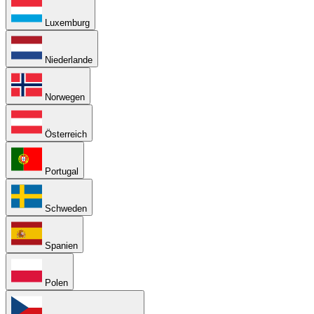
Luxemburg
Niederlande
Norwegen
Österreich
Portugal
Schweden
Spanien
Polen