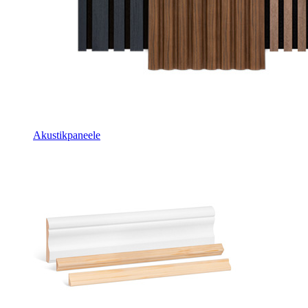
Akustikpaneele