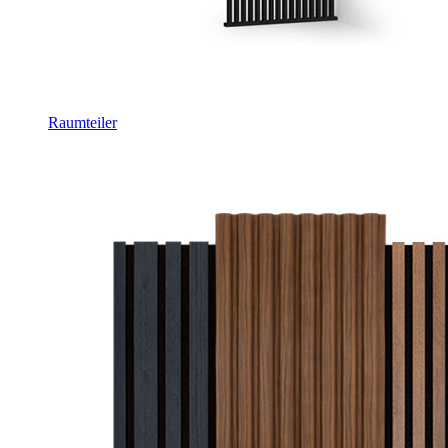
Raumteiler