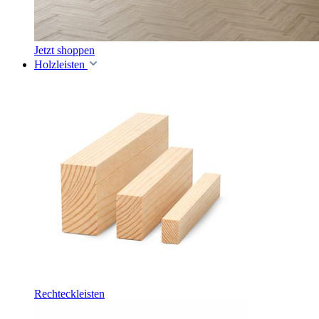
Jetzt shoppen
Holzleisten
Rechteckleisten