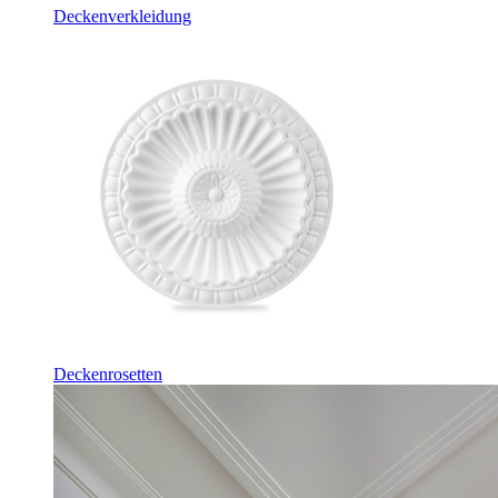
Deckenverkleidung
Deckenrosetten