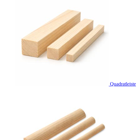
Quadratleiste