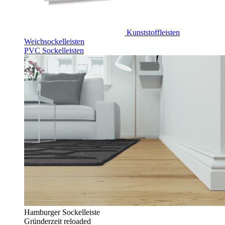
Kunststoffleisten
Weichsockelleisten
PVC Sockelleisten
Hamburger Sockelleiste
Gründerzeit reloaded