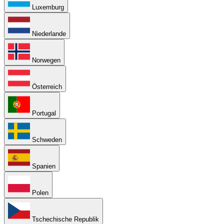
Luxemburg
Niederlande
Norwegen
Österreich
Portugal
Schweden
Spanien
Polen
Tschechische Republik