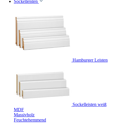
Sockelleisten
Hamburger Leisten
Sockelleisten weiß
MDF
Massivholz
Feuchtehemmend