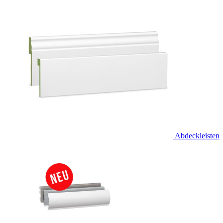
Abdeckleisten