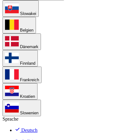
Slowakei
Belgien
Dänemark
Finnland
Frankreich
Kroatien
Slowenien
Sprache
Deutsch