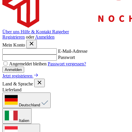
Über uns
Hilfe & Kontakt
Ratgeber
Registrieren
oder
Anmelden
Mein Konto
E-Mail-Adresse
Passwort
Angemeldet bleiben
Passwort vergessen?
Anmelden
Jetzt registrieren
Land & Sprache
Lieferland
Deutschland
Italien