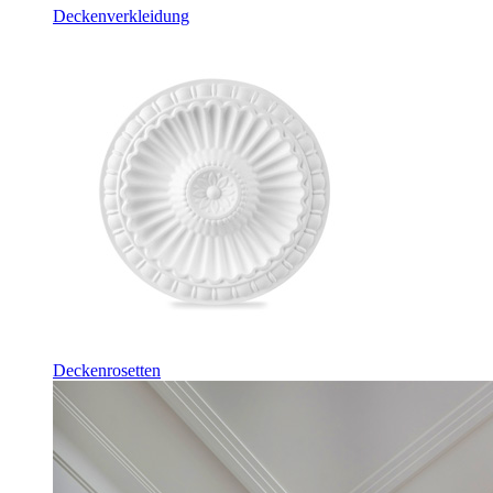
Deckenverkleidung
Deckenrosetten