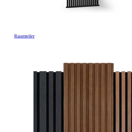
Raumteiler