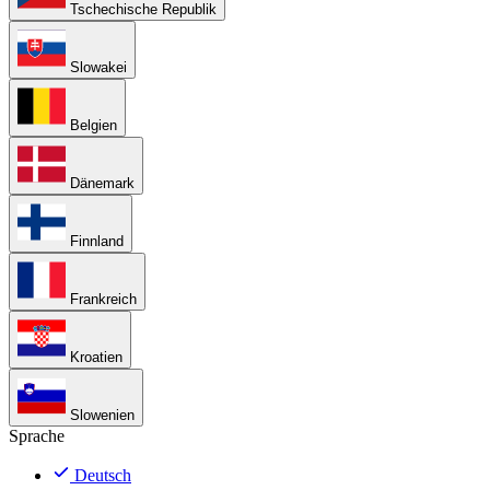
Tschechische Republik
Slowakei
Belgien
Dänemark
Finnland
Frankreich
Kroatien
Slowenien
Sprache
Deutsch