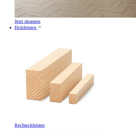
Jetzt shoppen
Holzleisten
Rechteckleisten