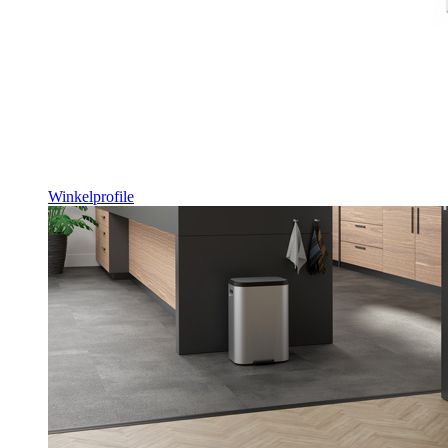
Winkelprofile