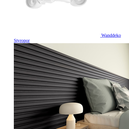
Wanddeko
Styropor