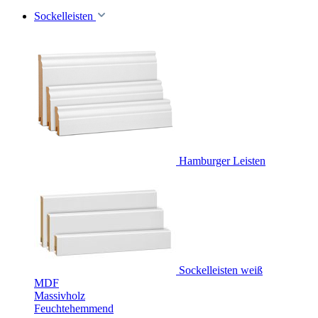
Sockelleisten
Hamburger Leisten
Sockelleisten weiß
MDF
Massivholz
Feuchtehemmend