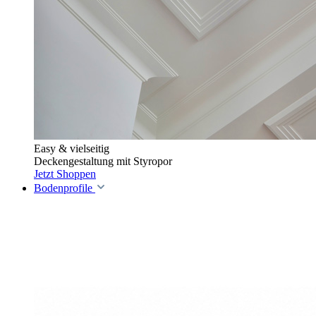
Easy & vielseitig
Deckengestaltung mit Styropor
Jetzt Shoppen
Bodenprofile