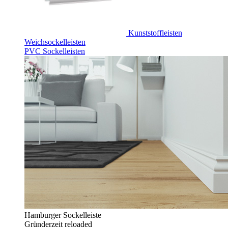
Kunststoffleisten
Weichsockelleisten
PVC Sockelleisten
Hamburger Sockelleiste
Gründerzeit reloaded