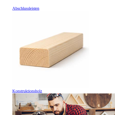
Abschlussleisten
Konstruktionsholz