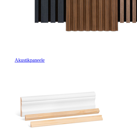
Akustikpaneele