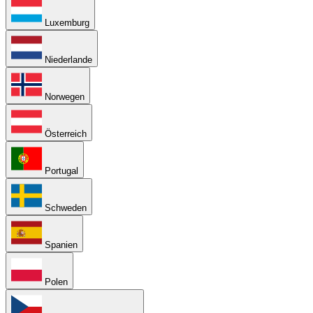
Luxemburg
Niederlande
Norwegen
Österreich
Portugal
Schweden
Spanien
Polen