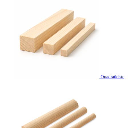
Quadratleiste