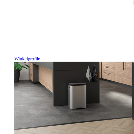
Winkelprofile