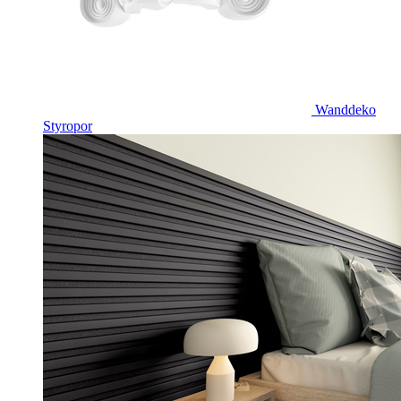
Wanddeko
Styropor