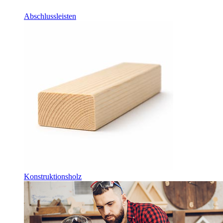
Abschlussleisten
Konstruktionsholz