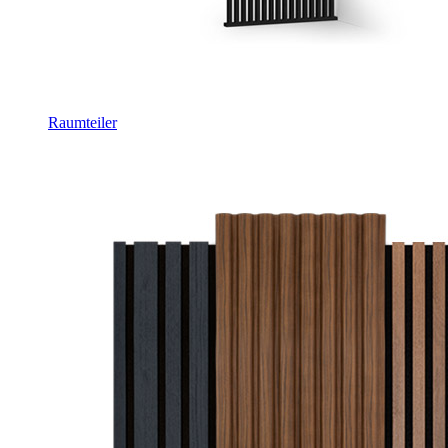
Raumteiler