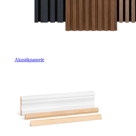
Akustikpaneele