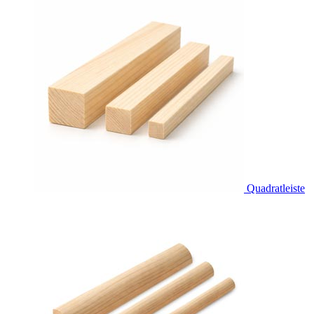
Quadratleiste