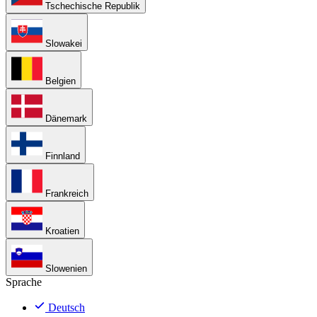
Tschechische Republik
Slowakei
Belgien
Dänemark
Finnland
Frankreich
Kroatien
Slowenien
Sprache
Deutsch