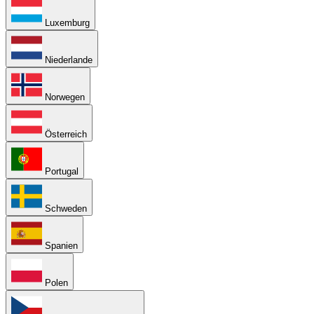
Luxemburg
Niederlande
Norwegen
Österreich
Portugal
Schweden
Spanien
Polen