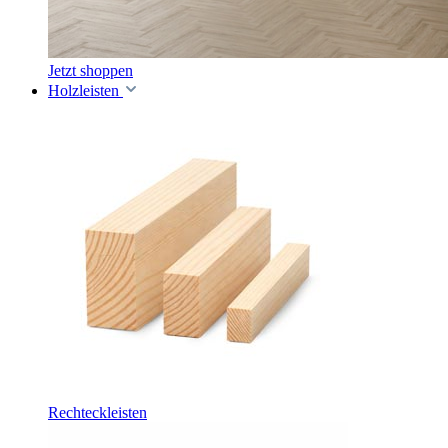
Jetzt shoppen
Holzleisten
Rechteckleisten