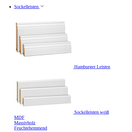
Sockelleisten
Hamburger Leisten
Sockelleisten weiß
MDF
Massivholz
Feuchtehemmend