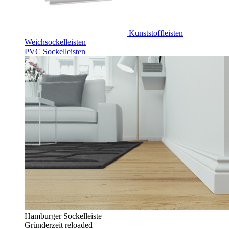
Kunststoffleisten
Weichsockelleisten
PVC Sockelleisten
Hamburger Sockelleiste
Gründerzeit reloaded