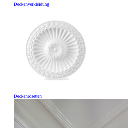
Deckenverkleidung
Deckenrosetten