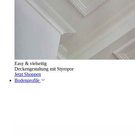
Easy & vielseitig
Deckengestaltung mit Styropor
Jetzt Shoppen
Bodenprofile