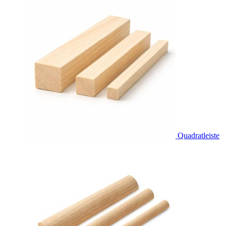
Quadratleiste