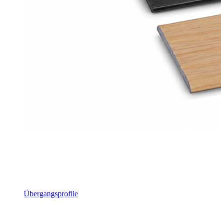
Übergangsprofile