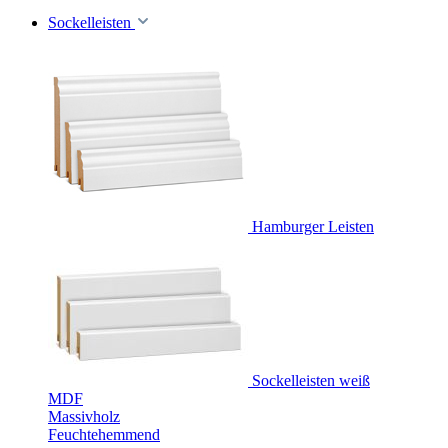
Sockelleisten
Hamburger Leisten
Sockelleisten weiß
MDF
Massivholz
Feuchtehemmend