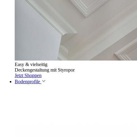
Easy & vielseitig
Deckengestaltung mit Styropor
Jetzt Shoppen
Bodenprofile