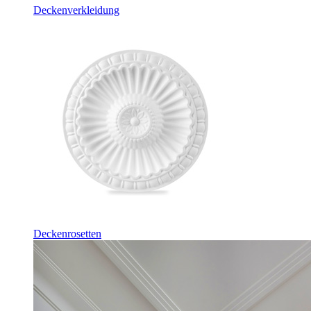
Deckenverkleidung
Deckenrosetten