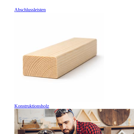
Abschlussleisten
Konstruktionsholz