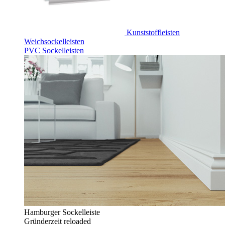
Kunststoffleisten
Weichsockelleisten
PVC Sockelleisten
Hamburger Sockelleiste
Gründerzeit reloaded