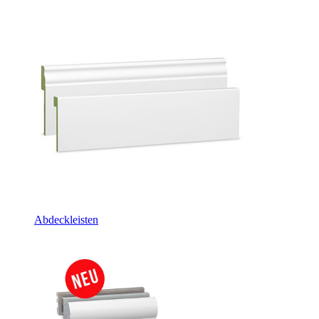
Abdeckleisten