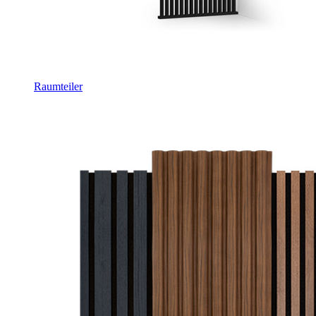
Raumteiler