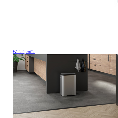
Winkelprofile