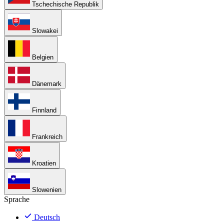
Tschechische Republik
Slowakei
Belgien
Dänemark
Finnland
Frankreich
Kroatien
Slowenien
Sprache
Deutsch