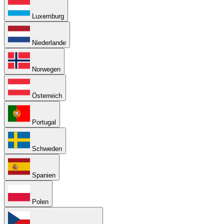
Luxemburg
Niederlande
Norwegen
Österreich
Portugal
Schweden
Spanien
Polen