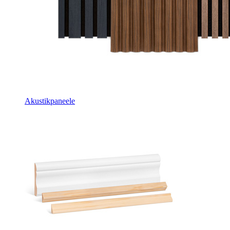
Akustikpaneele