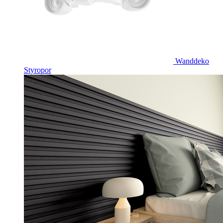
Wanddeko
Styropor