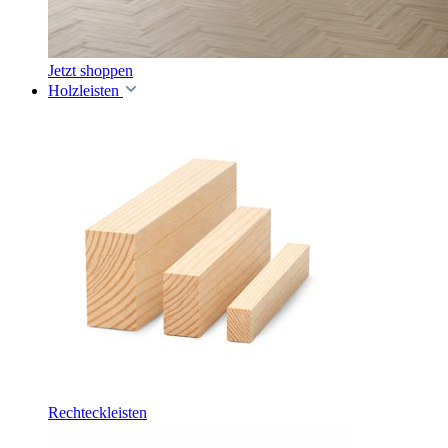
Jetzt shoppen
Holzleisten
Rechteckleisten