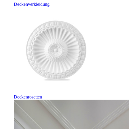
Deckenverkleidung
Deckenrosetten