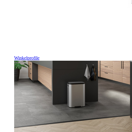
Winkelprofile