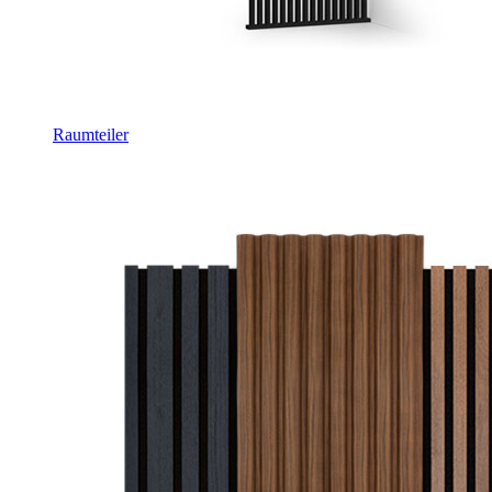
Raumteiler