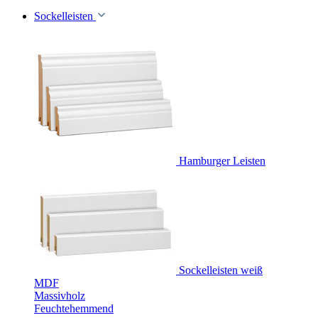
Sockelleisten
Hamburger Leisten
Sockelleisten weiß
MDF
Massivholz
Feuchtehemmend