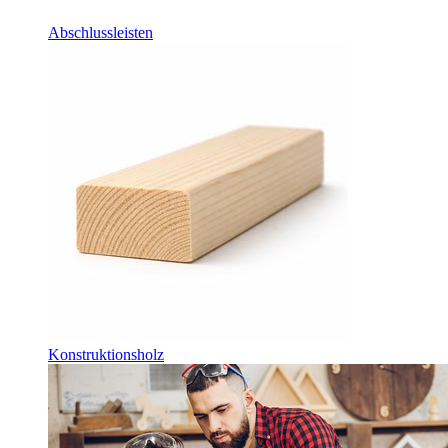
Abschlussleisten
Konstruktionsholz