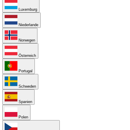
Luxemburg
Niederlande
Norwegen
Österreich
Portugal
Schweden
Spanien
Polen