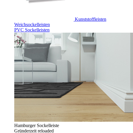
Kunststoffleisten
Weichsockelleisten
PVC Sockelleisten
Hamburger Sockelleiste
Gründerzeit reloaded