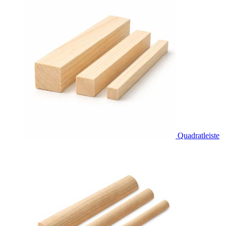
Quadratleiste