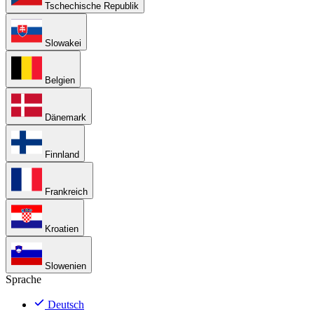
Tschechische Republik
Slowakei
Belgien
Dänemark
Finnland
Frankreich
Kroatien
Slowenien
Sprache
Deutsch