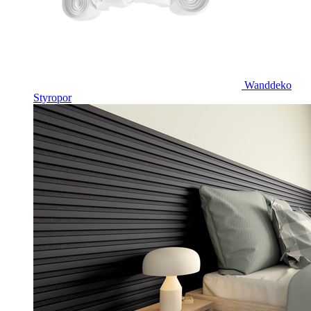
Wanddeko
Styropor