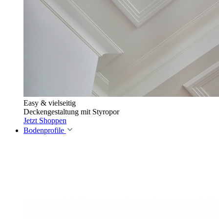
Easy & vielseitig
Deckengestaltung mit Styropor
Jetzt Shoppen
Bodenprofile