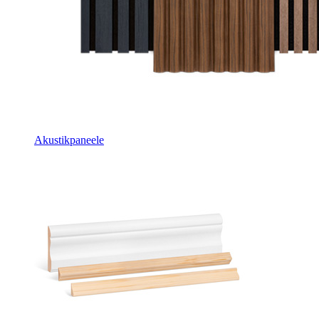
Akustikpaneele