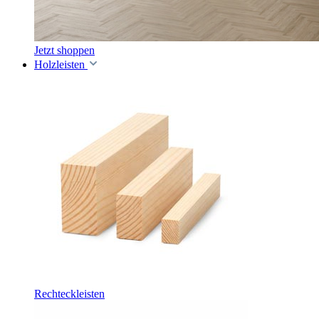
Jetzt shoppen
Holzleisten
Rechteckleisten