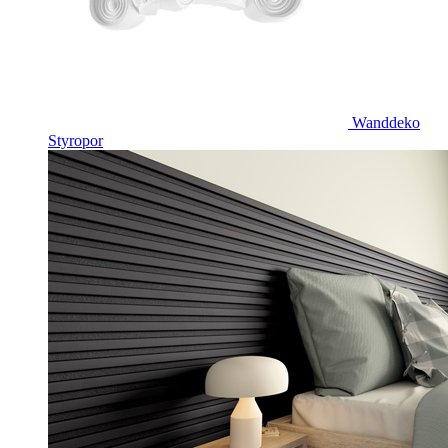
Wanddeko
Styropor