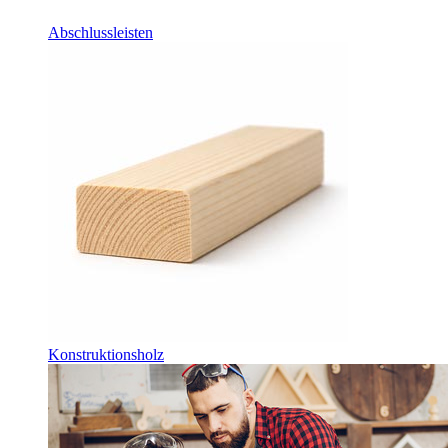
Abschlussleisten
Konstruktionsholz