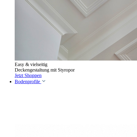
Easy & vielseitig
Deckengestaltung mit Styropor
Jetzt Shoppen
Bodenprofile