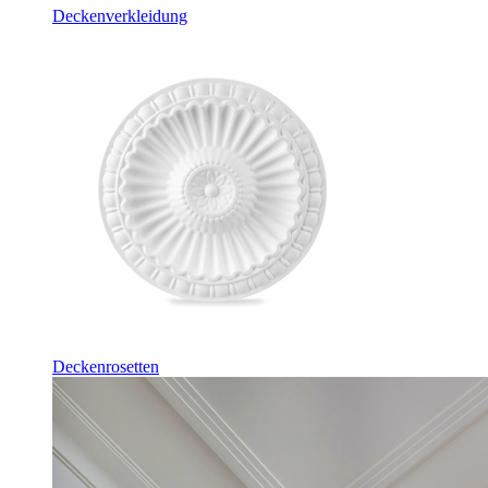
Deckenverkleidung
Deckenrosetten