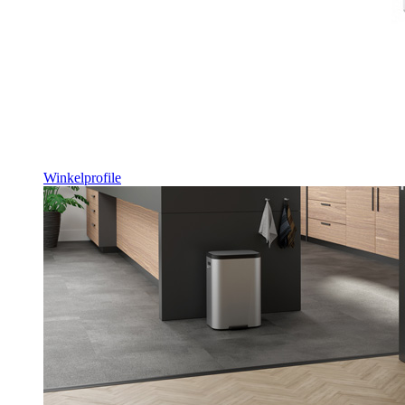
Winkelprofile