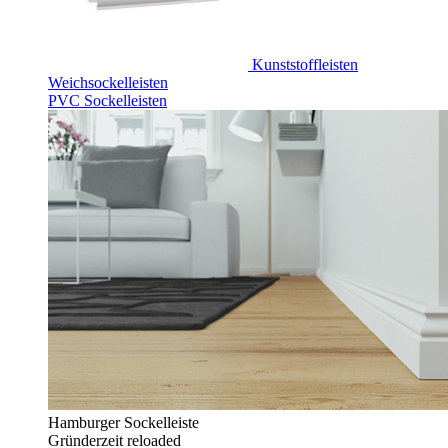
Kunststoffleisten
Weichsockelleisten
PVC Sockelleisten
Hamburger Sockelleiste
Gründerzeit reloaded