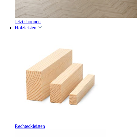
Jetzt shoppen
Holzleisten
Rechteckleisten