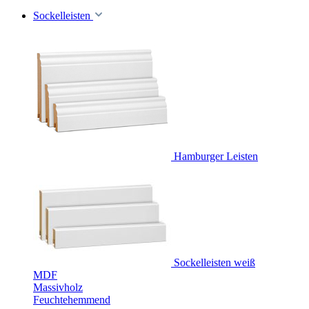
Sockelleisten
Hamburger Leisten
Sockelleisten weiß
MDF
Massivholz
Feuchtehemmend