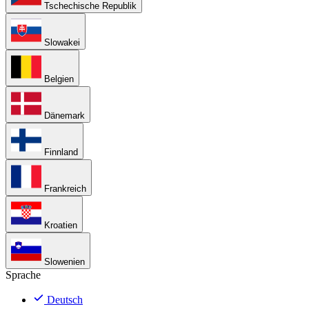
Tschechische Republik
Slowakei
Belgien
Dänemark
Finnland
Frankreich
Kroatien
Slowenien
Sprache
Deutsch