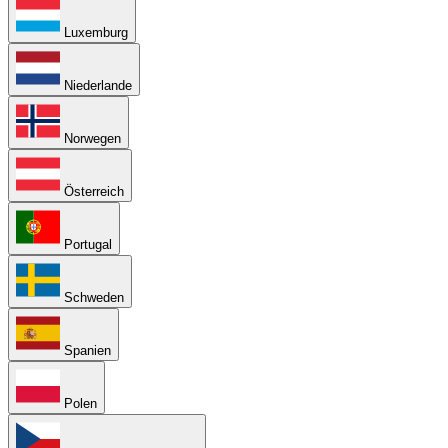
Luxemburg
Niederlande
Norwegen
Österreich
Portugal
Schweden
Spanien
Polen