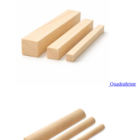
Quadratleiste