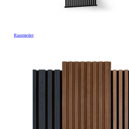
Raumteiler