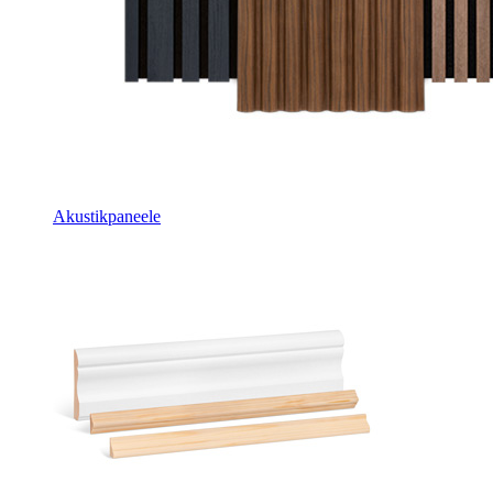
Akustikpaneele