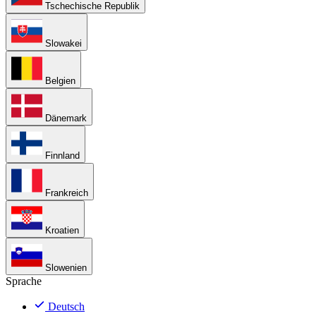
Tschechische Republik
Slowakei
Belgien
Dänemark
Finnland
Frankreich
Kroatien
Slowenien
Sprache
Deutsch