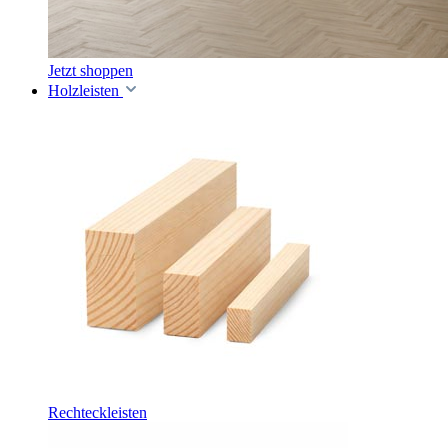
Jetzt shoppen
Holzleisten
Rechteckleisten