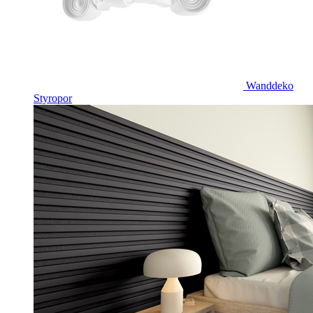
Wanddeko
Styropor