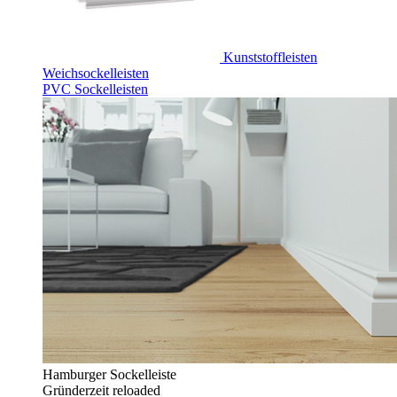
Kunststoffleisten
Weichsockelleisten
PVC Sockelleisten
Hamburger Sockelleiste
Gründerzeit reloaded