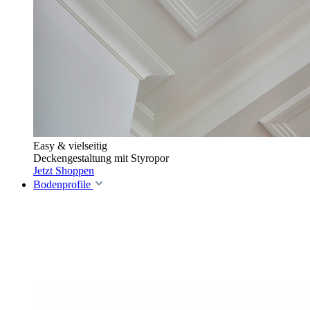
Easy & vielseitig
Deckengestaltung mit Styropor
Jetzt Shoppen
Bodenprofile