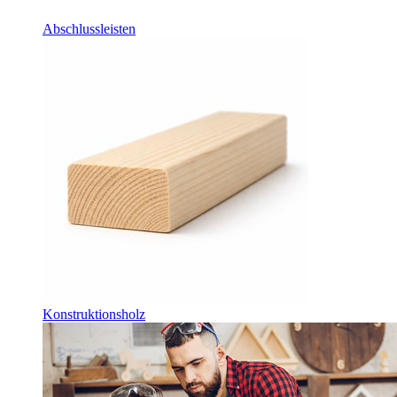
Abschlussleisten
Konstruktionsholz