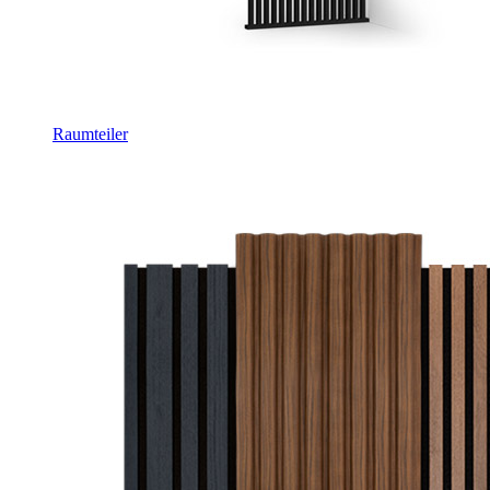
Raumteiler