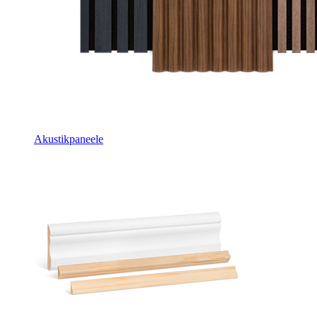
Akustikpaneele