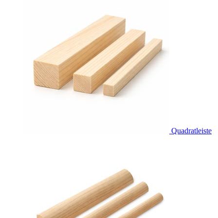
Quadratleiste