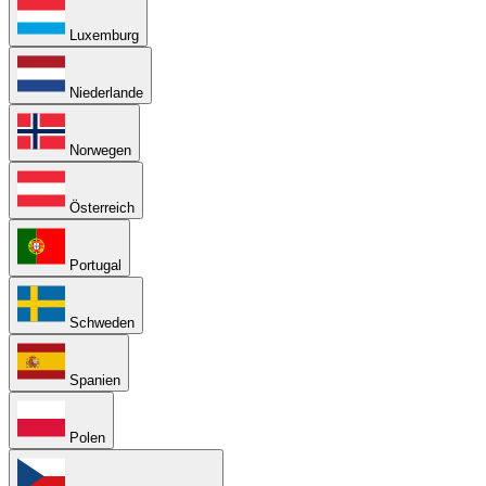
Luxemburg
Niederlande
Norwegen
Österreich
Portugal
Schweden
Spanien
Polen