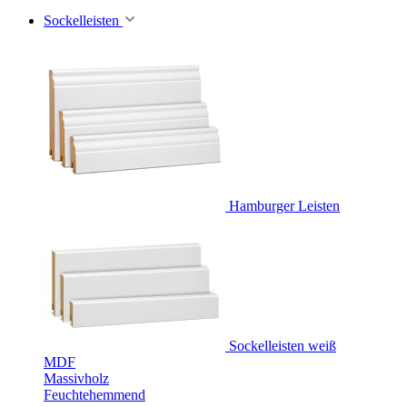
Sockelleisten
Hamburger Leisten
Sockelleisten weiß
MDF
Massivholz
Feuchtehemmend