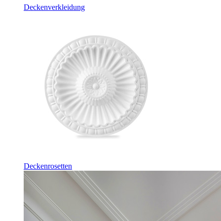
Deckenverkleidung
Deckenrosetten