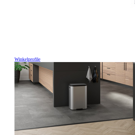
Winkelprofile