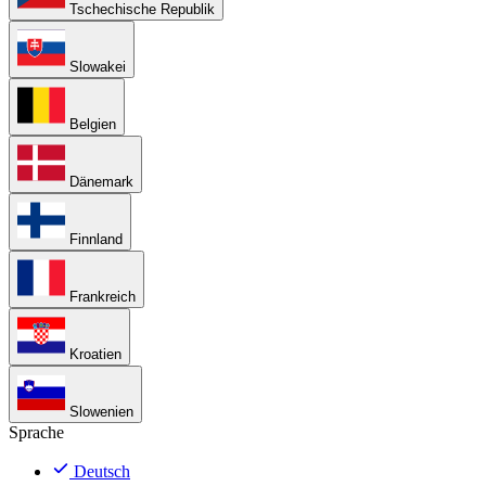
Tschechische Republik
Slowakei
Belgien
Dänemark
Finnland
Frankreich
Kroatien
Slowenien
Sprache
Deutsch