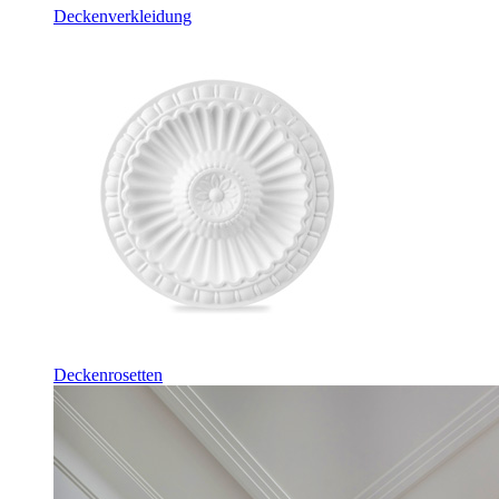
Deckenverkleidung
Deckenrosetten