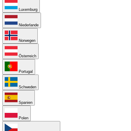
Luxemburg
Niederlande
Norwegen
Österreich
Portugal
Schweden
Spanien
Polen