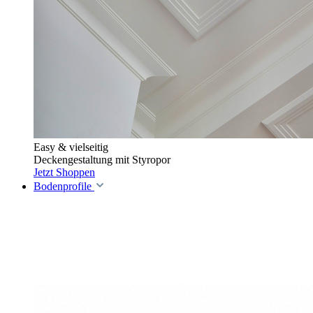
Easy & vielseitig
Deckengestaltung mit Styropor
Jetzt Shoppen
Bodenprofile