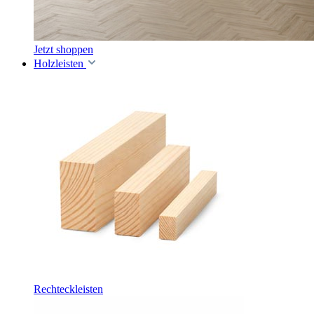
Jetzt shoppen
Holzleisten
Rechteckleisten