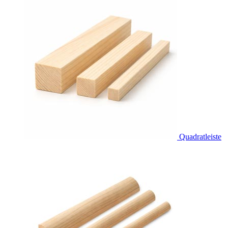
Quadratleiste