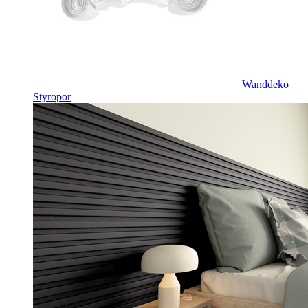
Wanddeko
Styropor