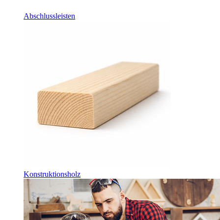
Abschlussleisten
Konstruktionsholz