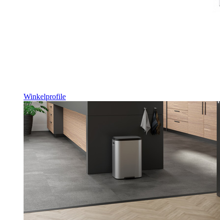
Winkelprofile