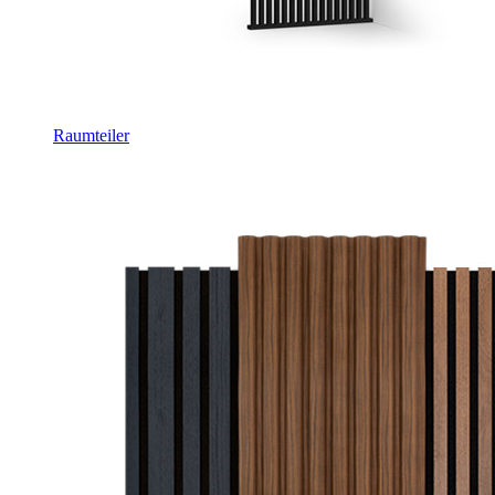
Raumteiler