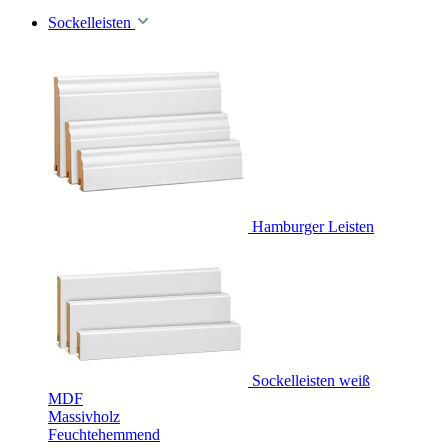
Sockelleisten
Hamburger Leisten
Sockelleisten weiß
MDF
Massivholz
Feuchtehemmend