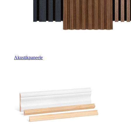
Akustikpaneele