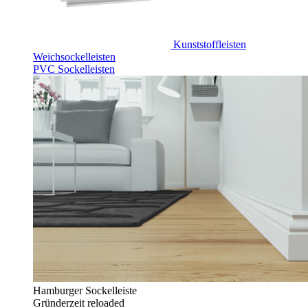
Kunststoffleisten
Weichsockelleisten
PVC Sockelleisten
Hamburger Sockelleiste
Gründerzeit reloaded