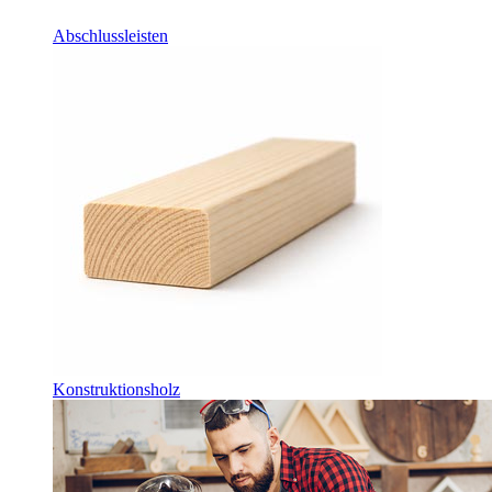
Abschlussleisten
Konstruktionsholz