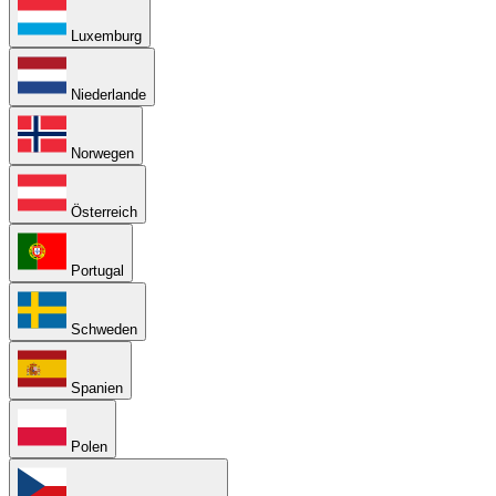
Luxemburg
Niederlande
Norwegen
Österreich
Portugal
Schweden
Spanien
Polen