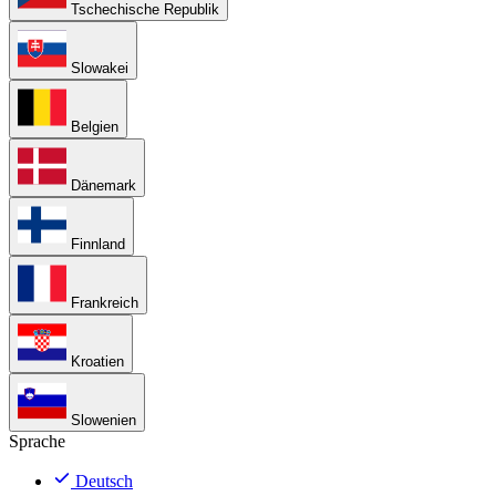
Tschechische Republik
Slowakei
Belgien
Dänemark
Finnland
Frankreich
Kroatien
Slowenien
Sprache
Deutsch