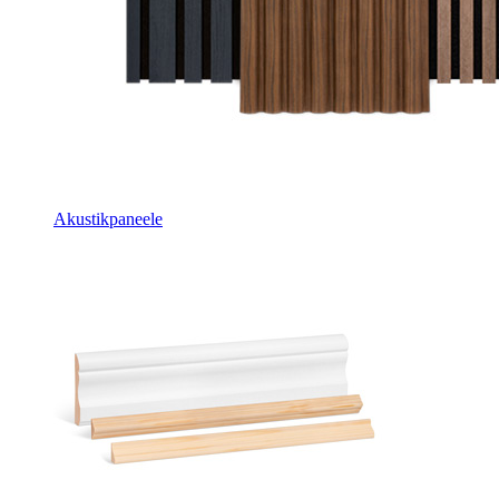
Akustikpaneele