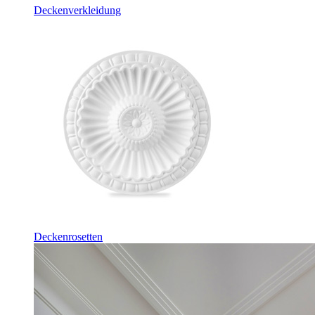
Deckenverkleidung
Deckenrosetten