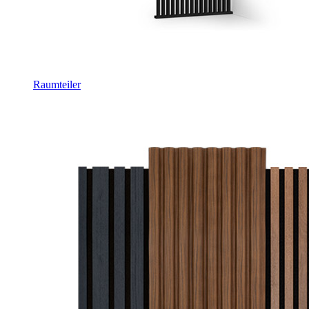
Raumteiler