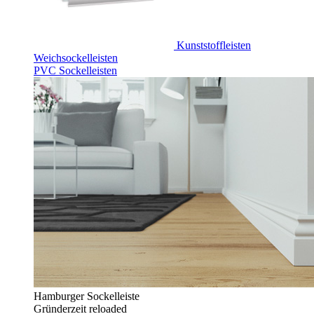
Kunststoffleisten
Weichsockelleisten
PVC Sockelleisten
Hamburger Sockelleiste
Gründerzeit reloaded