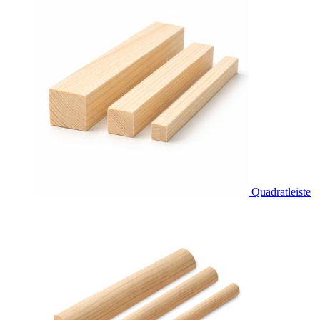
Quadratleiste