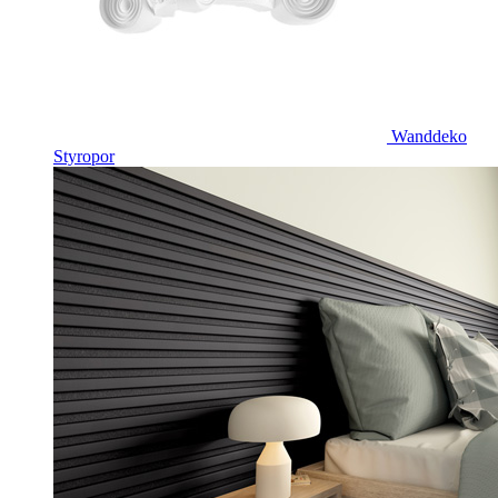
Wanddeko
Styropor