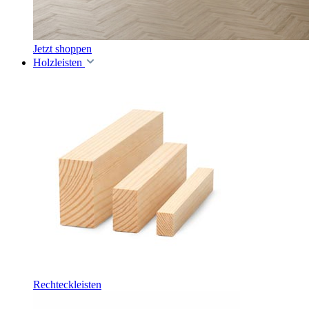
Jetzt shoppen
Holzleisten
Rechteckleisten