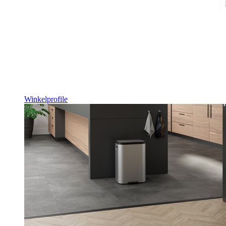
Winkelprofile