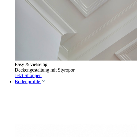
Easy & vielseitig
Deckengestaltung mit Styropor
Jetzt Shoppen
Bodenprofile