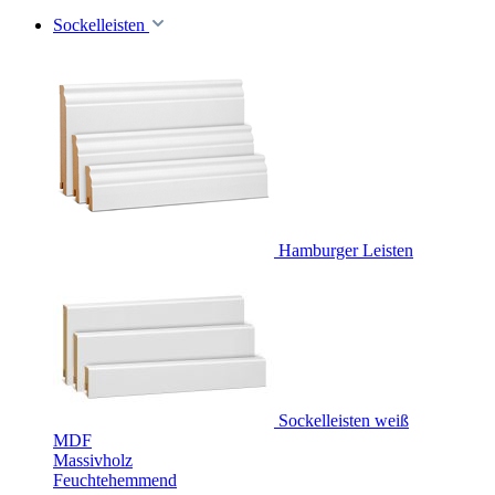
Sockelleisten
Hamburger Leisten
Sockelleisten weiß
MDF
Massivholz
Feuchtehemmend