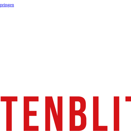
springen