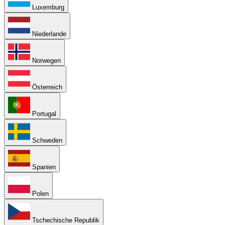
Luxemburg
Niederlande
Norwegen
Österreich
Portugal
Schweden
Spanien
Polen
Tschechische Republik