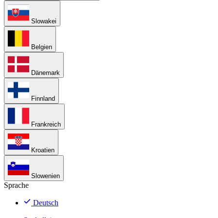
Slowakei
Belgien
Dänemark
Finnland
Frankreich
Kroatien
Slowenien
Sprache
Deutsch