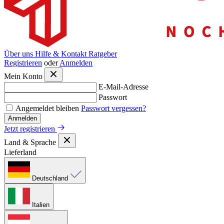
Über uns
Hilfe & Kontakt
Ratgeber
Registrieren
oder
Anmelden
Mein Konto
E-Mail-Adresse
Passwort
Angemeldet bleiben
Passwort vergessen?
Anmelden
Jetzt registrieren
Land & Sprache
Lieferland
Deutschland
Italien