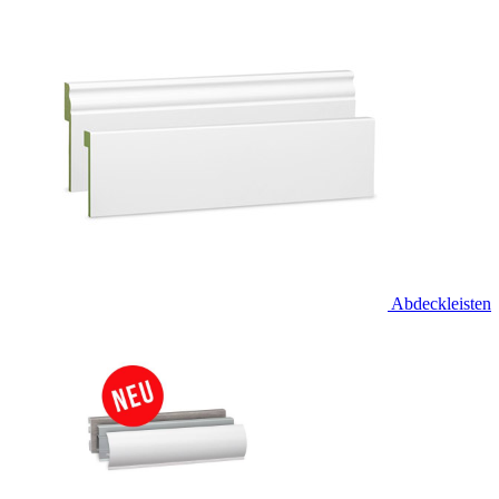
Abdeckleisten