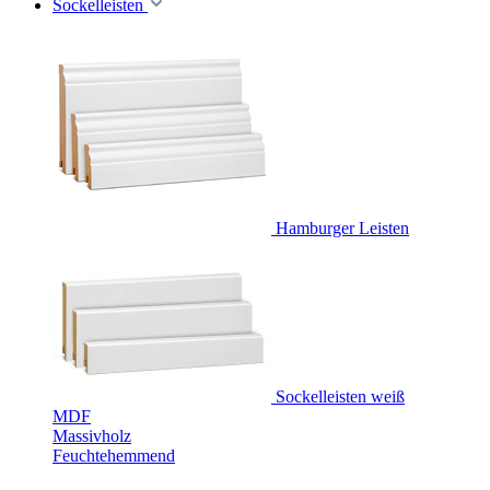
Sockelleisten
Hamburger Leisten
Sockelleisten weiß
MDF
Massivholz
Feuchtehemmend