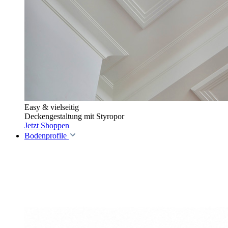
Easy & vielseitig
Deckengestaltung mit Styropor
Jetzt Shoppen
Bodenprofile