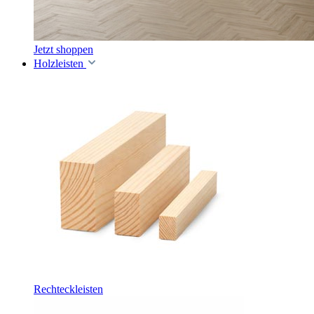
Jetzt shoppen
Holzleisten
Rechteckleisten