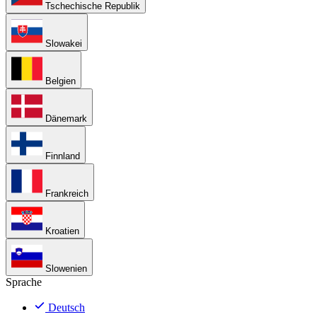
Tschechische Republik
Slowakei
Belgien
Dänemark
Finnland
Frankreich
Kroatien
Slowenien
Sprache
Deutsch