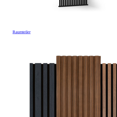
Raumteiler