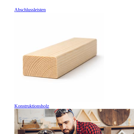
Abschlussleisten
Konstruktionsholz