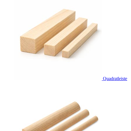
Quadratleiste