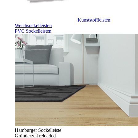
Kunststoffleisten
Weichsockelleisten
PVC Sockelleisten
Hamburger Sockelleiste
Gründerzeit reloaded