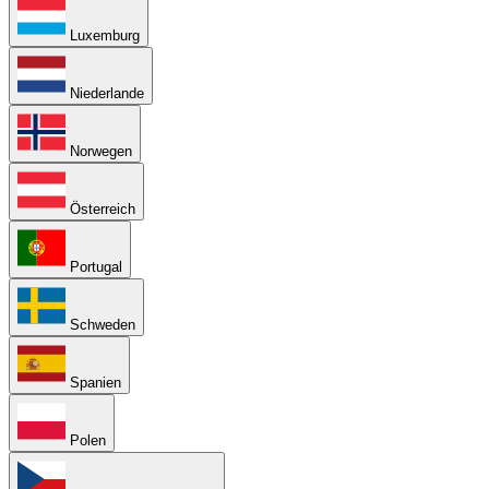
Luxemburg
Niederlande
Norwegen
Österreich
Portugal
Schweden
Spanien
Polen