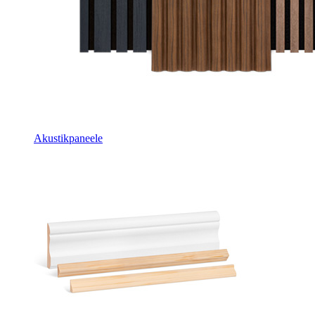
Akustikpaneele