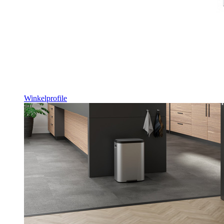
Winkelprofile