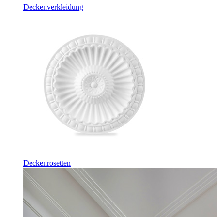
Deckenverkleidung
Deckenrosetten