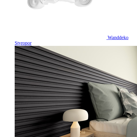
Wanddeko
Styropor