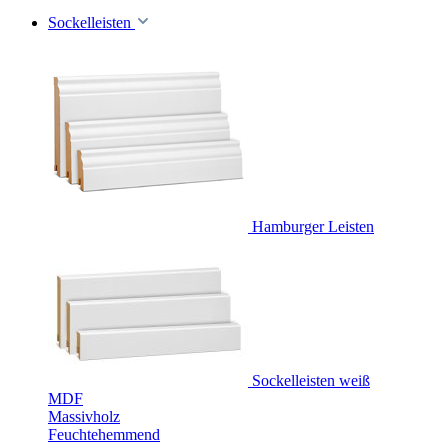
Sockelleisten
Hamburger Leisten
Sockelleisten weiß
MDF
Massivholz
Feuchtehemmend