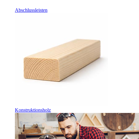
Abschlussleisten
Konstruktionsholz