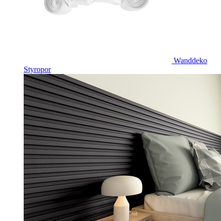
Wanddeko
Styropor