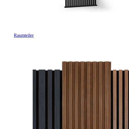
Raumteiler