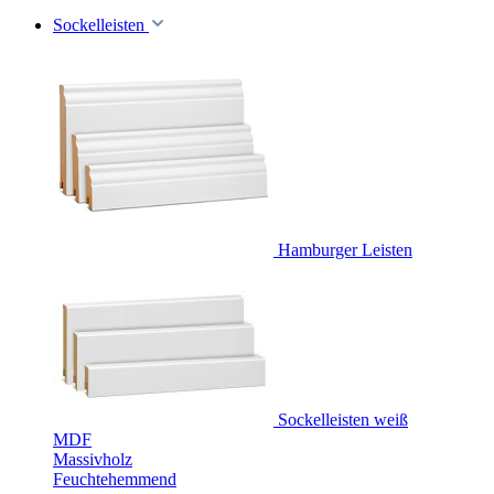
Sockelleisten
Hamburger Leisten
Sockelleisten weiß
MDF
Massivholz
Feuchtehemmend