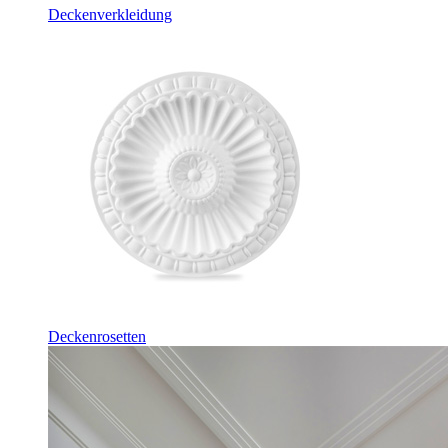
Deckenverkleidung
Deckenrosetten