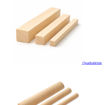
Quadratleiste