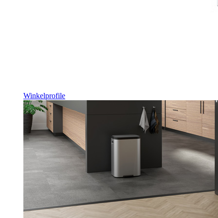
Winkelprofile