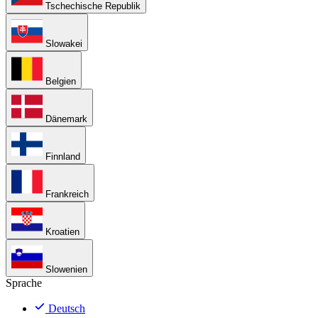
Tschechische Republik
Slowakei
Belgien
Dänemark
Finnland
Frankreich
Kroatien
Slowenien
Sprache
Deutsch