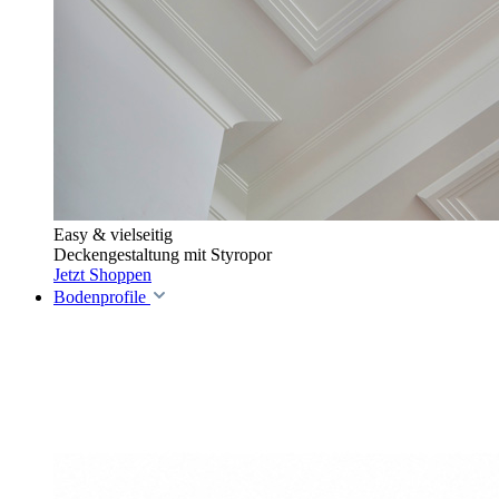
Easy & vielseitig
Deckengestaltung mit Styropor
Jetzt Shoppen
Bodenprofile