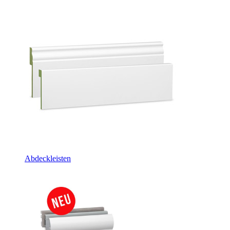
Abdeckleisten