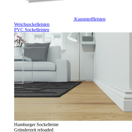
Kunststoffleisten
Weichsockelleisten
PVC Sockelleisten
Hamburger Sockelleiste
Gründerzeit reloaded