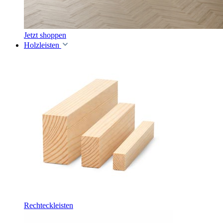
Jetzt shoppen
Holzleisten
Rechteckleisten