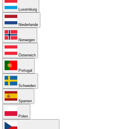
Luxemburg
Niederlande
Norwegen
Österreich
Portugal
Schweden
Spanien
Polen