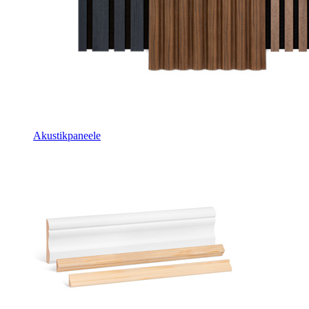
Akustikpaneele