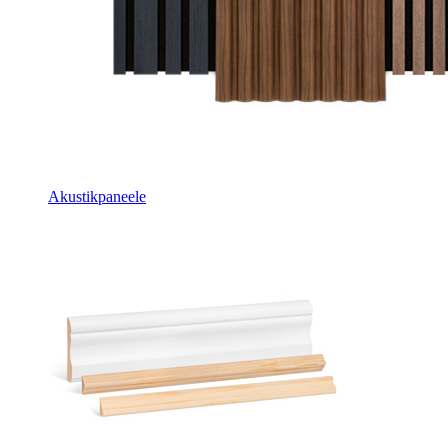
Akustikpaneele