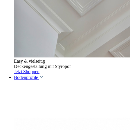
Easy & vielseitig
Deckengestaltung mit Styropor
Jetzt Shoppen
Bodenprofile