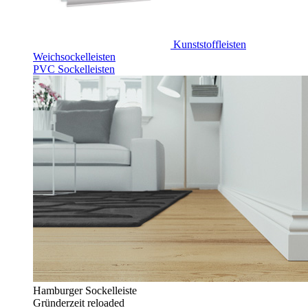
Kunststoffleisten
Weichsockelleisten
PVC Sockelleisten
Hamburger Sockelleiste
Gründerzeit reloaded