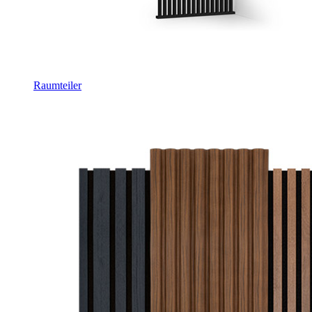
Raumteiler