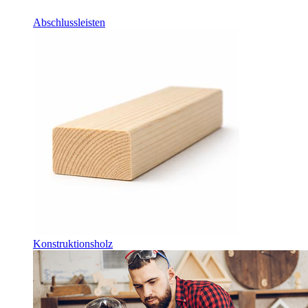
Abschlussleisten
Konstruktionsholz