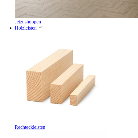
Jetzt shoppen
Holzleisten
Rechteckleisten