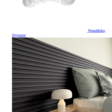
Wanddeko
Styropor