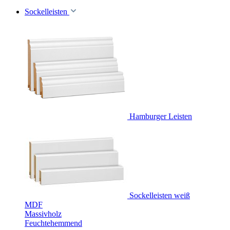
Sockelleisten
Hamburger Leisten
Sockelleisten weiß
MDF
Massivholz
Feuchtehemmend