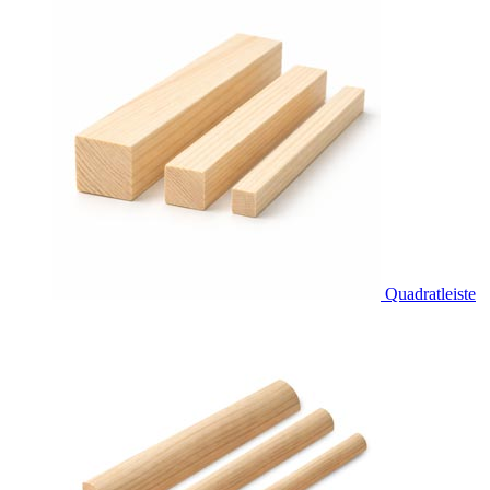
Quadratleiste