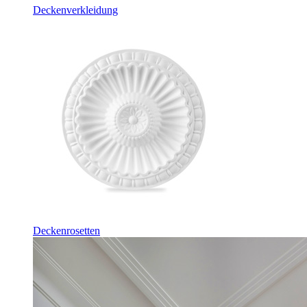
Deckenverkleidung
Deckenrosetten