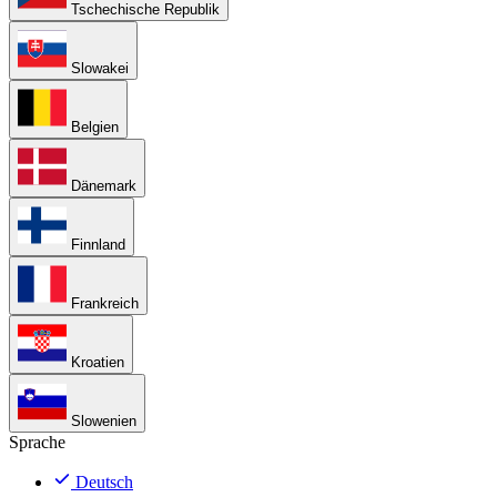
Tschechische Republik
Slowakei
Belgien
Dänemark
Finnland
Frankreich
Kroatien
Slowenien
Sprache
Deutsch