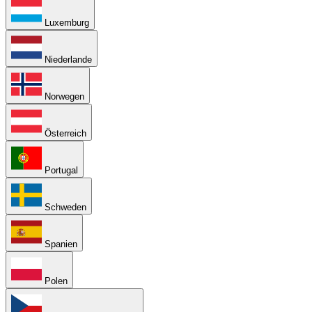
Luxemburg
Niederlande
Norwegen
Österreich
Portugal
Schweden
Spanien
Polen