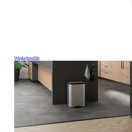
Winkelprofile