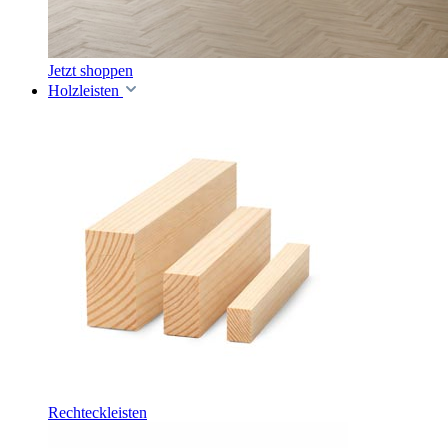
Jetzt shoppen
Holzleisten
Rechteckleisten