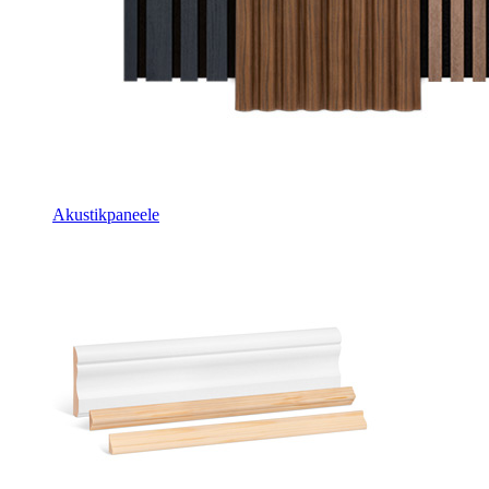
Akustikpaneele