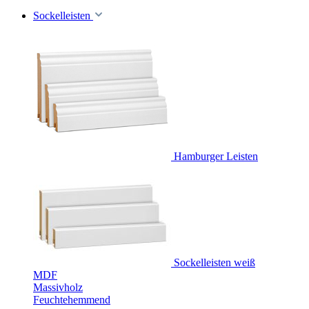
Sockelleisten
Hamburger Leisten
Sockelleisten weiß
MDF
Massivholz
Feuchtehemmend