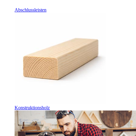
Abschlussleisten
Konstruktionsholz