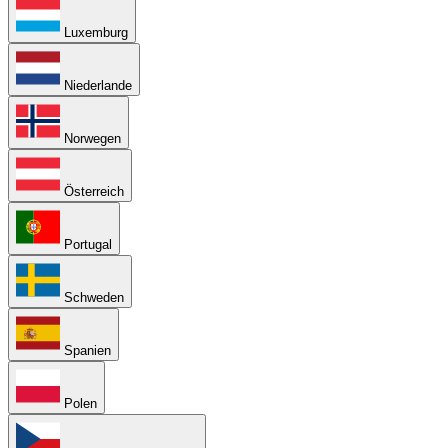
Luxemburg
Niederlande
Norwegen
Österreich
Portugal
Schweden
Spanien
Polen