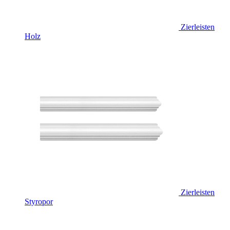
Zierleisten
Holz
Zierleisten
Styropor