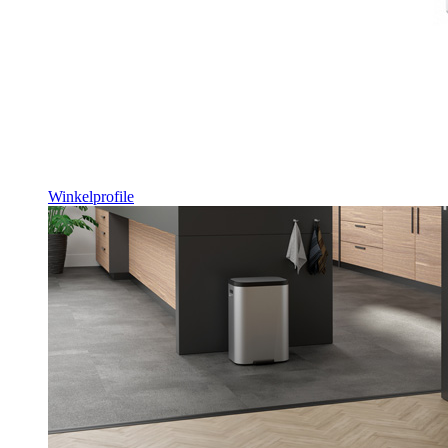
Winkelprofile