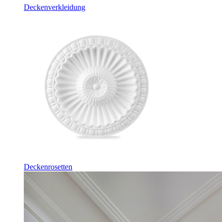
Deckenverkleidung
Deckenrosetten