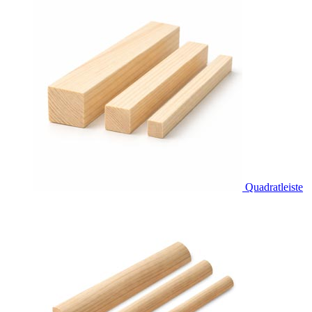
Quadratleiste