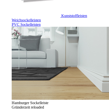
Kunststoffleisten
Weichsockelleisten
PVC Sockelleisten
Hamburger Sockelleiste
Gründerzeit reloaded