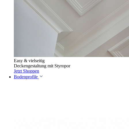
Easy & vielseitig
Deckengestaltung mit Styropor
Jetzt Shoppen
Bodenprofile