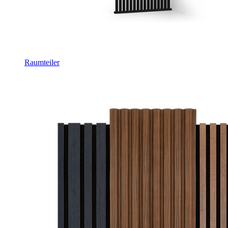
Raumteiler