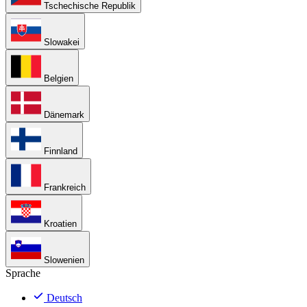
Tschechische Republik
Slowakei
Belgien
Dänemark
Finnland
Frankreich
Kroatien
Slowenien
Sprache
Deutsch