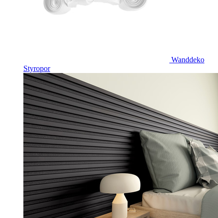
Wanddeko
Styropor