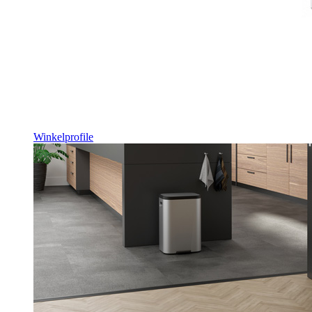
Winkelprofile