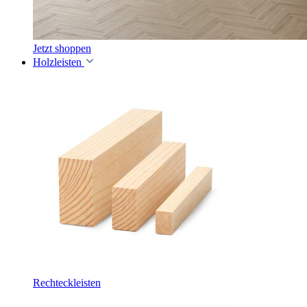
Jetzt shoppen
Holzleisten
Rechteckleisten