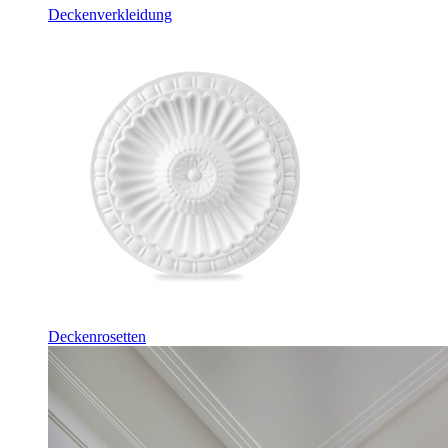
Deckenverkleidung
Deckenrosetten