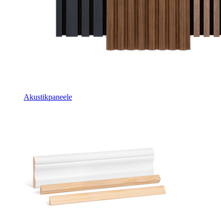
Akustikpaneele