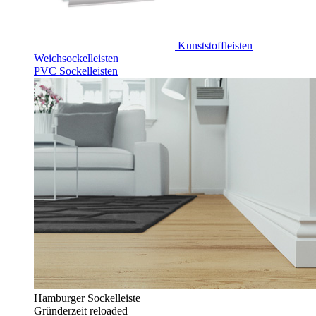
Kunststoffleisten
Weichsockelleisten
PVC Sockelleisten
Hamburger Sockelleiste
Gründerzeit reloaded