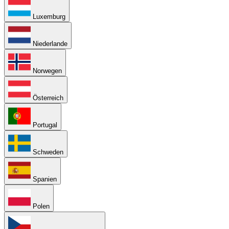
Luxemburg
Niederlande
Norwegen
Österreich
Portugal
Schweden
Spanien
Polen