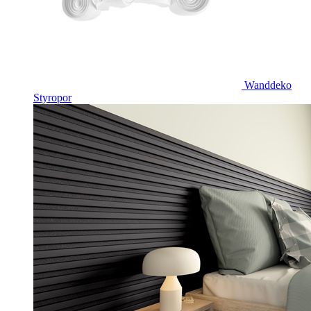
Wanddeko
Styropor