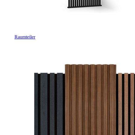
Raumteiler