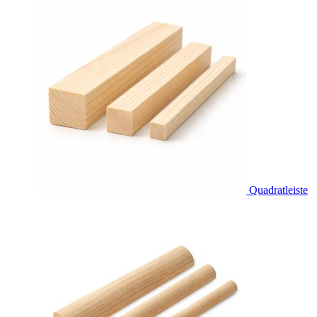
Quadratleiste