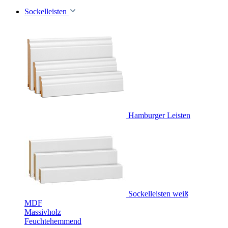
Sockelleisten
Hamburger Leisten
Sockelleisten weiß
MDF
Massivholz
Feuchtehemmend