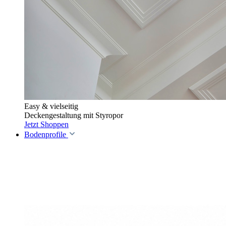
Easy & vielseitig
Deckengestaltung mit Styropor
Jetzt Shoppen
Bodenprofile