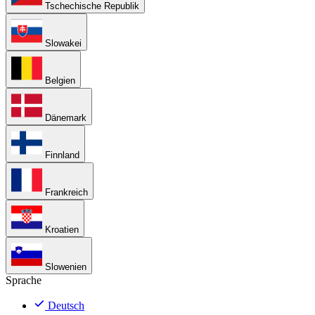
Tschechische Republik
Slowakei
Belgien
Dänemark
Finnland
Frankreich
Kroatien
Slowenien
Sprache
Deutsch