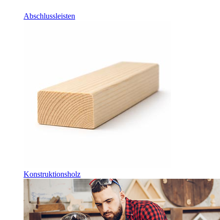
Abschlussleisten
Konstruktionsholz