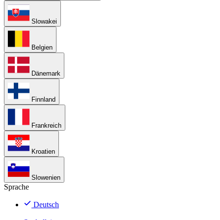
Slowakei
Belgien
Dänemark
Finnland
Frankreich
Kroatien
Slowenien
Sprache
Deutsch