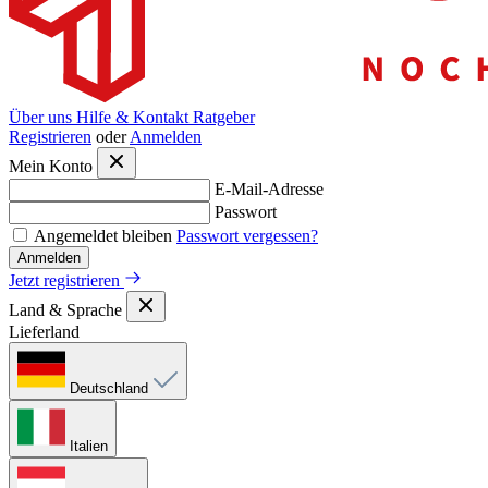
Über uns
Hilfe & Kontakt
Ratgeber
Registrieren
oder
Anmelden
Mein Konto
E-Mail-Adresse
Passwort
Angemeldet bleiben
Passwort vergessen?
Anmelden
Jetzt registrieren
Land & Sprache
Lieferland
Deutschland
Italien