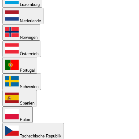
Luxemburg
Niederlande
Norwegen
Österreich
Portugal
Schweden
Spanien
Polen
Tschechische Republik