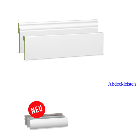
Abdeckleisten