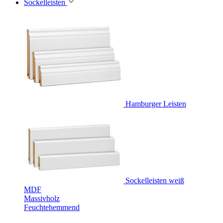
Sockelleisten
Hamburger Leisten
Sockelleisten weiß
MDF
Massivholz
Feuchtehemmend