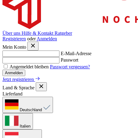
Über uns
Hilfe & Kontakt
Ratgeber
Registrieren
oder
Anmelden
Mein Konto
E-Mail-Adresse
Passwort
Angemeldet bleiben
Passwort vergessen?
Anmelden
Jetzt registrieren
Land & Sprache
Lieferland
Deutschland
Italien