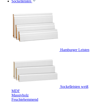
Sockelleisten
Hamburger Leisten
Sockelleisten weiß
MDF
Massivholz
Feuchtehemmend