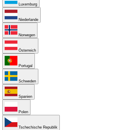
Luxemburg
Niederlande
Norwegen
Österreich
Portugal
Schweden
Spanien
Polen
Tschechische Republik