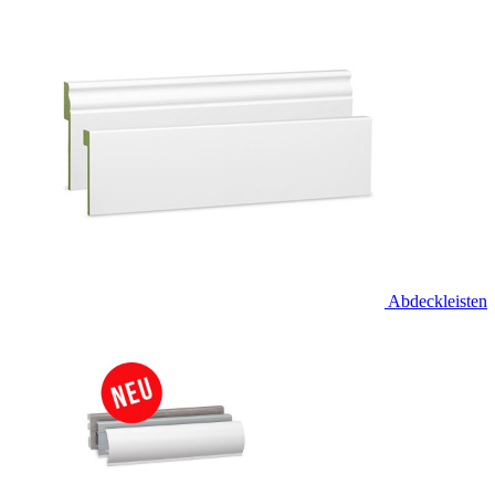
Abdeckleisten