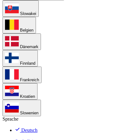
Slowakei
Belgien
Dänemark
Finnland
Frankreich
Kroatien
Slowenien
Sprache
Deutsch