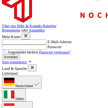
Über uns
Hilfe & Kontakt
Ratgeber
Registrieren
oder
Anmelden
Mein Konto
E-Mail-Adresse
Passwort
Angemeldet bleiben
Passwort vergessen?
Anmelden
Jetzt registrieren
Land & Sprache
Lieferland
Deutschland
Italien