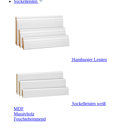
Sockelleisten
Hamburger Leisten
Sockelleisten weiß
MDF
Massivholz
Feuchtehemmend