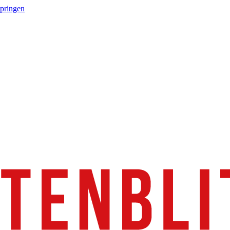
springen