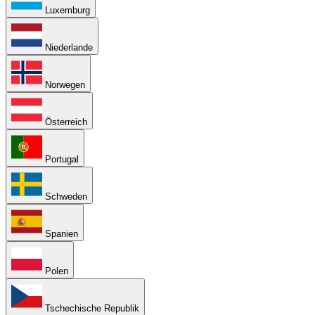
Luxemburg
Niederlande
Norwegen
Österreich
Portugal
Schweden
Spanien
Polen
Tschechische Republik