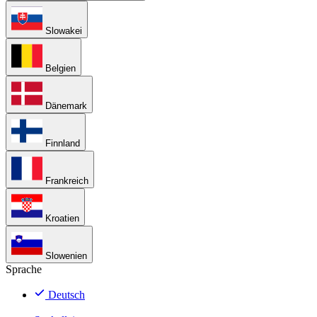
Slowakei
Belgien
Dänemark
Finnland
Frankreich
Kroatien
Slowenien
Sprache
Deutsch