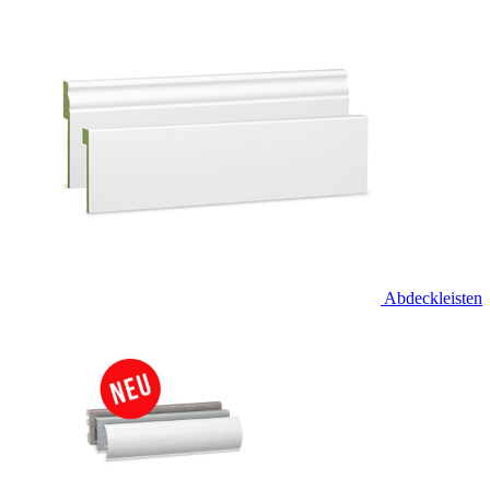
Abdeckleisten