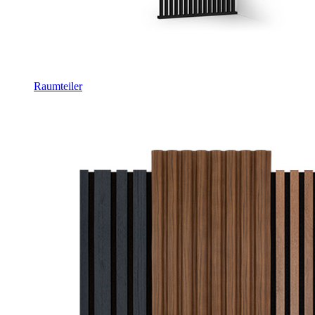
Raumteiler