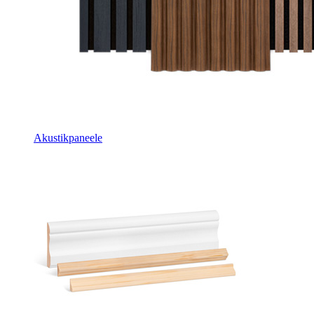
Akustikpaneele