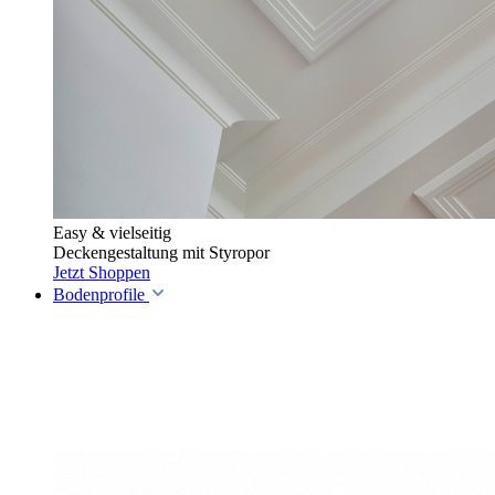
Easy & vielseitig
Deckengestaltung mit Styropor
Jetzt Shoppen
Bodenprofile