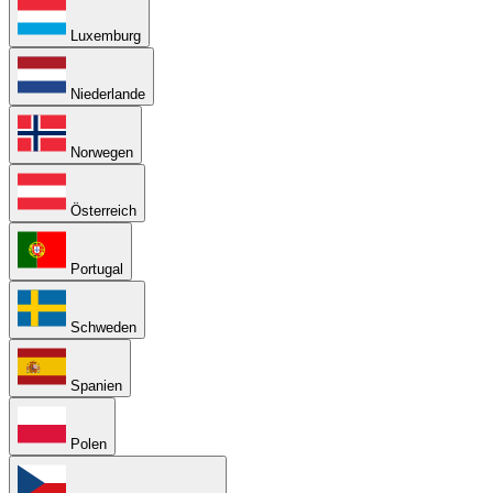
Luxemburg
Niederlande
Norwegen
Österreich
Portugal
Schweden
Spanien
Polen