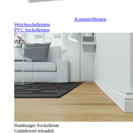
Kunststoffleisten
Weichsockelleisten
PVC Sockelleisten
Hamburger Sockelleiste
Gründerzeit reloaded