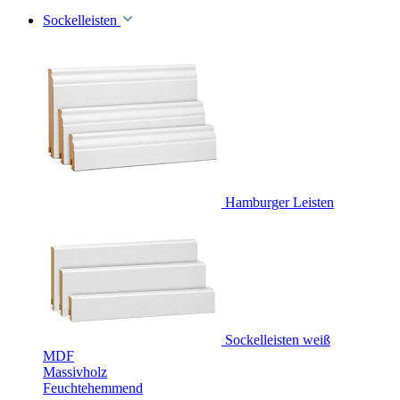
Sockelleisten
Hamburger Leisten
Sockelleisten weiß
MDF
Massivholz
Feuchtehemmend