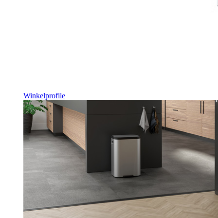
Winkelprofile