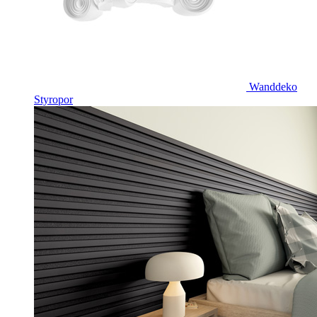
Wanddeko
Styropor