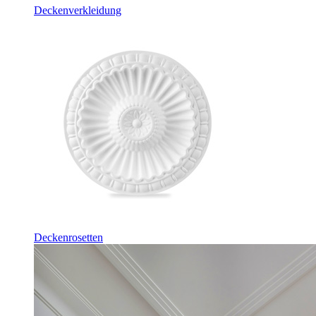
Deckenverkleidung
Deckenrosetten