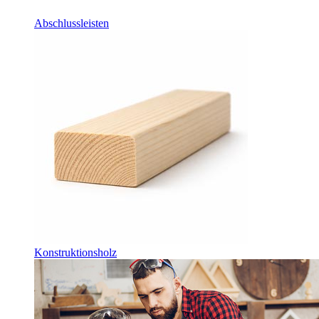
Abschlussleisten
Konstruktionsholz