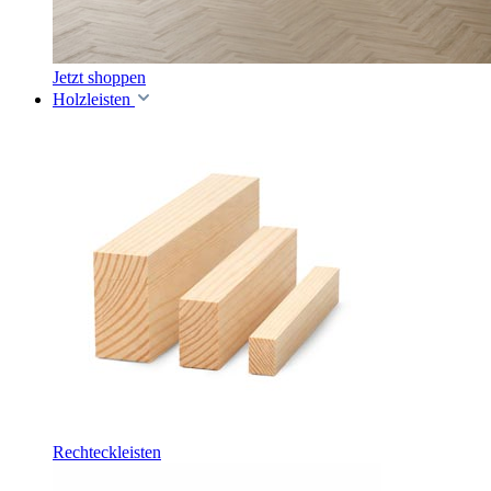
Jetzt shoppen
Holzleisten
Rechteckleisten