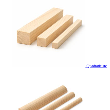
Quadratleiste