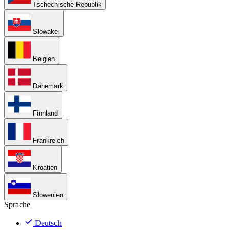
Tschechische Republik
Slowakei
Belgien
Dänemark
Finnland
Frankreich
Kroatien
Slowenien
Sprache
Deutsch