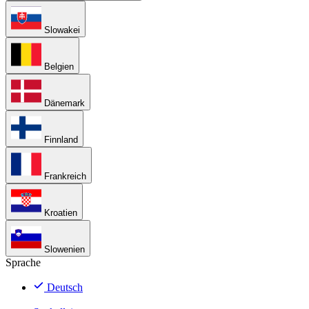
Slowakei
Belgien
Dänemark
Finnland
Frankreich
Kroatien
Slowenien
Sprache
Deutsch