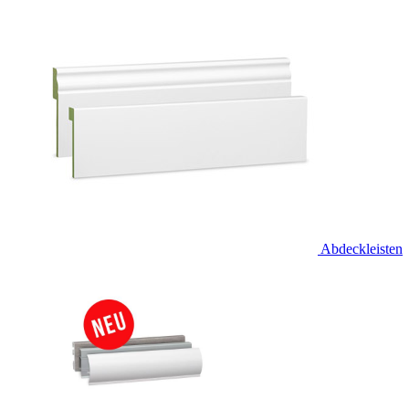
Abdeckleisten