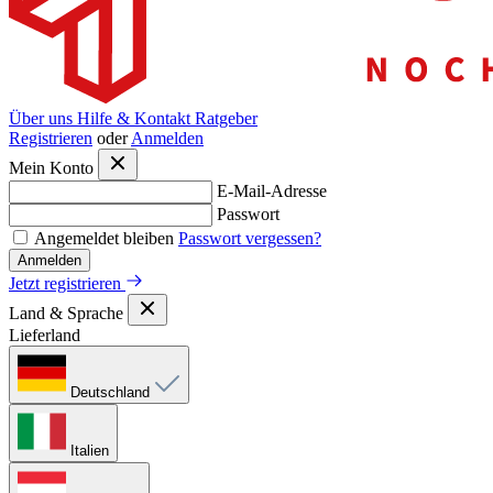
Über uns
Hilfe & Kontakt
Ratgeber
Registrieren
oder
Anmelden
Mein Konto
E-Mail-Adresse
Passwort
Angemeldet bleiben
Passwort vergessen?
Anmelden
Jetzt registrieren
Land & Sprache
Lieferland
Deutschland
Italien