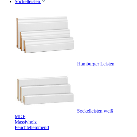
Sockelleisten
Hamburger Leisten
Sockelleisten weiß
MDF
Massivholz
Feuchtehemmend