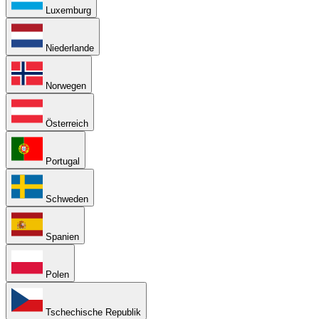
Luxemburg
Niederlande
Norwegen
Österreich
Portugal
Schweden
Spanien
Polen
Tschechische Republik