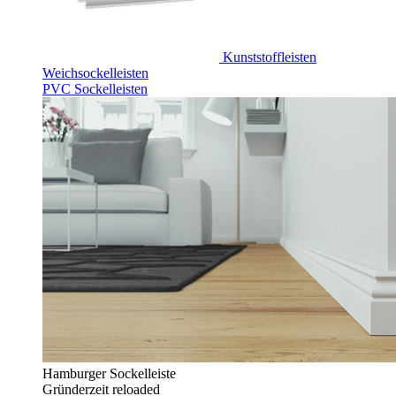
Kunststoffleisten
Weichsockelleisten
PVC Sockelleisten
Hamburger Sockelleiste
Gründerzeit reloaded