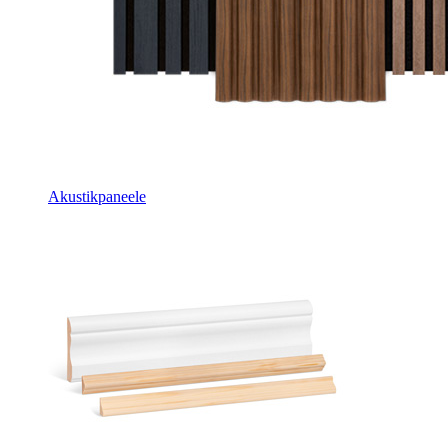
Akustikpaneele