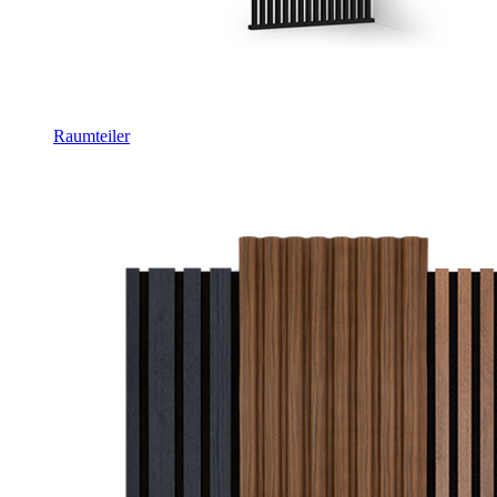
Raumteiler