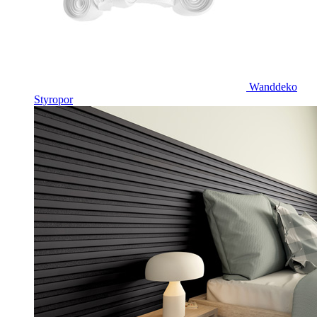
Wanddeko
Styropor