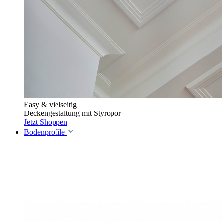
Easy & vielseitig
Deckengestaltung mit Styropor
Jetzt Shoppen
Bodenprofile