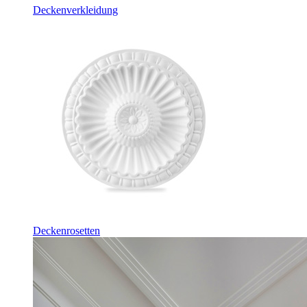
Deckenverkleidung
Deckenrosetten