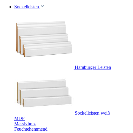
Sockelleisten
Hamburger Leisten
Sockelleisten weiß
MDF
Massivholz
Feuchtehemmend