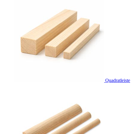
Quadratleiste