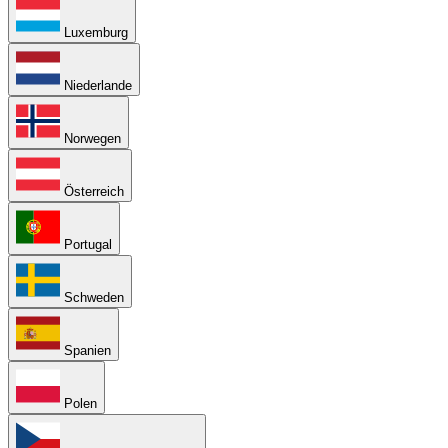
Luxemburg
Niederlande
Norwegen
Österreich
Portugal
Schweden
Spanien
Polen