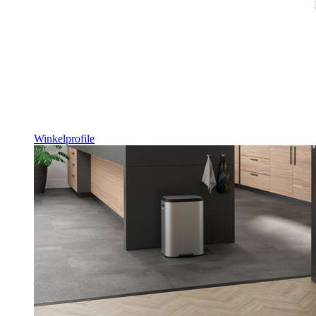
Winkelprofile