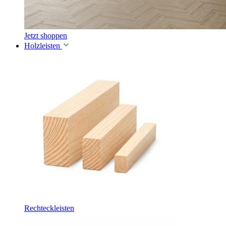
Jetzt shoppen
Holzleisten
Rechteckleisten