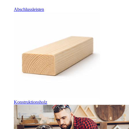
Abschlussleisten
Konstruktionsholz