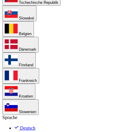
Tschechische Republik
Slowakei
Belgien
Dänemark
Finnland
Frankreich
Kroatien
Slowenien
Sprache
Deutsch