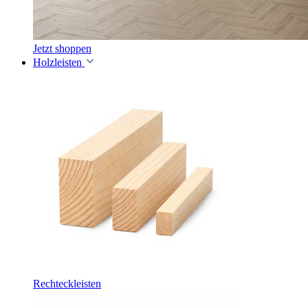
Jetzt shoppen
Holzleisten
Rechteckleisten