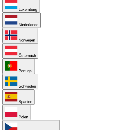
Luxemburg
Niederlande
Norwegen
Österreich
Portugal
Schweden
Spanien
Polen