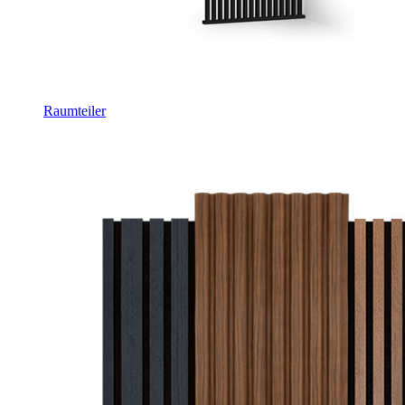
Raumteiler