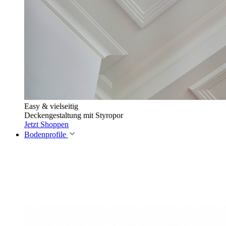
Easy & vielseitig
Deckengestaltung mit Styropor
Jetzt Shoppen
Bodenprofile