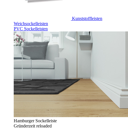
Kunststoffleisten
Weichsockelleisten
PVC Sockelleisten
Hamburger Sockelleiste
Gründerzeit reloaded