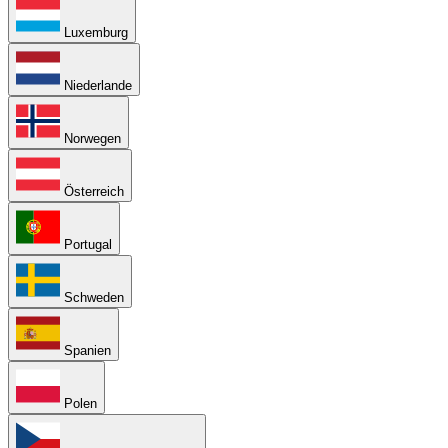
Luxemburg
Niederlande
Norwegen
Österreich
Portugal
Schweden
Spanien
Polen