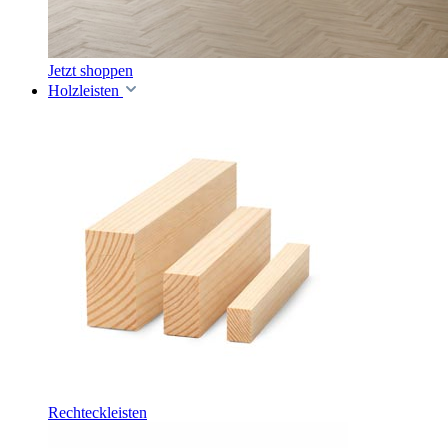
Jetzt shoppen
Holzleisten
Rechteckleisten