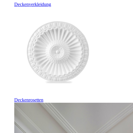
Deckenverkleidung
Deckenrosetten