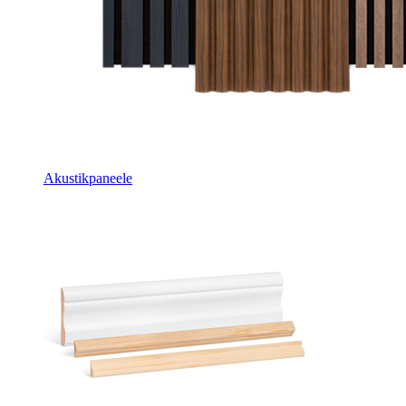
Akustikpaneele