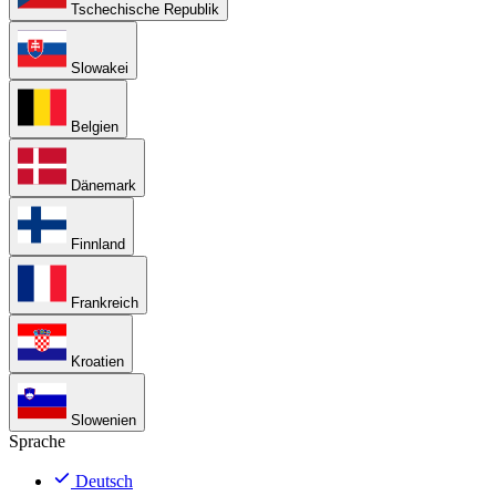
Tschechische Republik
Slowakei
Belgien
Dänemark
Finnland
Frankreich
Kroatien
Slowenien
Sprache
Deutsch