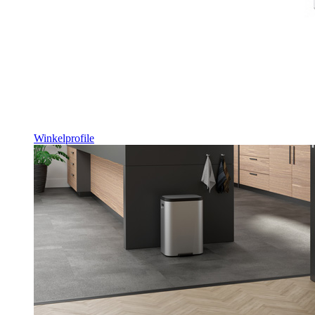
Winkelprofile