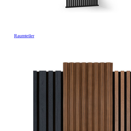
Raumteiler