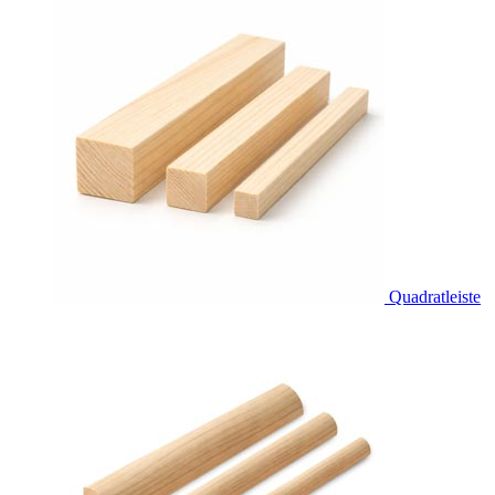
Quadratleiste