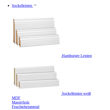
Sockelleisten
Hamburger Leisten
Sockelleisten weiß
MDF
Massivholz
Feuchtehemmend