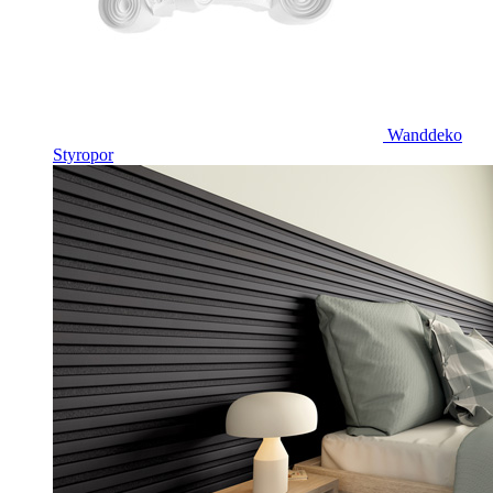
Wanddeko
Styropor