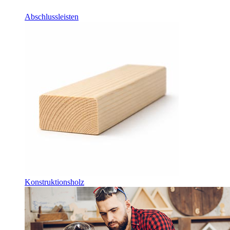
Abschlussleisten
Konstruktionsholz