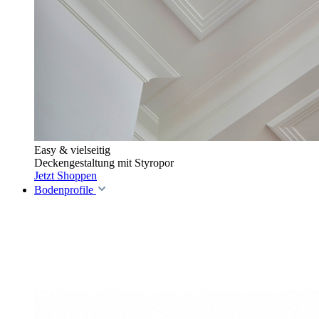
Easy & vielseitig
Deckengestaltung mit Styropor
Jetzt Shoppen
Bodenprofile