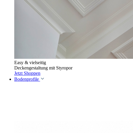
Easy & vielseitig
Deckengestaltung mit Styropor
Jetzt Shoppen
Bodenprofile