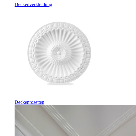
Deckenverkleidung
Deckenrosetten