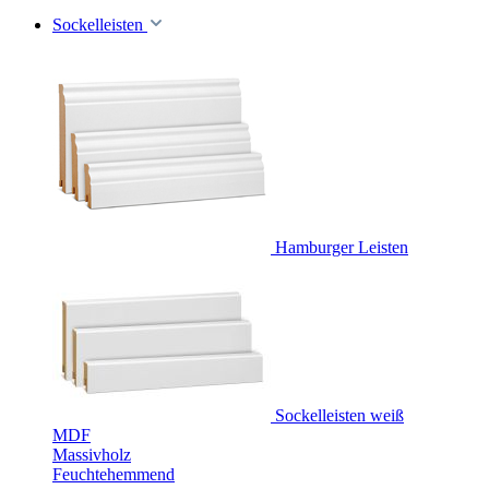
Sockelleisten
Hamburger Leisten
Sockelleisten weiß
MDF
Massivholz
Feuchtehemmend