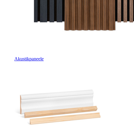
Akustikpaneele