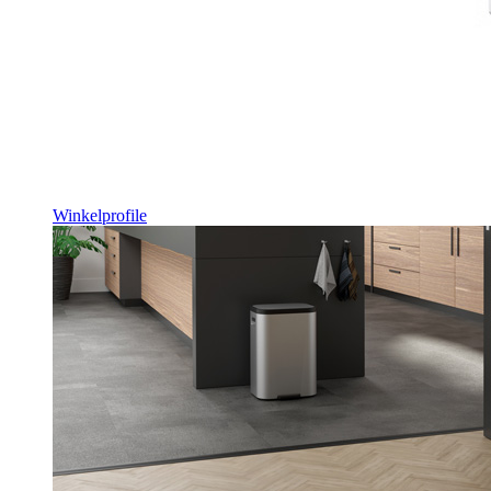
Winkelprofile