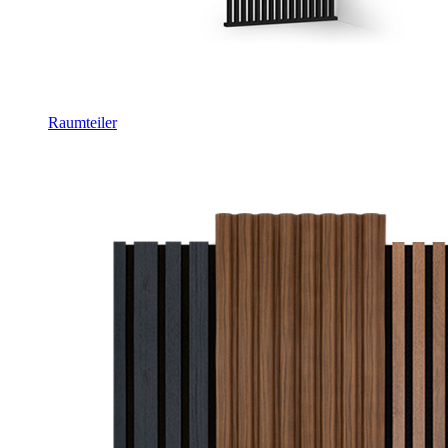
Raumteiler