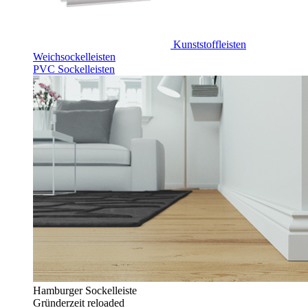
Kunststoffleisten
Weichsockelleisten
PVC Sockelleisten
Hamburger Sockelleiste
Gründerzeit reloaded