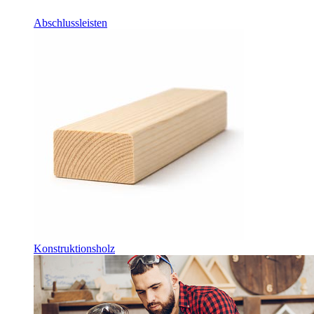
Abschlussleisten
Konstruktionsholz