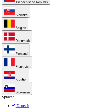
Tschechische Republik
Slowakei
Belgien
Dänemark
Finnland
Frankreich
Kroatien
Slowenien
Sprache
Deutsch