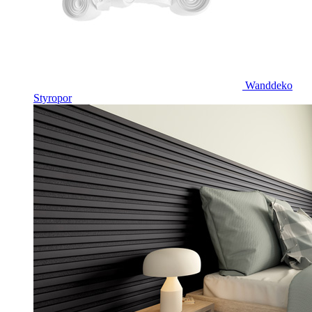
Wanddeko
Styropor