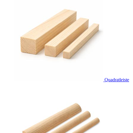
Quadratleiste