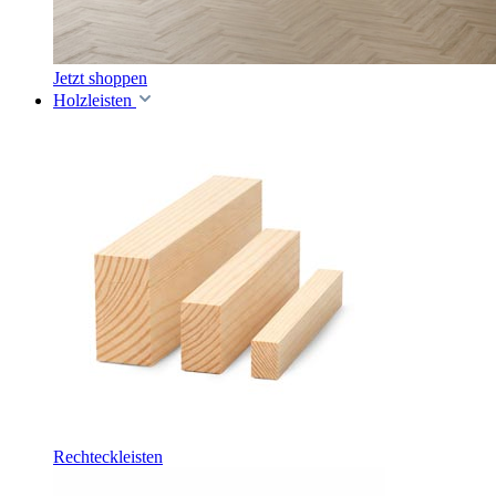
Jetzt shoppen
Holzleisten
Rechteckleisten