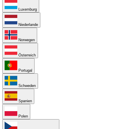
Luxemburg
Niederlande
Norwegen
Österreich
Portugal
Schweden
Spanien
Polen