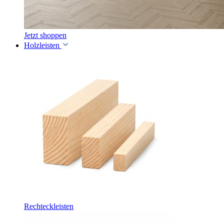
Jetzt shoppen
Holzleisten
Rechteckleisten