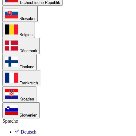
Tschechische Republik
Slowakei
Belgien
Dänemark
Finnland
Frankreich
Kroatien
Slowenien
Sprache
Deutsch