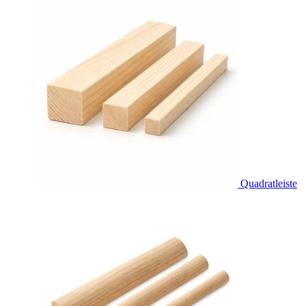
Quadratleiste