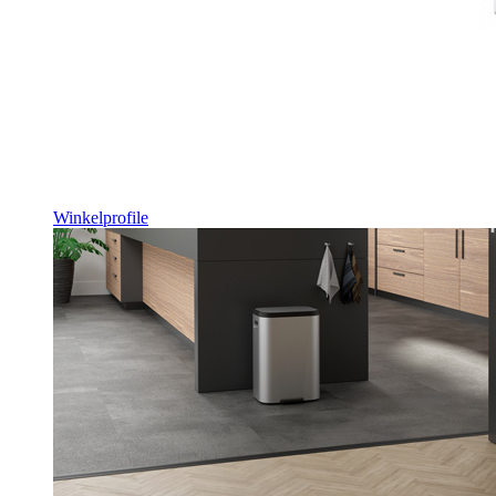
Winkelprofile