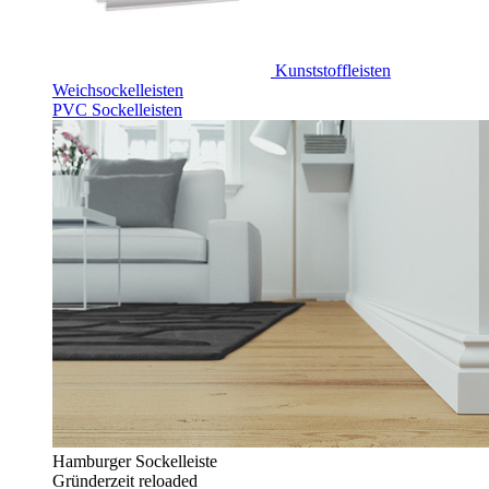
Kunststoffleisten
Weichsockelleisten
PVC Sockelleisten
Hamburger Sockelleiste
Gründerzeit reloaded