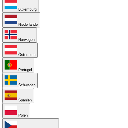
Luxemburg
Niederlande
Norwegen
Österreich
Portugal
Schweden
Spanien
Polen