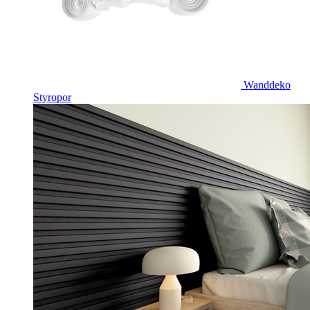
Wanddeko
Styropor