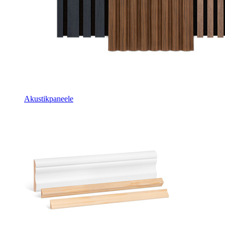
Akustikpaneele