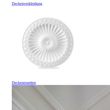
Deckenverkleidung
Deckenrosetten