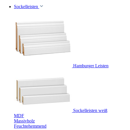
Sockelleisten
Hamburger Leisten
Sockelleisten weiß
MDF
Massivholz
Feuchtehemmend