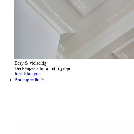
Easy & vielseitig
Deckengestaltung mit Styropor
Jetzt Shoppen
Bodenprofile