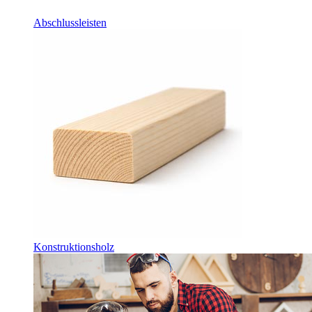
Abschlussleisten
Konstruktionsholz