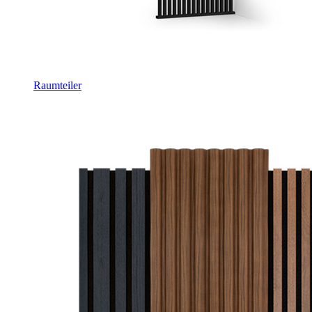
Raumteiler