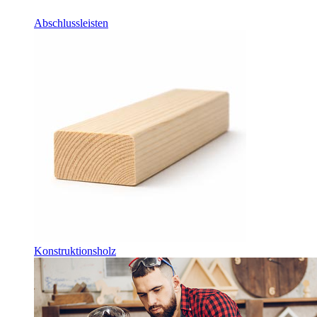
Abschlussleisten
Konstruktionsholz