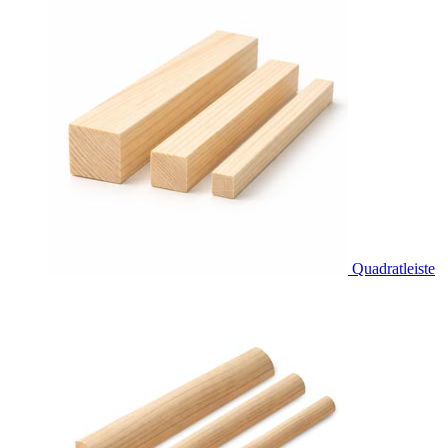
Quadratleiste