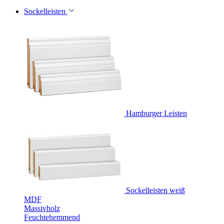
Sockelleisten
Hamburger Leisten
Sockelleisten weiß
MDF
Massivholz
Feuchtehemmend