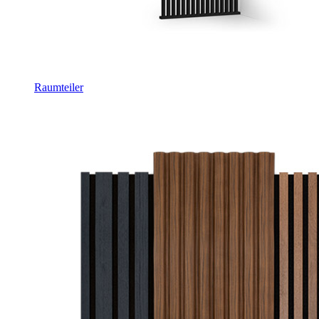
Raumteiler