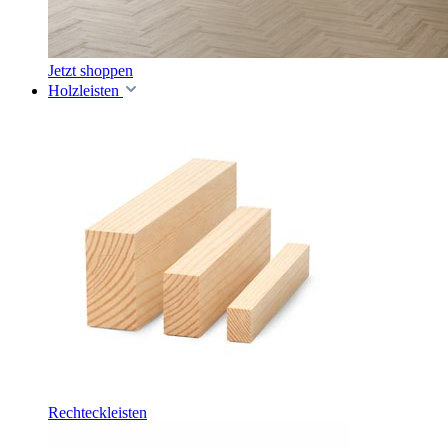
Jetzt shoppen
Holzleisten
Rechteckleisten