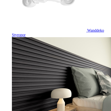
Wanddeko
Styropor