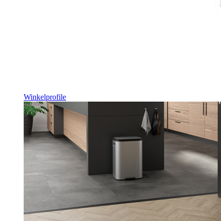
Winkelprofile