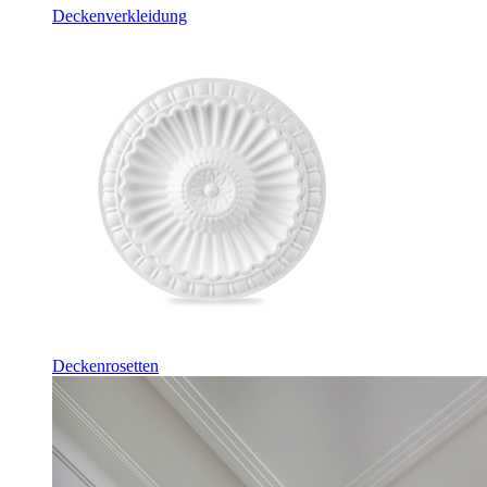
Deckenverkleidung
Deckenrosetten