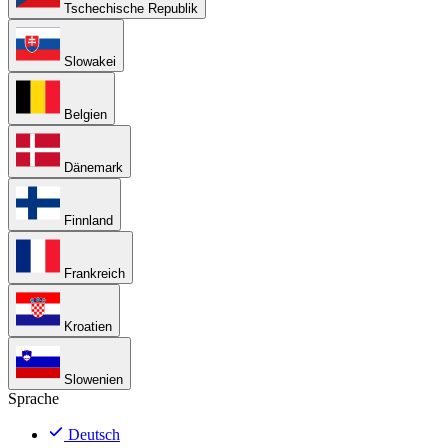
Tschechische Republik
Slowakei
Belgien
Dänemark
Finnland
Frankreich
Kroatien
Slowenien
Sprache
Deutsch