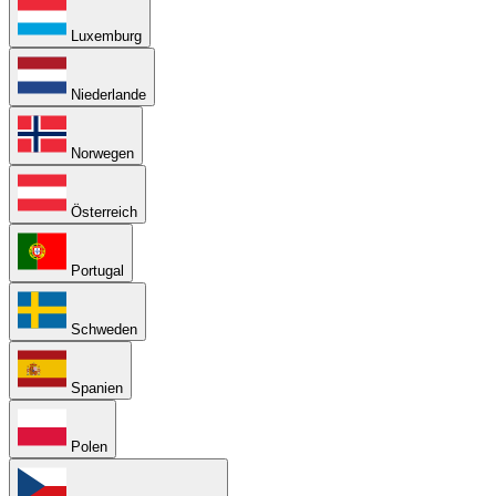
Luxemburg
Niederlande
Norwegen
Österreich
Portugal
Schweden
Spanien
Polen