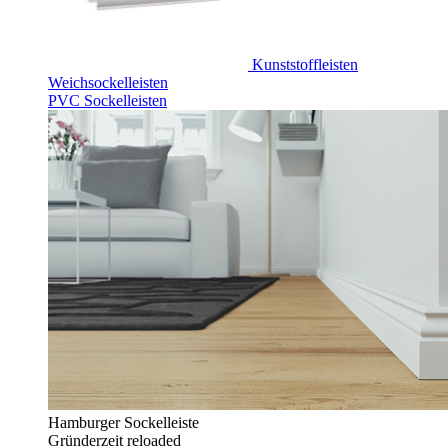
Kunststoffleisten
Weichsockelleisten
PVC Sockelleisten
Hamburger Sockelleiste
Gründerzeit reloaded