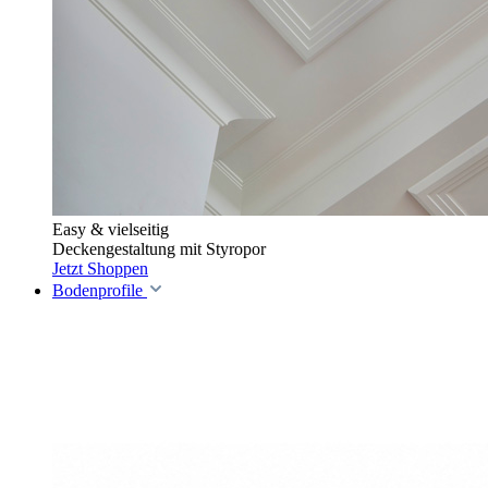
Easy & vielseitig
Deckengestaltung mit Styropor
Jetzt Shoppen
Bodenprofile