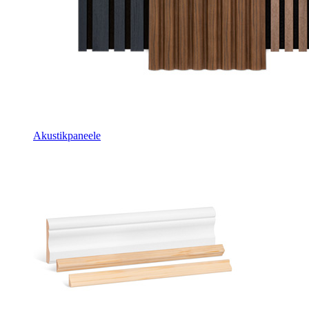
Akustikpaneele