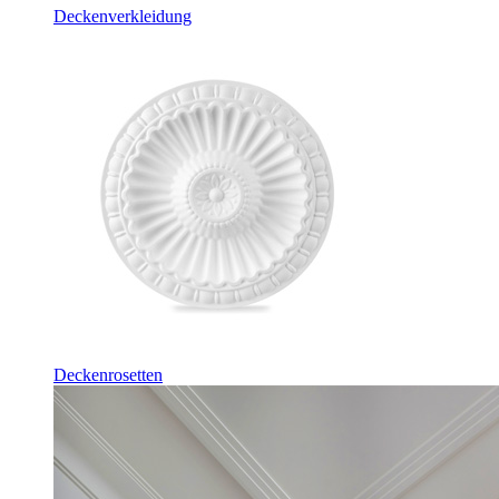
Deckenverkleidung
Deckenrosetten