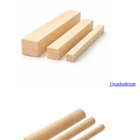
Quadratleiste