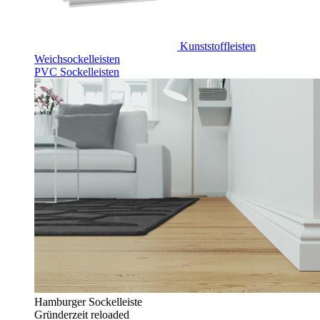
Kunststoffleisten
Weichsockelleisten
PVC Sockelleisten
Hamburger Sockelleiste
Gründerzeit reloaded