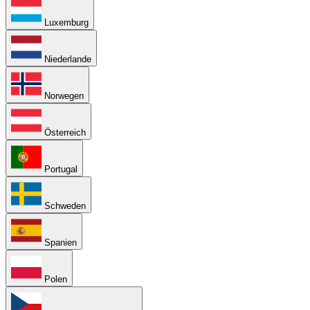
Luxemburg
Niederlande
Norwegen
Österreich
Portugal
Schweden
Spanien
Polen