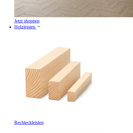
Jetzt shoppen
Holzleisten
Rechteckleisten