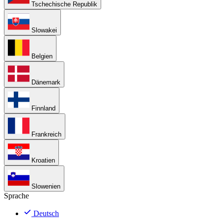
Tschechische Republik
Slowakei
Belgien
Dänemark
Finnland
Frankreich
Kroatien
Slowenien
Sprache
Deutsch