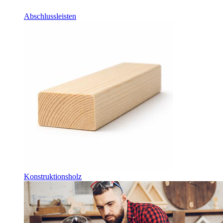
Abschlussleisten
Konstruktionsholz