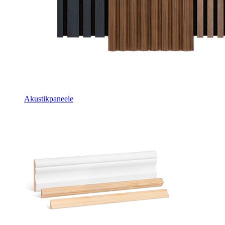
Akustikpaneele