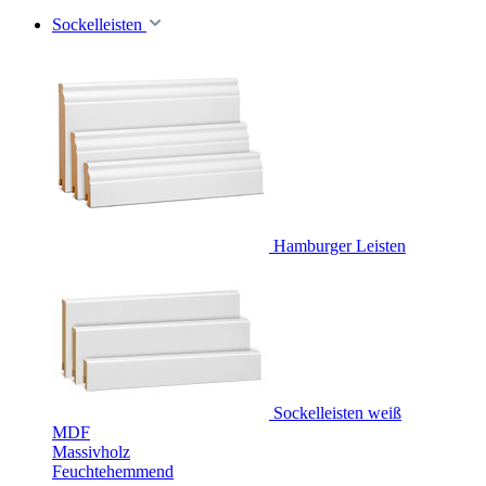
Sockelleisten
Hamburger Leisten
Sockelleisten weiß
MDF
Massivholz
Feuchtehemmend