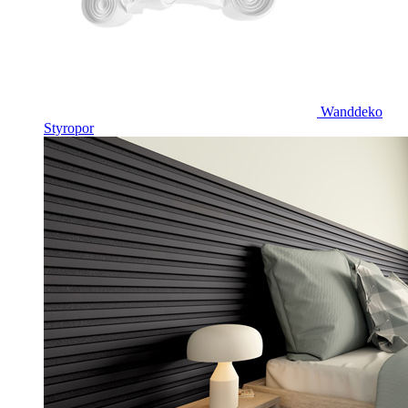
Wanddeko
Styropor