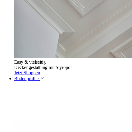
Easy & vielseitig
Deckengestaltung mit Styropor
Jetzt Shoppen
Bodenprofile