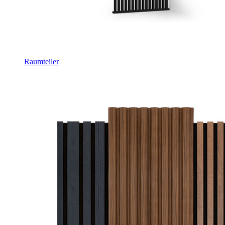
Raumteiler