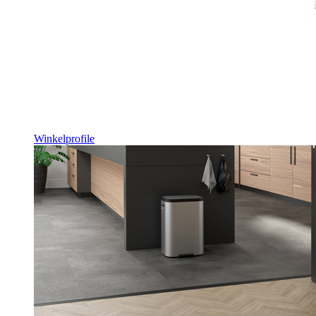
Winkelprofile