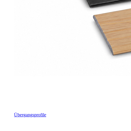
Übergangsprofile