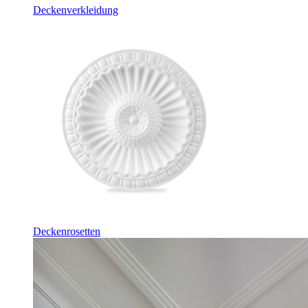
Deckenverkleidung
Deckenrosetten