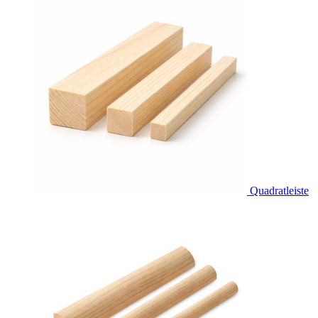
Quadratleiste