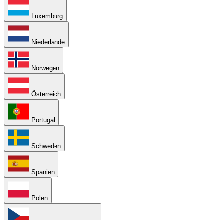
Luxemburg
Niederlande
Norwegen
Österreich
Portugal
Schweden
Spanien
Polen