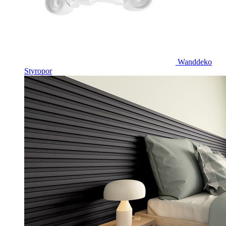
Wanddeko
Styropor