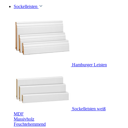
Sockelleisten
Hamburger Leisten
Sockelleisten weiß
MDF
Massivholz
Feuchtehemmend