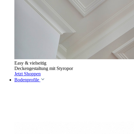
Easy & vielseitig
Deckengestaltung mit Styropor
Jetzt Shoppen
Bodenprofile