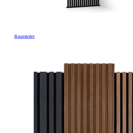
Raumteiler