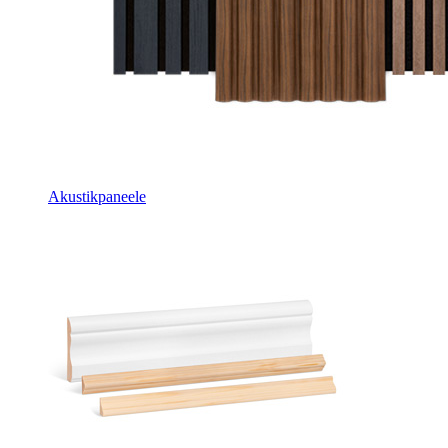
Akustikpaneele