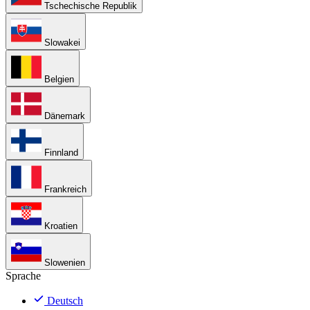
Tschechische Republik
Slowakei
Belgien
Dänemark
Finnland
Frankreich
Kroatien
Slowenien
Sprache
Deutsch