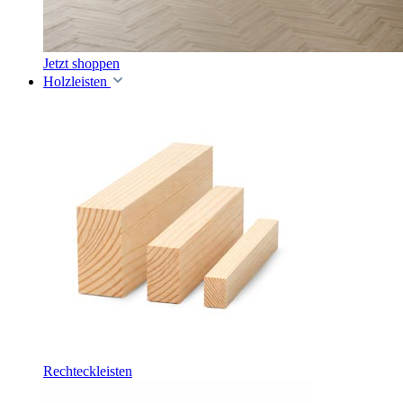
Jetzt shoppen
Holzleisten
Rechteckleisten