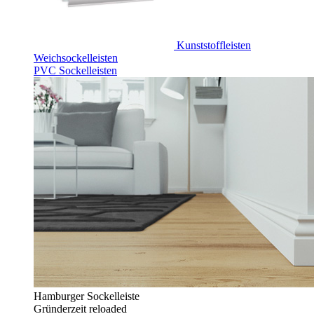
Kunststoffleisten
Weichsockelleisten
PVC Sockelleisten
Hamburger Sockelleiste
Gründerzeit reloaded