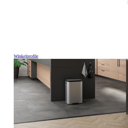
Winkelprofile