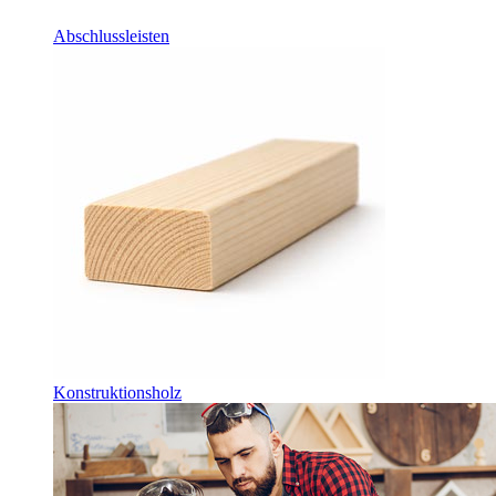
Abschlussleisten
Konstruktionsholz