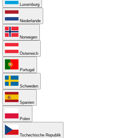
Luxemburg
Niederlande
Norwegen
Österreich
Portugal
Schweden
Spanien
Polen
Tschechische Republik