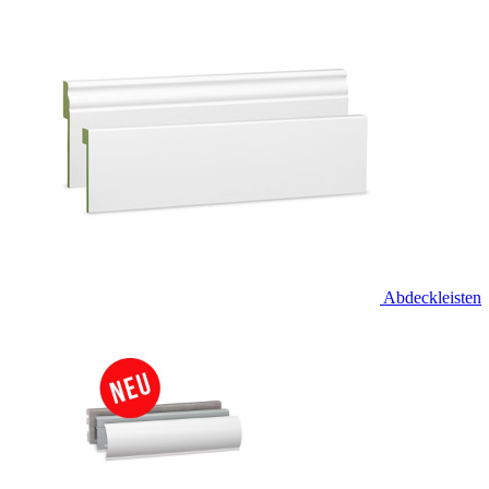
Abdeckleisten