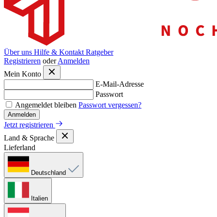
Über uns
Hilfe & Kontakt
Ratgeber
Registrieren
oder
Anmelden
Mein Konto
E-Mail-Adresse
Passwort
Angemeldet bleiben
Passwort vergessen?
Anmelden
Jetzt registrieren
Land & Sprache
Lieferland
Deutschland
Italien