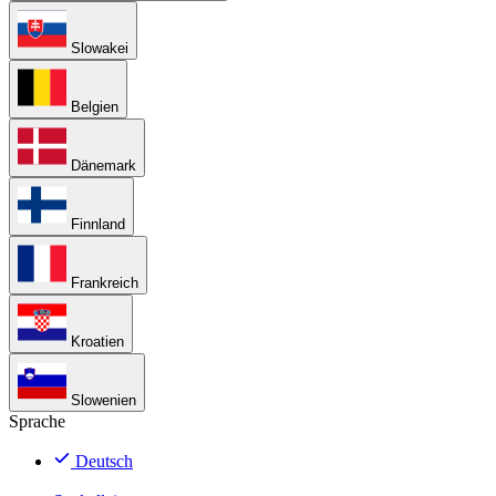
Slowakei
Belgien
Dänemark
Finnland
Frankreich
Kroatien
Slowenien
Sprache
Deutsch