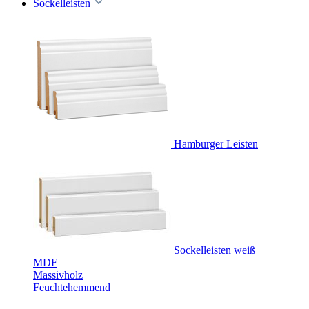
Sockelleisten
Hamburger Leisten
Sockelleisten weiß
MDF
Massivholz
Feuchtehemmend