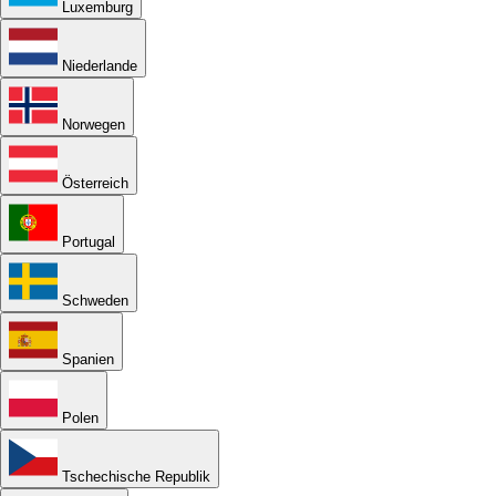
Luxemburg
Niederlande
Norwegen
Österreich
Portugal
Schweden
Spanien
Polen
Tschechische Republik