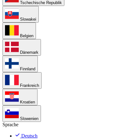
Tschechische Republik
Slowakei
Belgien
Dänemark
Finnland
Frankreich
Kroatien
Slowenien
Sprache
Deutsch