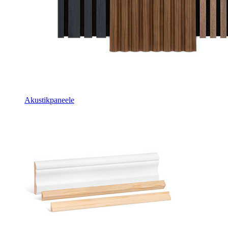
Akustikpaneele