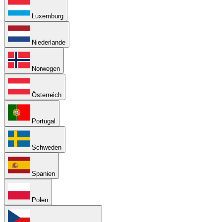
Luxemburg
Niederlande
Norwegen
Österreich
Portugal
Schweden
Spanien
Polen