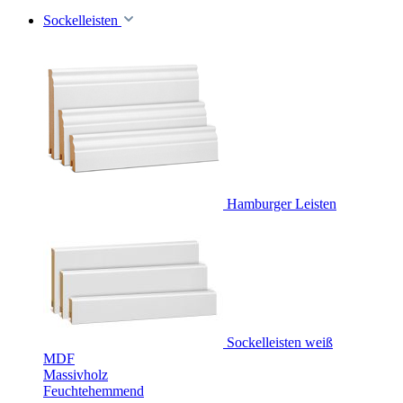
Sockelleisten
Hamburger Leisten
Sockelleisten weiß
MDF
Massivholz
Feuchtehemmend