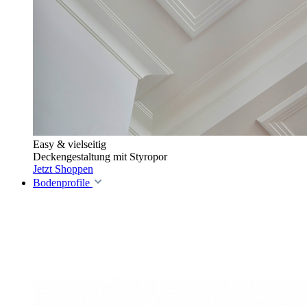
Easy & vielseitig
Deckengestaltung mit Styropor
Jetzt Shoppen
Bodenprofile