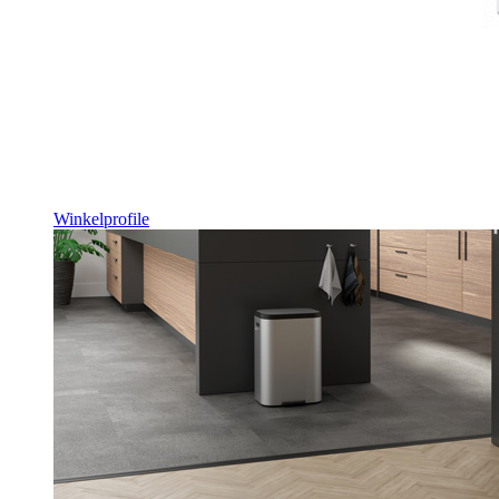
Winkelprofile