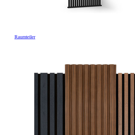
Raumteiler