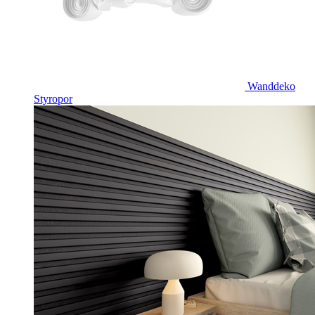
Wanddeko
Styropor