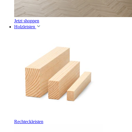
Jetzt shoppen
Holzleisten
Rechteckleisten