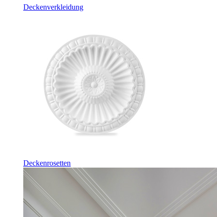
Deckenverkleidung
Deckenrosetten