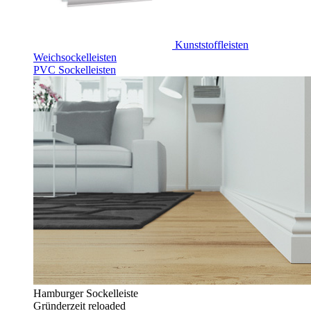
Kunststoffleisten
Weichsockelleisten
PVC Sockelleisten
Hamburger Sockelleiste
Gründerzeit reloaded