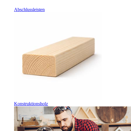
Abschlussleisten
Konstruktionsholz