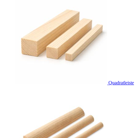
Quadratleiste