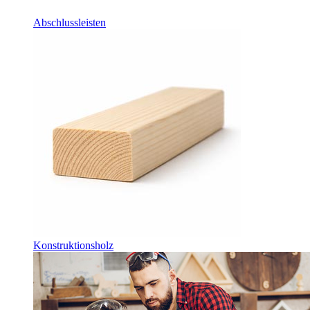
Abschlussleisten
Konstruktionsholz