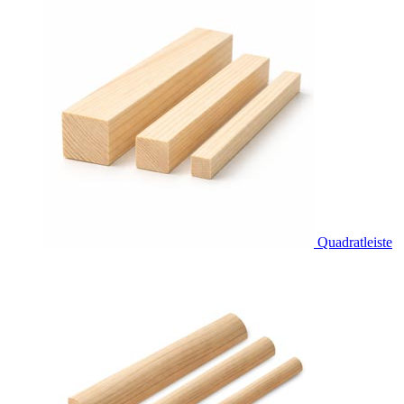
Quadratleiste