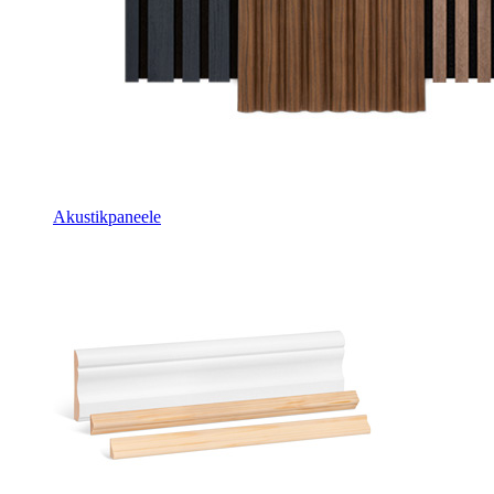
Akustikpaneele