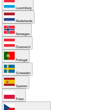
Luxemburg
Niederlande
Norwegen
Österreich
Portugal
Schweden
Spanien
Polen