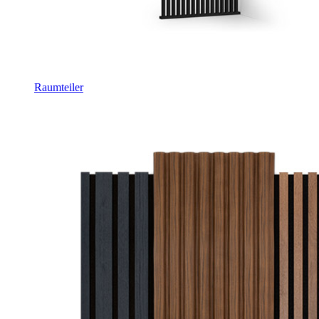
Raumteiler