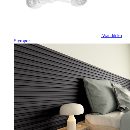
Wanddeko
Styropor