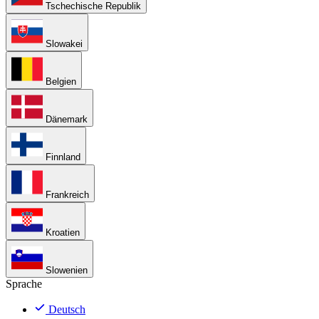
Tschechische Republik
Slowakei
Belgien
Dänemark
Finnland
Frankreich
Kroatien
Slowenien
Sprache
Deutsch