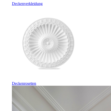
Deckenverkleidung
Deckenrosetten