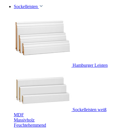
Sockelleisten
Hamburger Leisten
Sockelleisten weiß
MDF
Massivholz
Feuchtehemmend