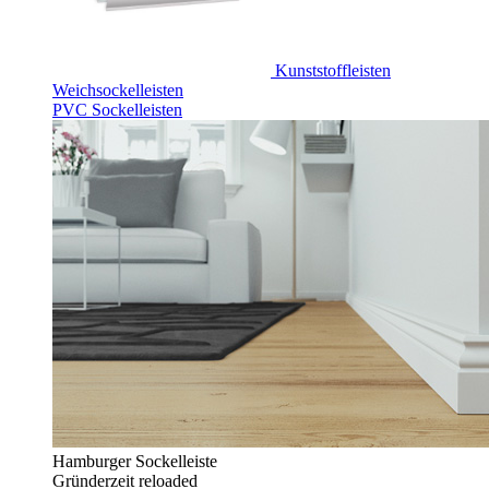
Kunststoffleisten
Weichsockelleisten
PVC Sockelleisten
Hamburger Sockelleiste
Gründerzeit reloaded