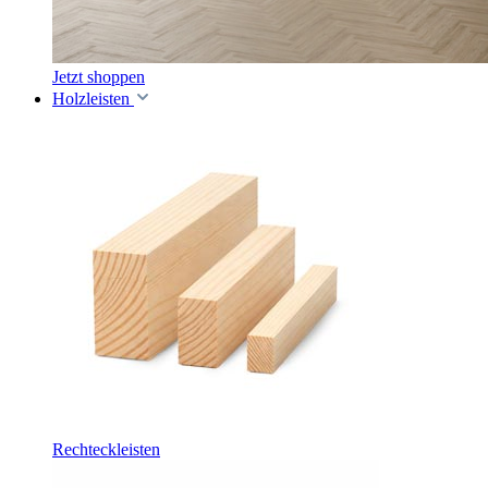
Jetzt shoppen
Holzleisten
Rechteckleisten