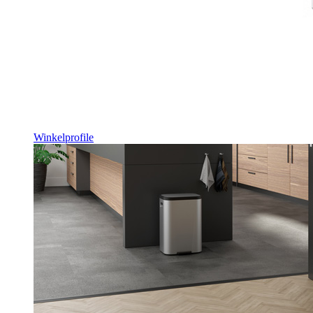
Winkelprofile