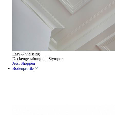
Easy & vielseitig
Deckengestaltung mit Styropor
Jetzt Shoppen
Bodenprofile