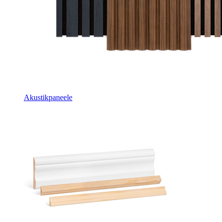
Akustikpaneele