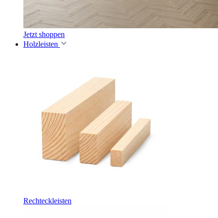
Jetzt shoppen
Holzleisten
Rechteckleisten