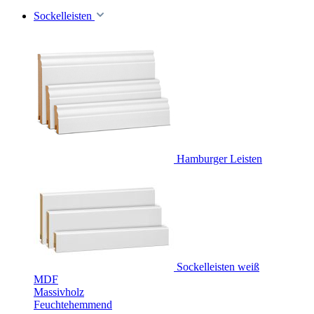
Sockelleisten
Hamburger Leisten
Sockelleisten weiß
MDF
Massivholz
Feuchtehemmend