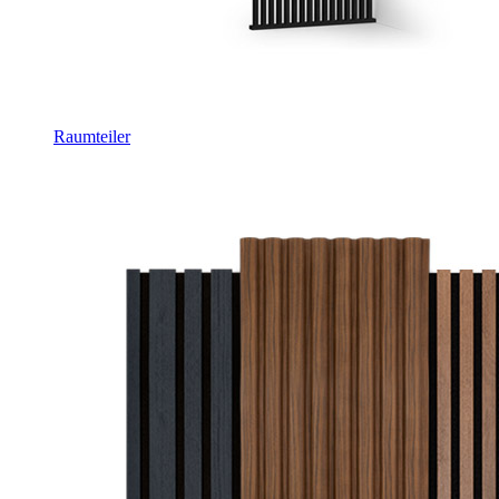
Raumteiler