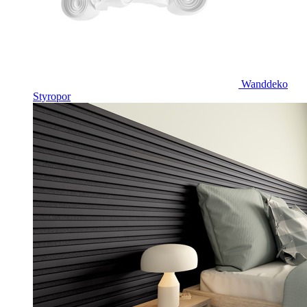
Wanddeko
Styropor