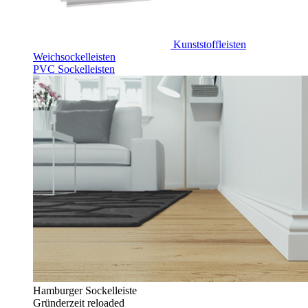
Kunststoffleisten
Weichsockelleisten
PVC Sockelleisten
Hamburger Sockelleiste
Gründerzeit reloaded