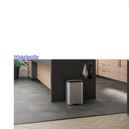
Winkelprofile