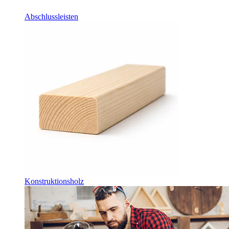
Abschlussleisten
Konstruktionsholz