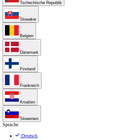
Tschechische Republik
Slowakei
Belgien
Dänemark
Finnland
Frankreich
Kroatien
Slowenien
Sprache
Deutsch