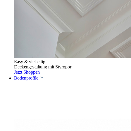
Easy & vielseitig
Deckengestaltung mit Styropor
Jetzt Shoppen
Bodenprofile