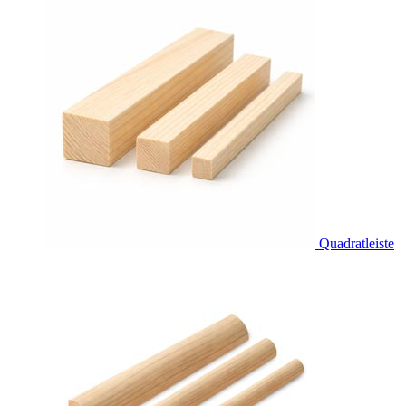
Quadratleiste