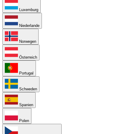
Luxemburg
Niederlande
Norwegen
Österreich
Portugal
Schweden
Spanien
Polen