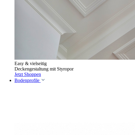
Easy & vielseitig
Deckengestaltung mit Styropor
Jetzt Shoppen
Bodenprofile