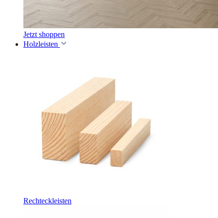
Jetzt shoppen
Holzleisten
Rechteckleisten