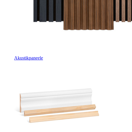
Akustikpaneele