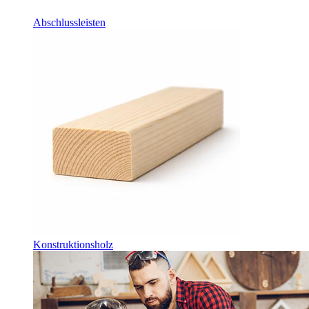
Abschlussleisten
Konstruktionsholz