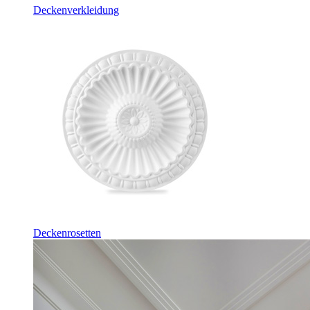
Deckenverkleidung
Deckenrosetten