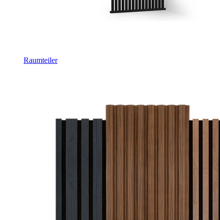
Raumteiler