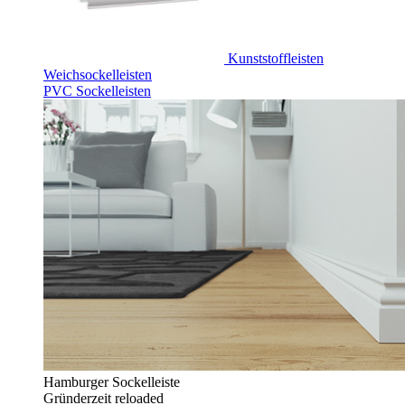
Kunststoffleisten
Weichsockelleisten
PVC Sockelleisten
Hamburger Sockelleiste
Gründerzeit reloaded