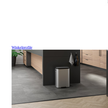
Winkelprofile