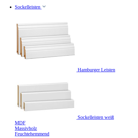
Sockelleisten
Hamburger Leisten
Sockelleisten weiß
MDF
Massivholz
Feuchtehemmend