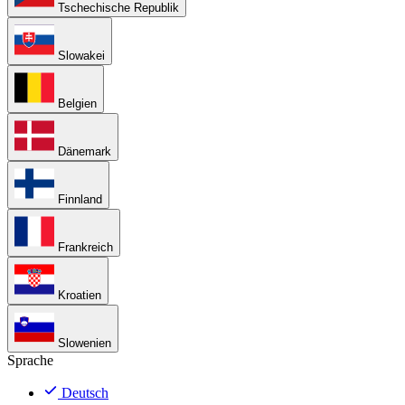
Tschechische Republik
Slowakei
Belgien
Dänemark
Finnland
Frankreich
Kroatien
Slowenien
Sprache
Deutsch