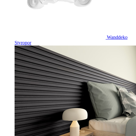
Wanddeko
Styropor