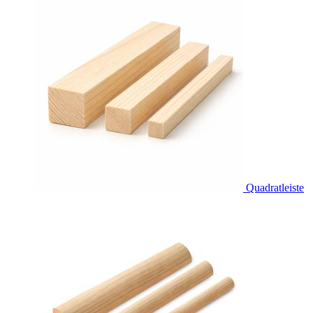
Quadratleiste