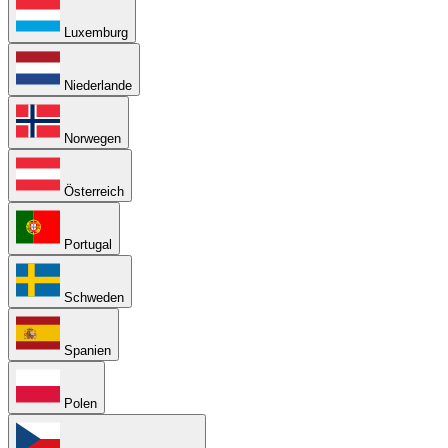
Luxemburg
Niederlande
Norwegen
Österreich
Portugal
Schweden
Spanien
Polen