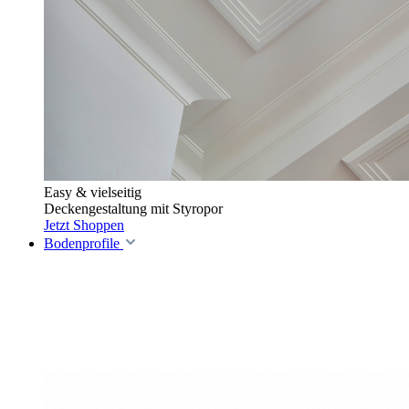
Easy & vielseitig
Deckengestaltung mit Styropor
Jetzt Shoppen
Bodenprofile