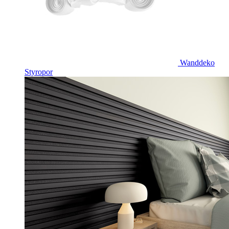
Wanddeko
Styropor