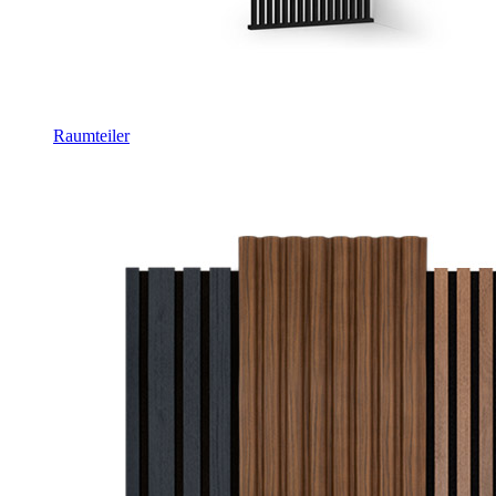
Raumteiler