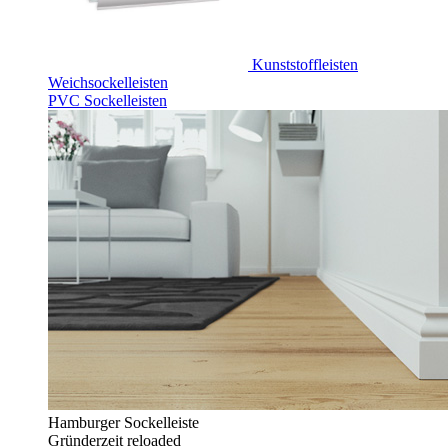
Kunststoffleisten
Weichsockelleisten
PVC Sockelleisten
Hamburger Sockelleiste
Gründerzeit reloaded