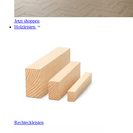
Jetzt shoppen
Holzleisten
Rechteckleisten