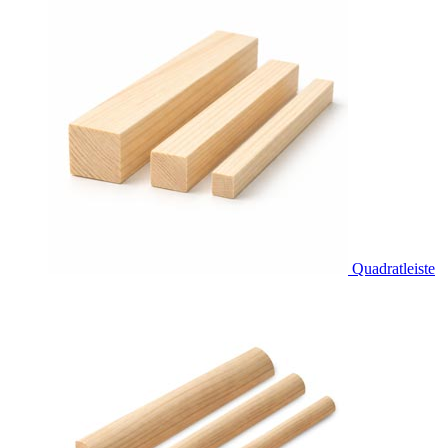
Quadratleiste