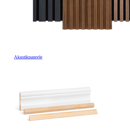
Akustikpaneele