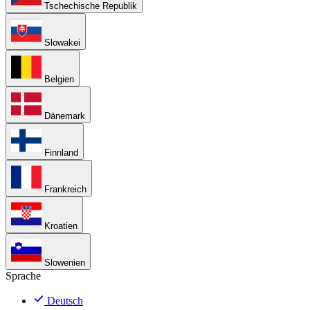
Tschechische Republik
Slowakei
Belgien
Dänemark
Finnland
Frankreich
Kroatien
Slowenien
Sprache
Deutsch