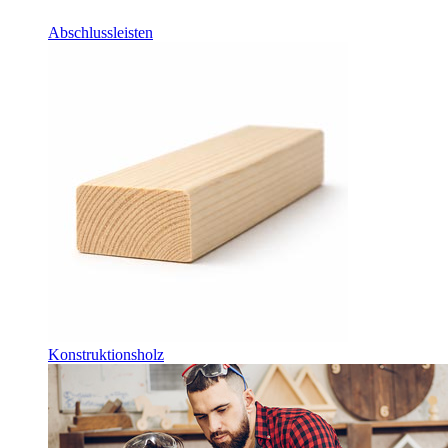
Abschlussleisten
Konstruktionsholz