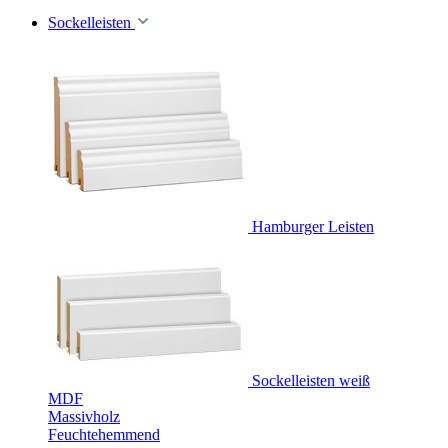
Sockelleisten
Hamburger Leisten
Sockelleisten weiß
MDF
Massivholz
Feuchtehemmend