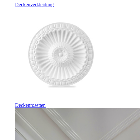
Deckenverkleidung
Deckenrosetten