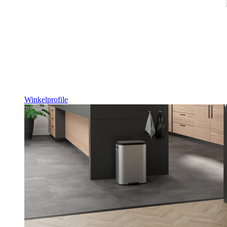
Winkelprofile