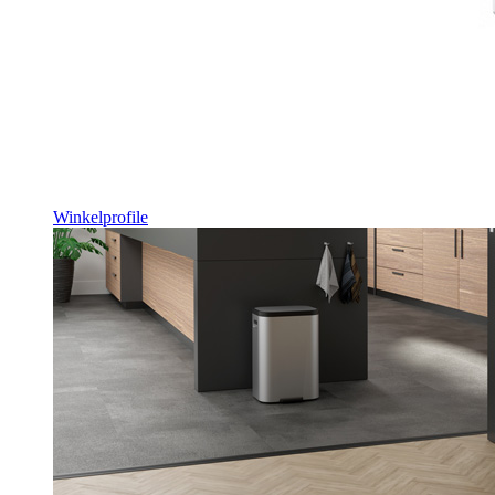
Winkelprofile