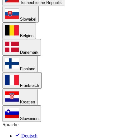
Tschechische Republik
Slowakei
Belgien
Dänemark
Finnland
Frankreich
Kroatien
Slowenien
Sprache
Deutsch