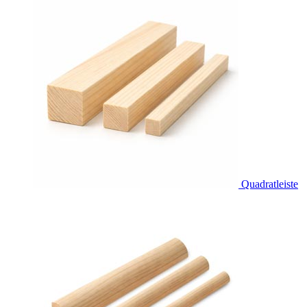
Quadratleiste