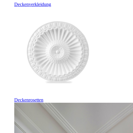
Deckenverkleidung
Deckenrosetten