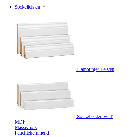
Sockelleisten
Hamburger Leisten
Sockelleisten weiß
MDF
Massivholz
Feuchtehemmend