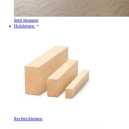
Jetzt shoppen
Holzleisten
Rechteckleisten