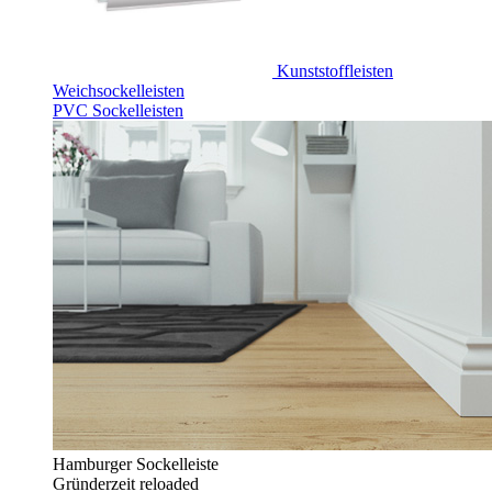
Kunststoffleisten
Weichsockelleisten
PVC Sockelleisten
Hamburger Sockelleiste
Gründerzeit reloaded