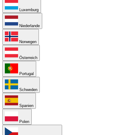
Luxemburg
Niederlande
Norwegen
Österreich
Portugal
Schweden
Spanien
Polen