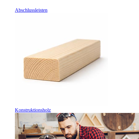
Abschlussleisten
Konstruktionsholz