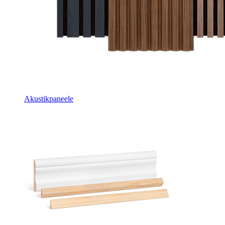
Akustikpaneele