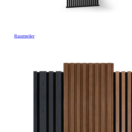
Raumteiler