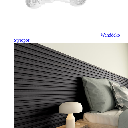
Wanddeko
Styropor