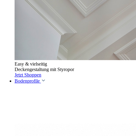
Easy & vielseitig
Deckengestaltung mit Styropor
Jetzt Shoppen
Bodenprofile