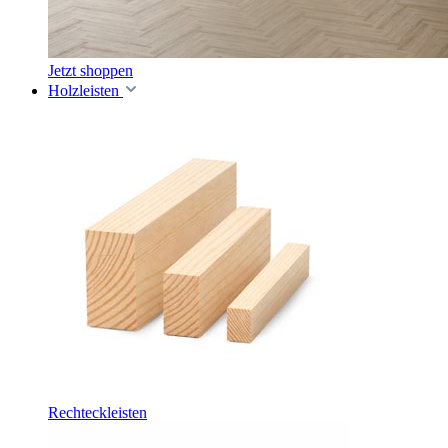
Jetzt shoppen
Holzleisten
Rechteckleisten