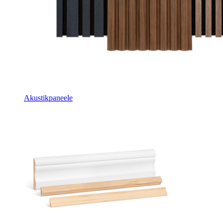
Akustikpaneele