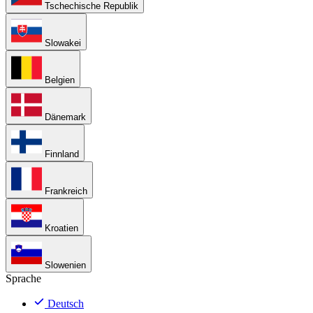
Tschechische Republik
Slowakei
Belgien
Dänemark
Finnland
Frankreich
Kroatien
Slowenien
Sprache
Deutsch