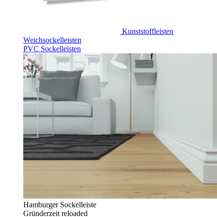
Kunststoffleisten
Weichsockelleisten
PVC Sockelleisten
Hamburger Sockelleiste
Gründerzeit reloaded