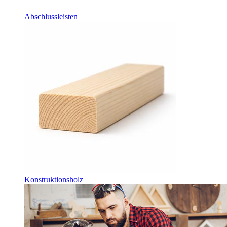
Abschlussleisten
Konstruktionsholz