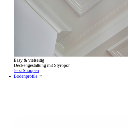
Easy & vielseitig
Deckengestaltung mit Styropor
Jetzt Shoppen
Bodenprofile