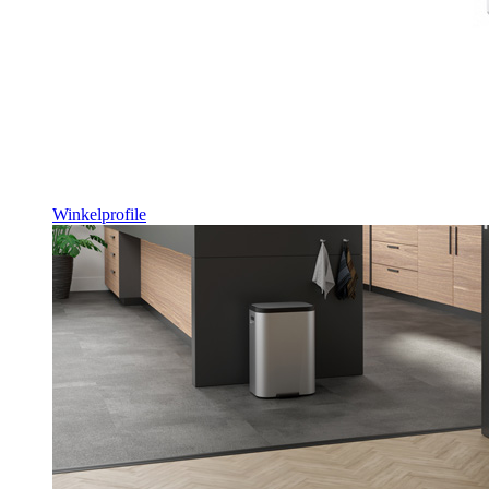
Winkelprofile