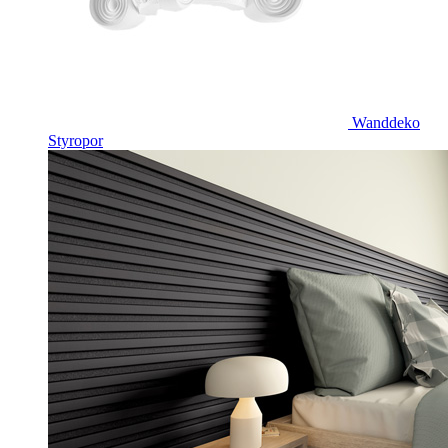
Wanddeko
Styropor