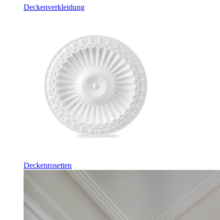
Deckenverkleidung
Deckenrosetten