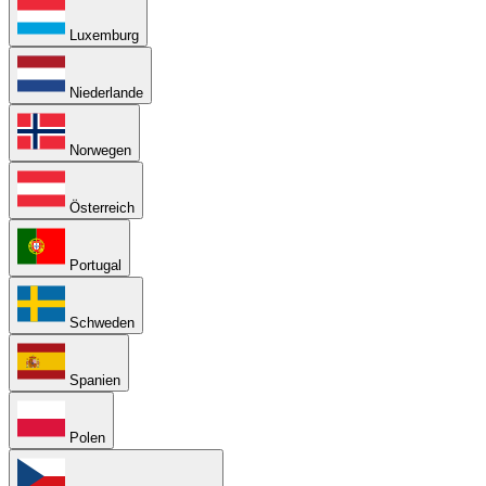
Luxemburg
Niederlande
Norwegen
Österreich
Portugal
Schweden
Spanien
Polen