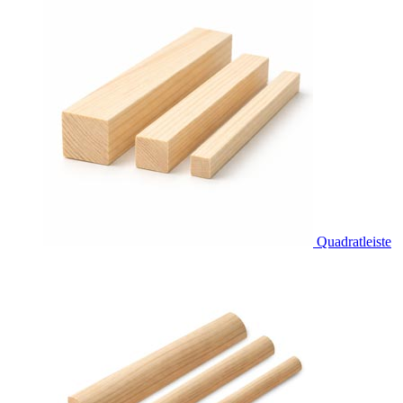
Quadratleiste