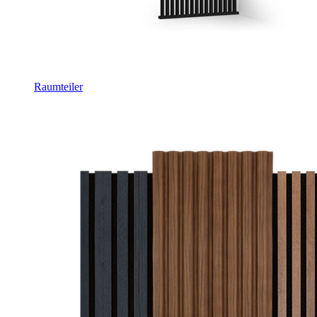
Raumteiler