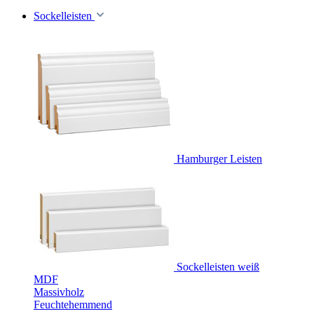
Sockelleisten
Hamburger Leisten
Sockelleisten weiß
MDF
Massivholz
Feuchtehemmend