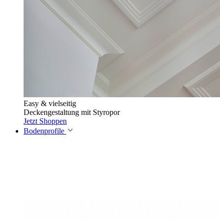
Easy & vielseitig
Deckengestaltung mit Styropor
Jetzt Shoppen
Bodenprofile