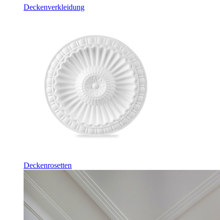
Deckenverkleidung
Deckenrosetten