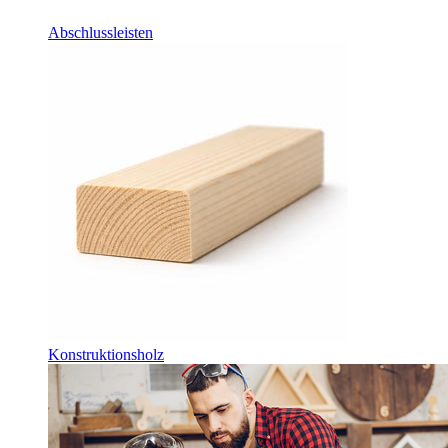
Abschlussleisten
Konstruktionsholz