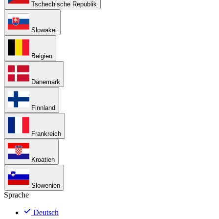
Tschechische Republik
Slowakei
Belgien
Dänemark
Finnland
Frankreich
Kroatien
Slowenien
Sprache
Deutsch