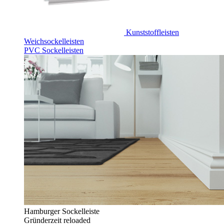
Kunststoffleisten
Weichsockelleisten
PVC Sockelleisten
Hamburger Sockelleiste
Gründerzeit reloaded