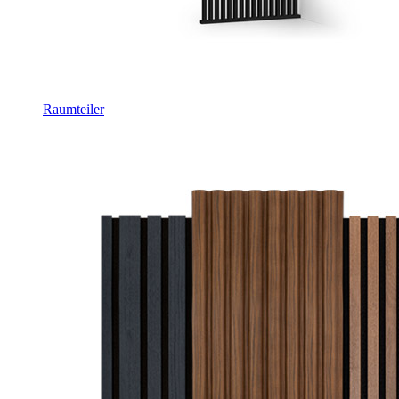
Raumteiler