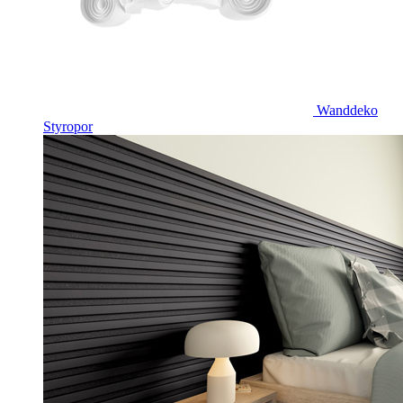
Wanddeko
Styropor