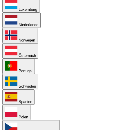
Luxemburg
Niederlande
Norwegen
Österreich
Portugal
Schweden
Spanien
Polen