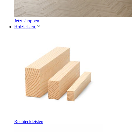
Jetzt shoppen
Holzleisten
Rechteckleisten