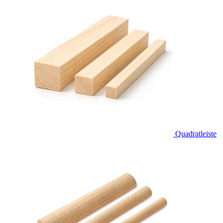
Quadratleiste