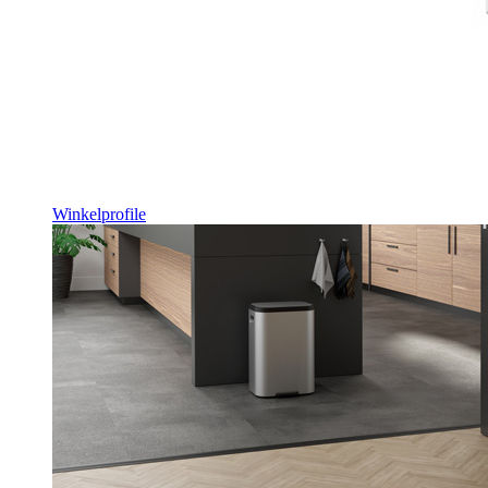
Winkelprofile