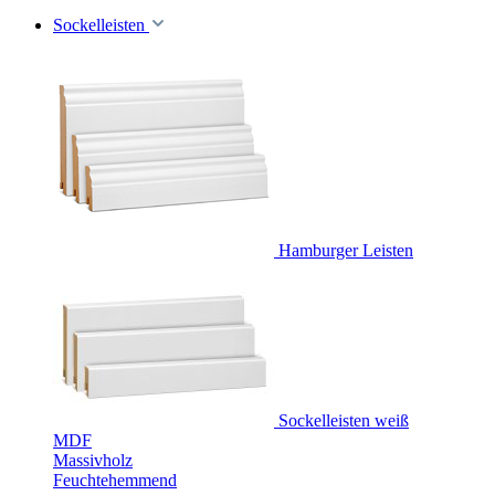
Sockelleisten
Hamburger Leisten
Sockelleisten weiß
MDF
Massivholz
Feuchtehemmend