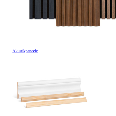
Akustikpaneele