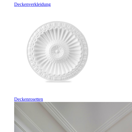
Deckenverkleidung
Deckenrosetten