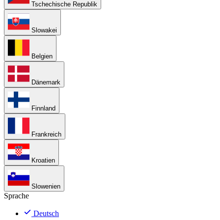
Tschechische Republik
Slowakei
Belgien
Dänemark
Finnland
Frankreich
Kroatien
Slowenien
Sprache
Deutsch