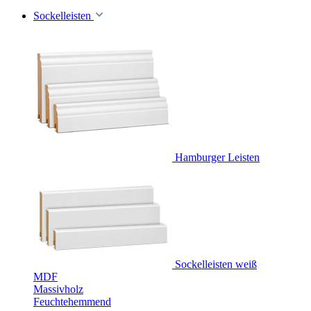
Sockelleisten
Hamburger Leisten
Sockelleisten weiß
MDF
Massivholz
Feuchtehemmend