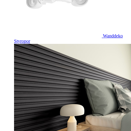
Wanddeko
Styropor