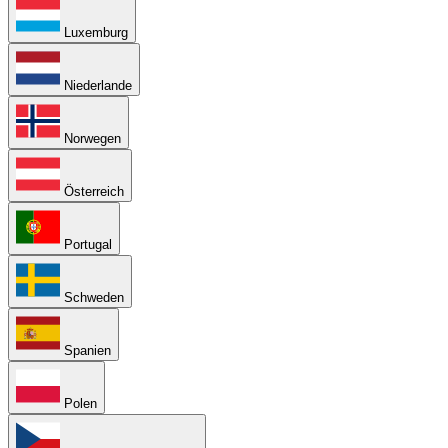
Luxemburg
Niederlande
Norwegen
Österreich
Portugal
Schweden
Spanien
Polen