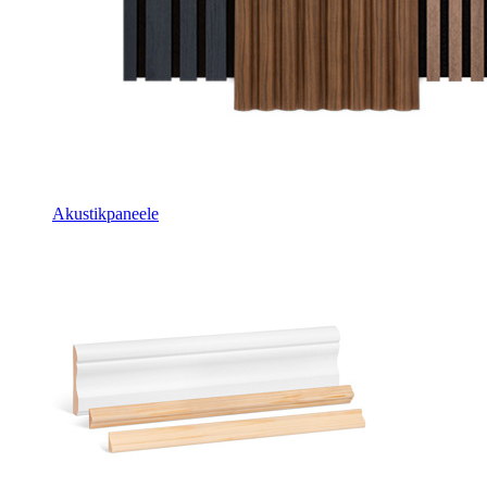
Akustikpaneele