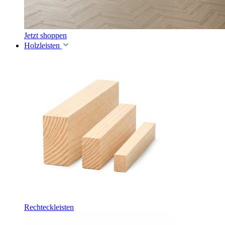
Jetzt shoppen
Holzleisten
Rechteckleisten