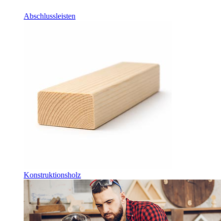
Abschlussleisten
Konstruktionsholz