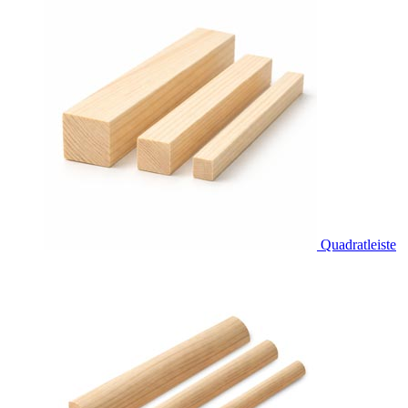
Quadratleiste