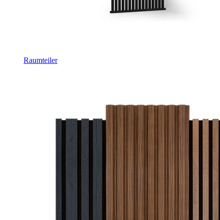
Raumteiler