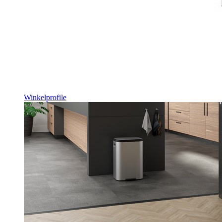
Winkelprofile