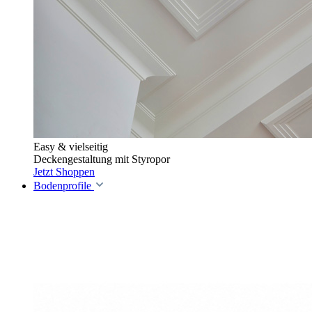
Easy & vielseitig
Deckengestaltung mit Styropor
Jetzt Shoppen
Bodenprofile