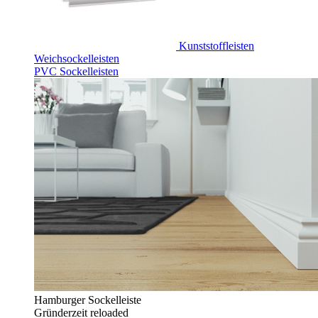
Kunststoffleisten
Weichsockelleisten
PVC Sockelleisten
Hamburger Sockelleiste
Gründerzeit reloaded