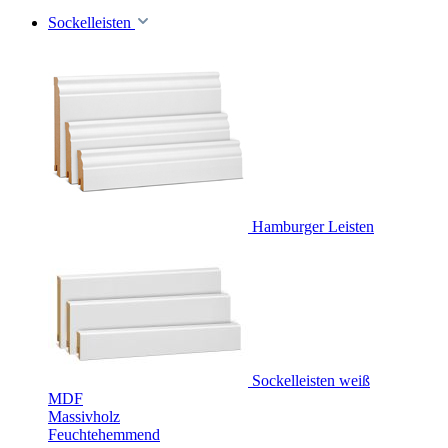
Sockelleisten
Hamburger Leisten
Sockelleisten weiß
MDF
Massivholz
Feuchtehemmend