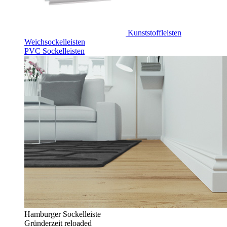
Kunststoffleisten
Weichsockelleisten
PVC Sockelleisten
Hamburger Sockelleiste
Gründerzeit reloaded