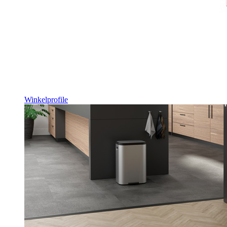
Winkelprofile