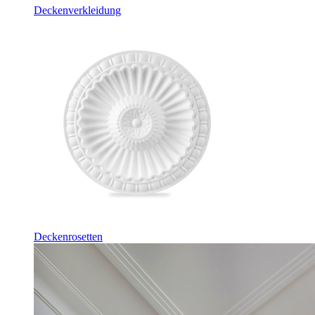
Deckenverkleidung
Deckenrosetten