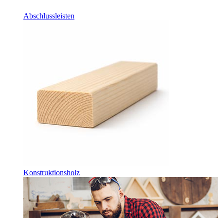
Abschlussleisten
Konstruktionsholz