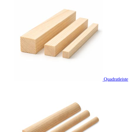
Quadratleiste