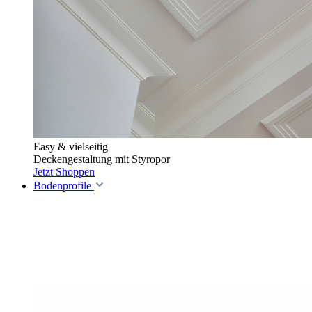
Easy & vielseitig
Deckengestaltung mit Styropor
Jetzt Shoppen
Bodenprofile