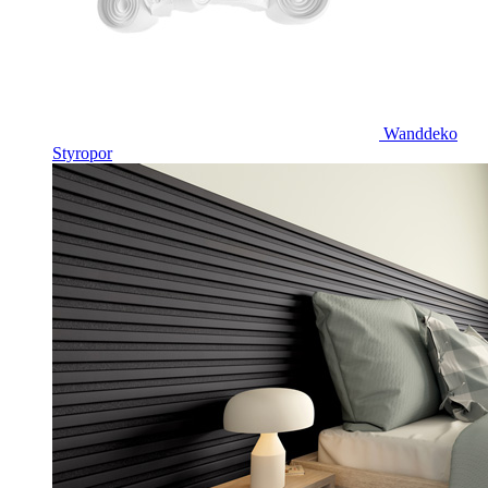
Wanddeko
Styropor