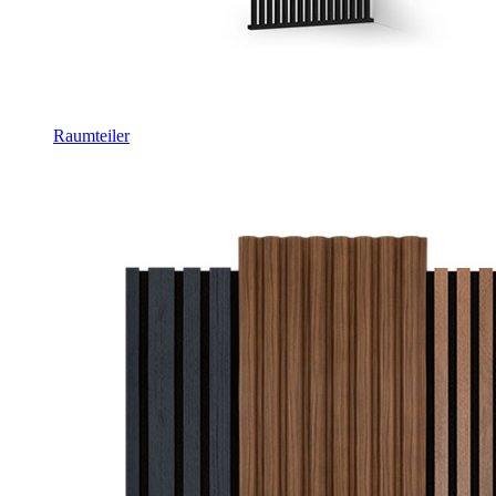
Raumteiler