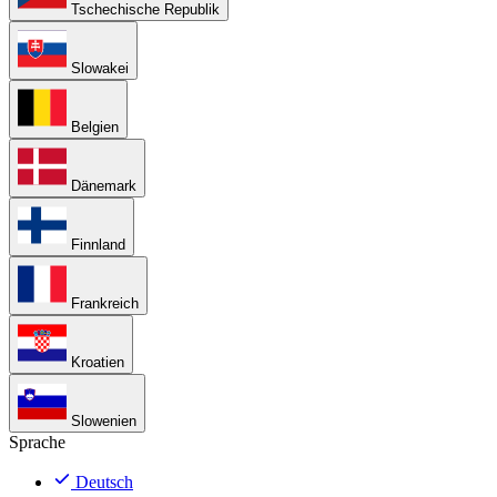
Tschechische Republik
Slowakei
Belgien
Dänemark
Finnland
Frankreich
Kroatien
Slowenien
Sprache
Deutsch