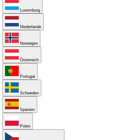
Luxemburg
Niederlande
Norwegen
Österreich
Portugal
Schweden
Spanien
Polen