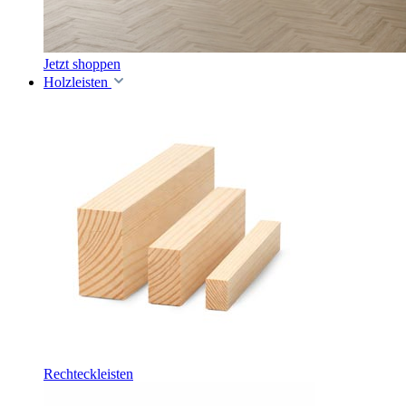
Jetzt shoppen
Holzleisten
Rechteckleisten