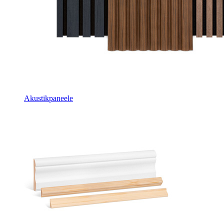
Akustikpaneele