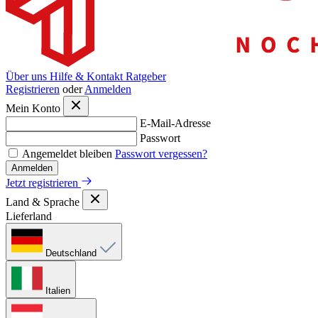
Über uns
Hilfe & Kontakt
Ratgeber
Registrieren
oder
Anmelden
Mein Konto
E-Mail-Adresse
Passwort
Angemeldet bleiben
Passwort vergessen?
Anmelden
Jetzt registrieren
Land & Sprache
Lieferland
Deutschland
Italien