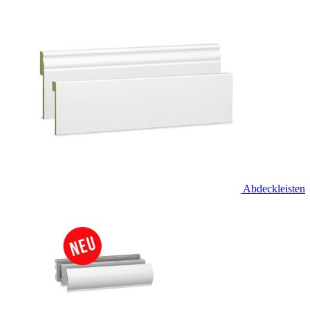
Abdeckleisten