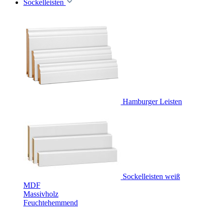
Sockelleisten
Hamburger Leisten
Sockelleisten weiß
MDF
Massivholz
Feuchtehemmend