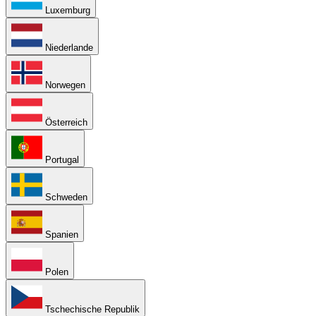
Luxemburg
Niederlande
Norwegen
Österreich
Portugal
Schweden
Spanien
Polen
Tschechische Republik