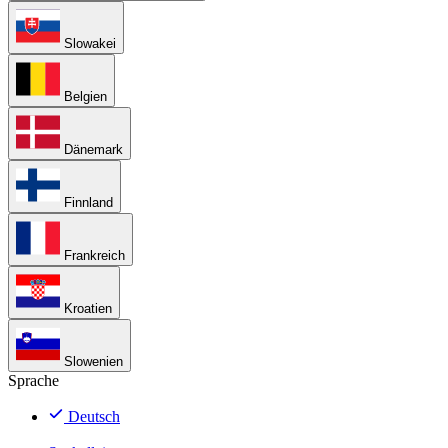
Slowakei
Belgien
Dänemark
Finnland
Frankreich
Kroatien
Slowenien
Sprache
Deutsch