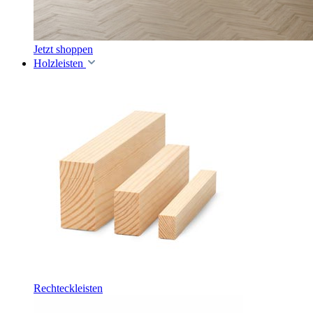
Jetzt shoppen
Holzleisten
Rechteckleisten