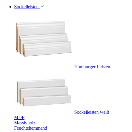
Sockelleisten
Hamburger Leisten
Sockelleisten weiß
MDF
Massivholz
Feuchtehemmend