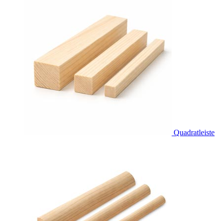
Quadratleiste