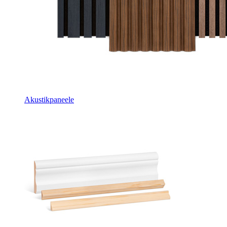
Akustikpaneele