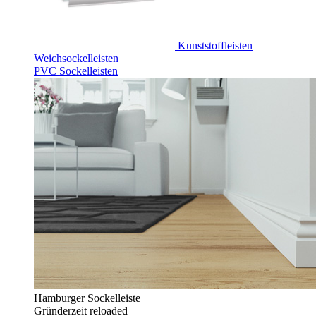
Kunststoffleisten
Weichsockelleisten
PVC Sockelleisten
Hamburger Sockelleiste
Gründerzeit reloaded