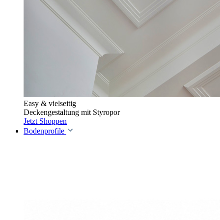
Easy & vielseitig
Deckengestaltung mit Styropor
Jetzt Shoppen
Bodenprofile