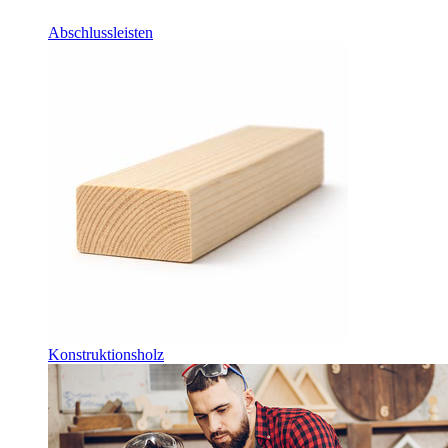
Abschlussleisten
Konstruktionsholz