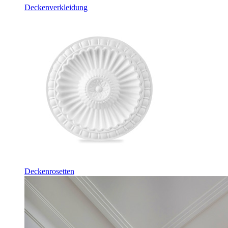
Deckenverkleidung
Deckenrosetten