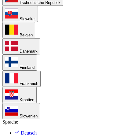
Tschechische Republik
Slowakei
Belgien
Dänemark
Finnland
Frankreich
Kroatien
Slowenien
Sprache
Deutsch