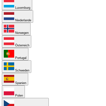
Luxemburg
Niederlande
Norwegen
Österreich
Portugal
Schweden
Spanien
Polen