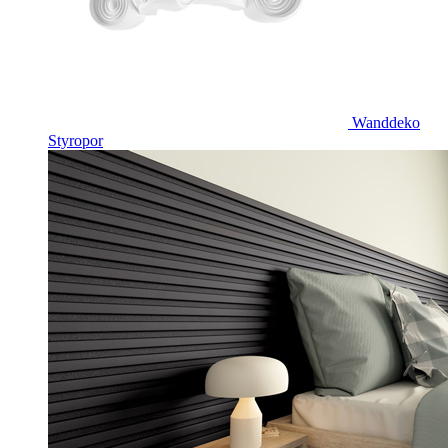
Wanddeko
Styropor