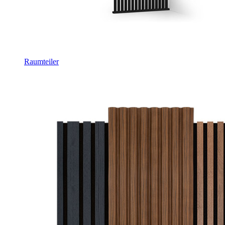
Raumteiler