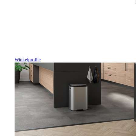
Winkelprofile