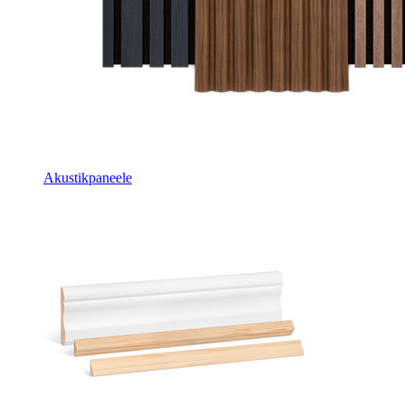
Akustikpaneele