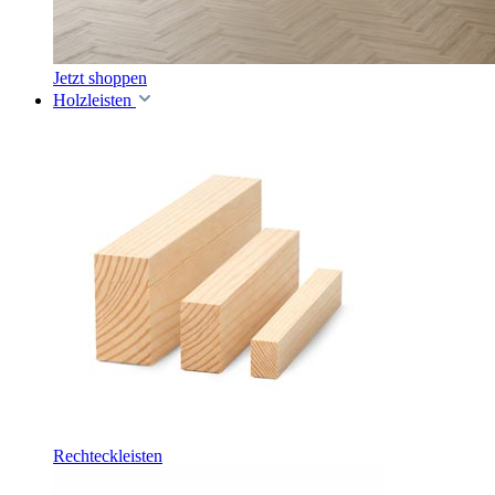
Jetzt shoppen
Holzleisten
Rechteckleisten