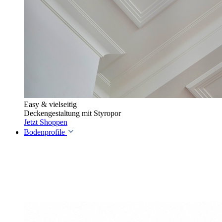
Easy & vielseitig
Deckengestaltung mit Styropor
Jetzt Shoppen
Bodenprofile