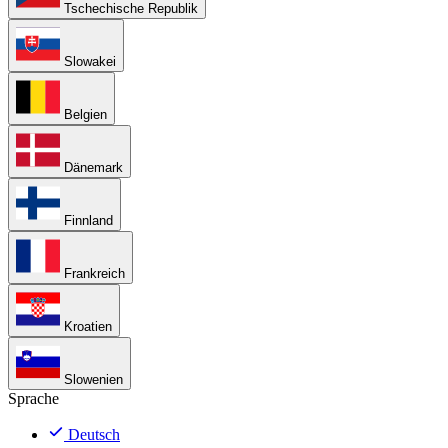
Tschechische Republik
Slowakei
Belgien
Dänemark
Finnland
Frankreich
Kroatien
Slowenien
Sprache
Deutsch