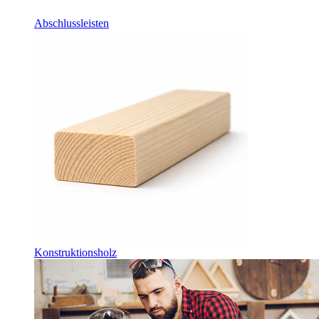
Abschlussleisten
Konstruktionsholz