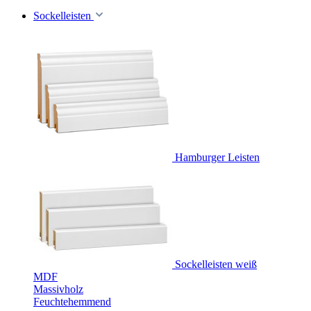
Sockelleisten
Hamburger Leisten
Sockelleisten weiß
MDF
Massivholz
Feuchtehemmend