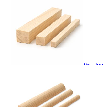
Quadratleiste