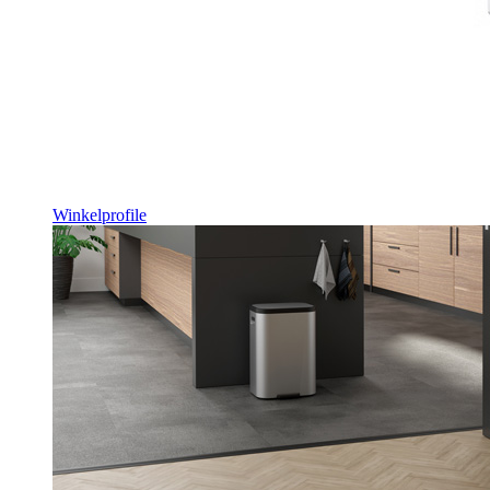
Winkelprofile