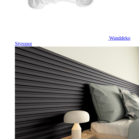
Wanddeko
Styropor