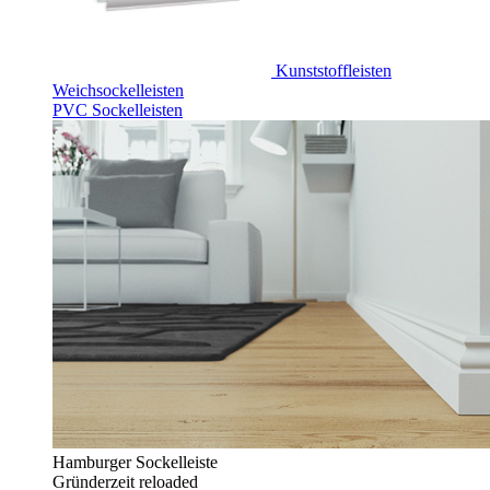
Kunststoffleisten
Weichsockelleisten
PVC Sockelleisten
Hamburger Sockelleiste
Gründerzeit reloaded