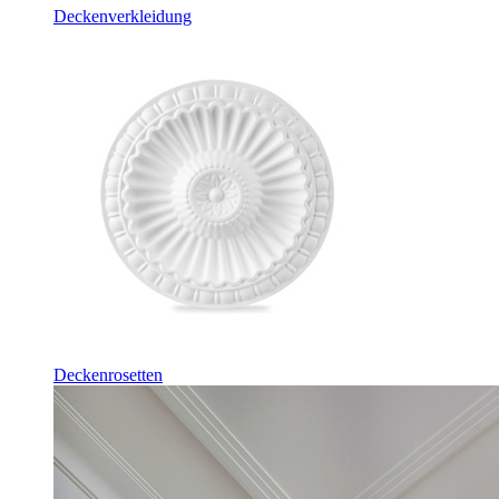
Deckenverkleidung
Deckenrosetten