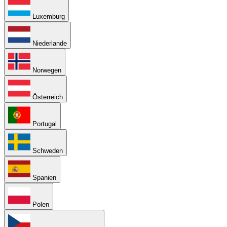
Luxemburg
Niederlande
Norwegen
Österreich
Portugal
Schweden
Spanien
Polen