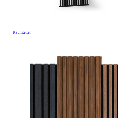
Raumteiler