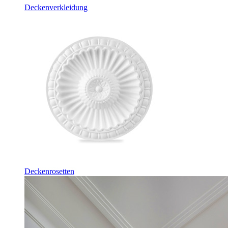
Deckenverkleidung
Deckenrosetten