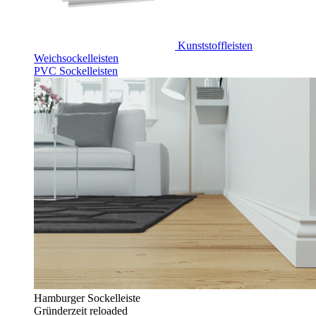
Kunststoffleisten
Weichsockelleisten
PVC Sockelleisten
Hamburger Sockelleiste
Gründerzeit reloaded