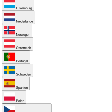
Luxemburg
Niederlande
Norwegen
Österreich
Portugal
Schweden
Spanien
Polen