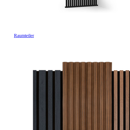
Raumteiler