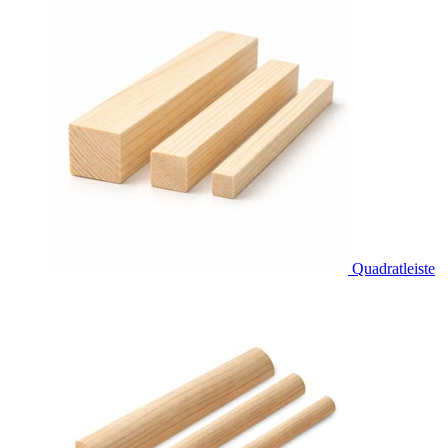
Quadratleiste