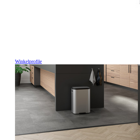
Winkelprofile