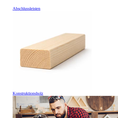
Abschlussleisten
Konstruktionsholz