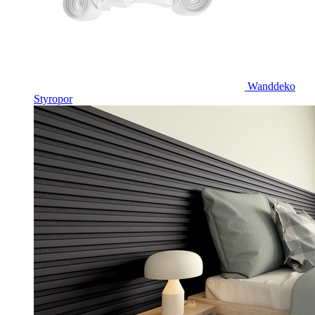
Wanddeko
Styropor