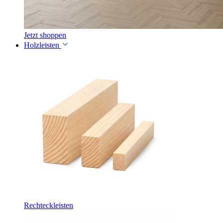
Jetzt shoppen
Holzleisten
Rechteckleisten