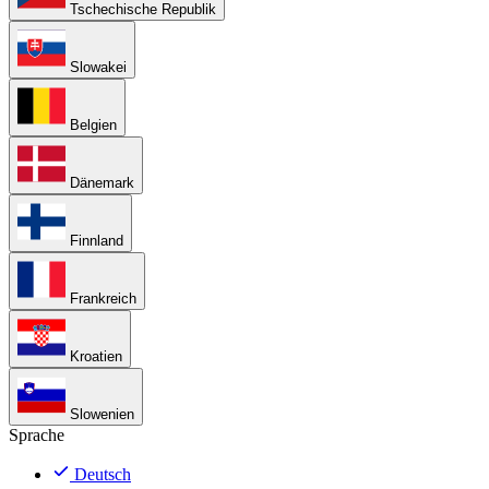
Tschechische Republik
Slowakei
Belgien
Dänemark
Finnland
Frankreich
Kroatien
Slowenien
Sprache
Deutsch