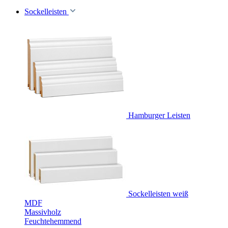
Sockelleisten
Hamburger Leisten
Sockelleisten weiß
MDF
Massivholz
Feuchtehemmend