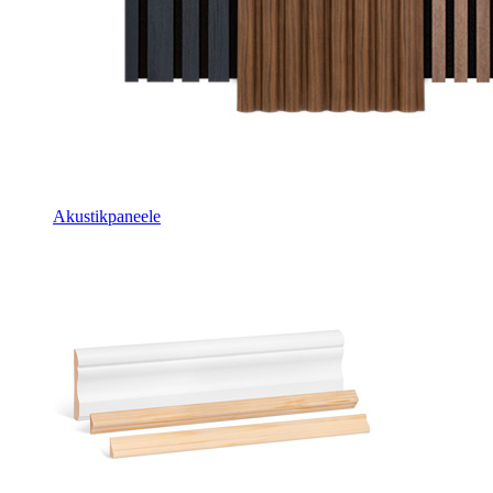
Akustikpaneele