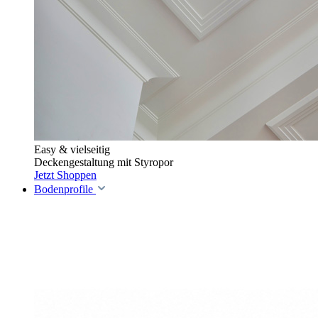
Easy & vielseitig
Deckengestaltung mit Styropor
Jetzt Shoppen
Bodenprofile