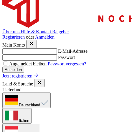
Über uns
Hilfe & Kontakt
Ratgeber
Registrieren
oder
Anmelden
Mein Konto
E-Mail-Adresse
Passwort
Angemeldet bleiben
Passwort vergessen?
Anmelden
Jetzt registrieren
Land & Sprache
Lieferland
Deutschland
Italien