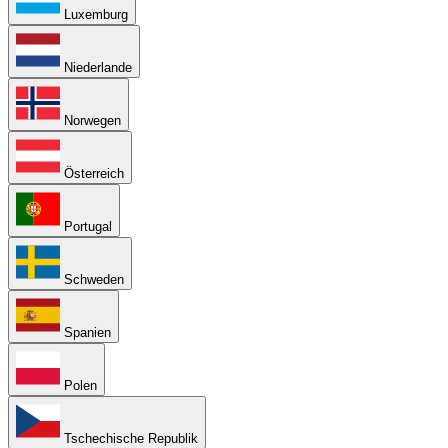
Luxemburg
Niederlande
Norwegen
Österreich
Portugal
Schweden
Spanien
Polen
Tschechische Republik