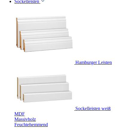
Sockelleisten
Hamburger Leisten
Sockelleisten weiß
MDF
Massivholz
Feuchtehemmend