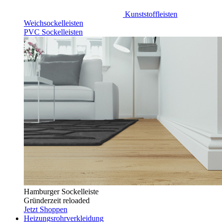
Kunststoffleisten
Weichsockelleisten
PVC Sockelleisten
Hamburger Sockelleiste
Gründerzeit reloaded
Jetzt Shoppen
Heizungsrohrverkleidung