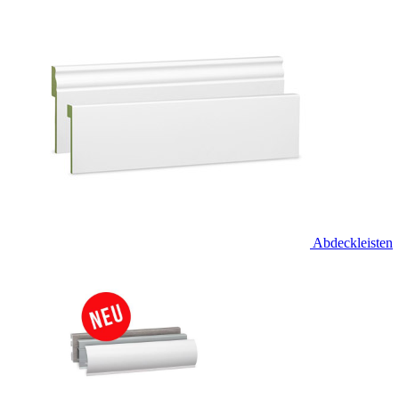
Abdeckleisten