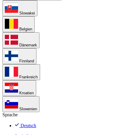
Slowakei
Belgien
Dänemark
Finnland
Frankreich
Kroatien
Slowenien
Sprache
Deutsch