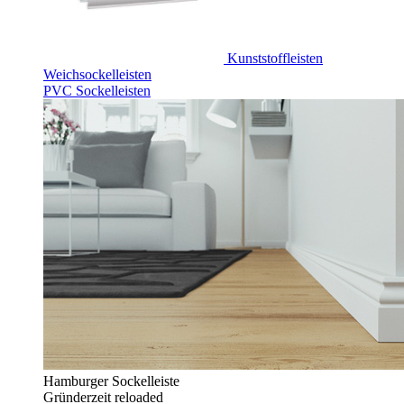
Kunststoffleisten
Weichsockelleisten
PVC Sockelleisten
Hamburger Sockelleiste
Gründerzeit reloaded