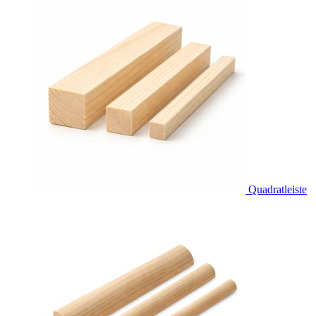
Quadratleiste