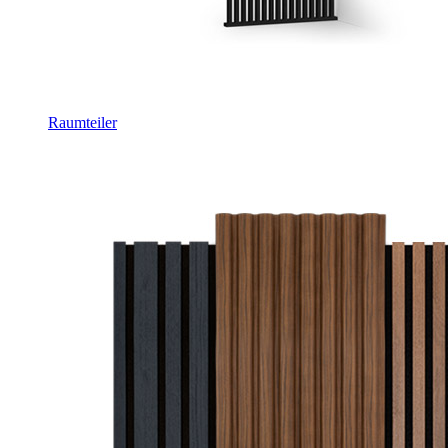
Raumteiler