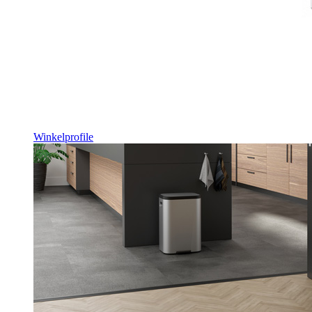
Winkelprofile