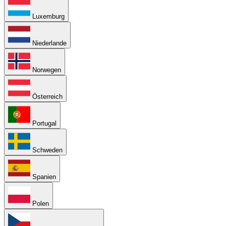
Luxemburg
Niederlande
Norwegen
Österreich
Portugal
Schweden
Spanien
Polen