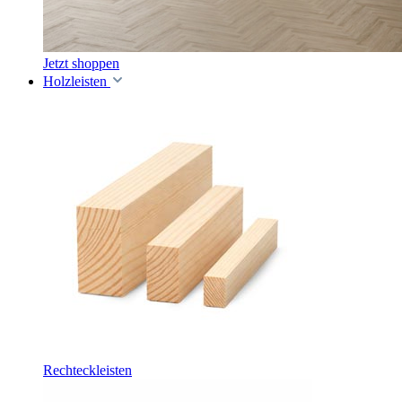
Jetzt shoppen
Holzleisten
Rechteckleisten