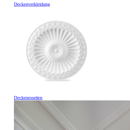
Deckenverkleidung
Deckenrosetten