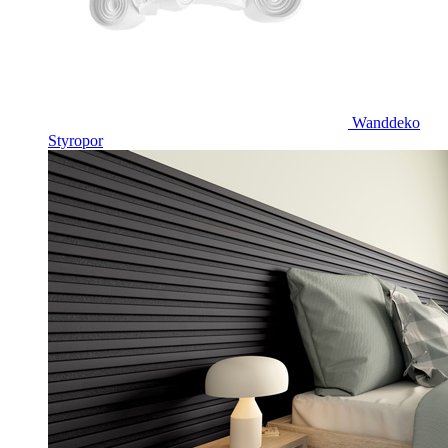
Wanddeko
Styropor