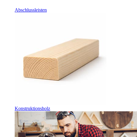
Abschlussleisten
Konstruktionsholz