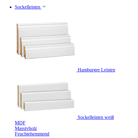
Sockelleisten
Hamburger Leisten
Sockelleisten weiß
MDF
Massivholz
Feuchtehemmend