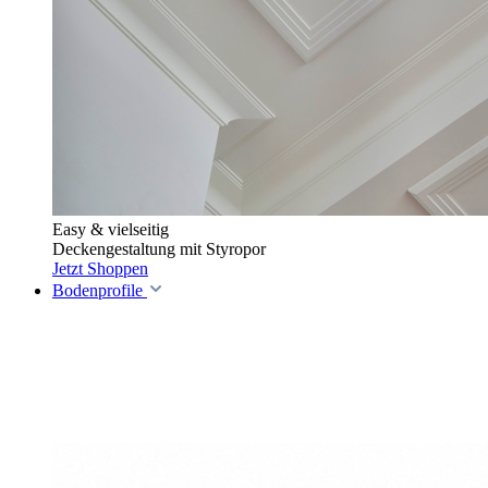
Easy & vielseitig
Deckengestaltung mit Styropor
Jetzt Shoppen
Bodenprofile