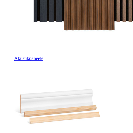
Akustikpaneele