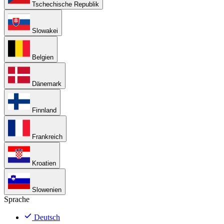
Tschechische Republik
Slowakei
Belgien
Dänemark
Finnland
Frankreich
Kroatien
Slowenien
Sprache
Deutsch