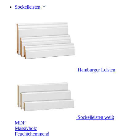
Sockelleisten
Hamburger Leisten
Sockelleisten weiß
MDF
Massivholz
Feuchtehemmend