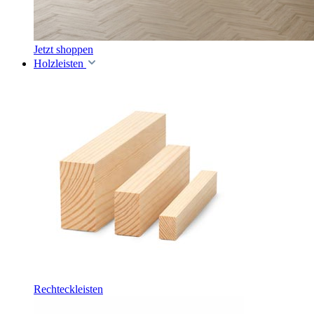
Jetzt shoppen
Holzleisten
Rechteckleisten