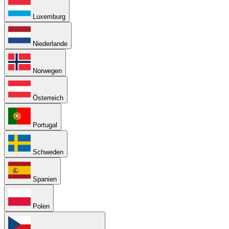
Luxemburg
Niederlande
Norwegen
Österreich
Portugal
Schweden
Spanien
Polen