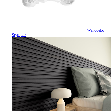
Wanddeko
Styropor