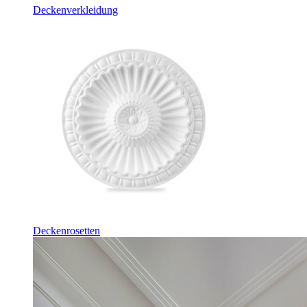
Deckenverkleidung
Deckenrosetten