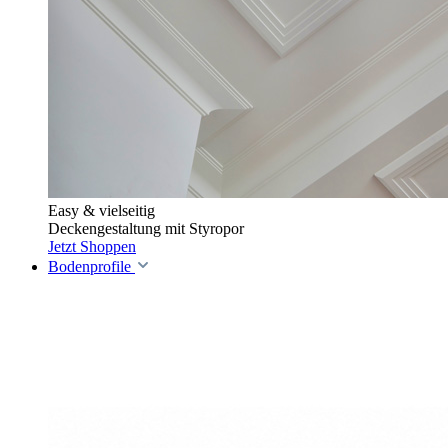
Easy & vielseitig
Deckengestaltung mit Styropor
Jetzt Shoppen
Bodenprofile