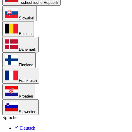
Tschechische Republik
Slowakei
Belgien
Dänemark
Finnland
Frankreich
Kroatien
Slowenien
Sprache
Deutsch