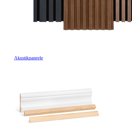
Akustikpaneele