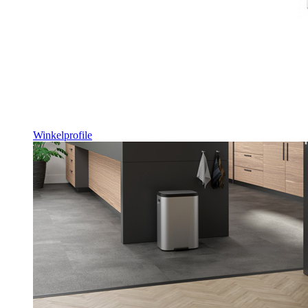
Winkelprofile