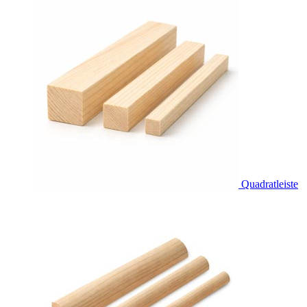
Quadratleiste