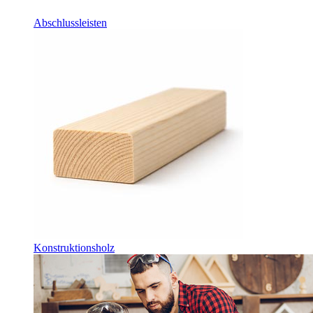
Abschlussleisten
Konstruktionsholz