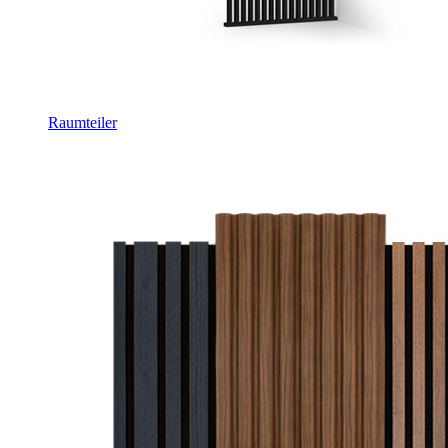
Raumteiler