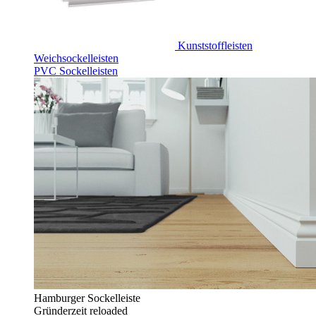
Kunststoffleisten
Weichsockelleisten
PVC Sockelleisten
Hamburger Sockelleiste
Gründerzeit reloaded