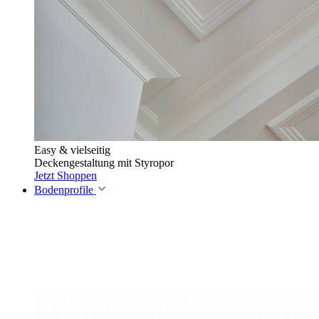
Easy & vielseitig
Deckengestaltung mit Styropor
Jetzt Shoppen
Bodenprofile