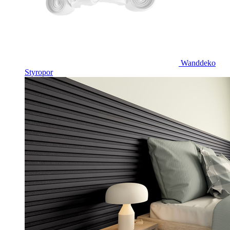
Wanddeko
Styropor