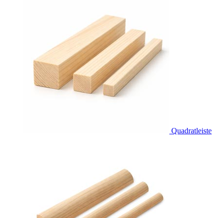
Quadratleiste