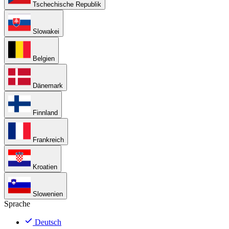
Tschechische Republik
Slowakei
Belgien
Dänemark
Finnland
Frankreich
Kroatien
Slowenien
Sprache
Deutsch