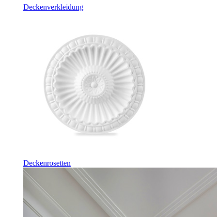
Deckenverkleidung
Deckenrosetten