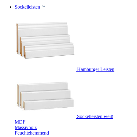
Sockelleisten
Hamburger Leisten
Sockelleisten weiß
MDF
Massivholz
Feuchtehemmend