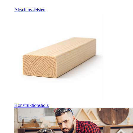
Abschlussleisten
Konstruktionsholz