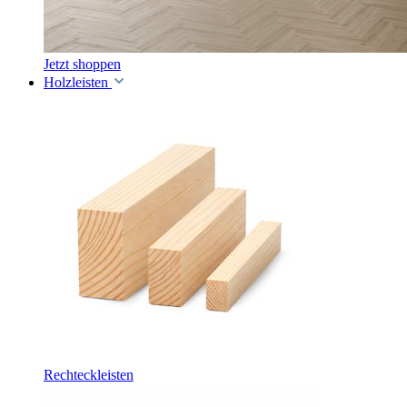
Jetzt shoppen
Holzleisten
Rechteckleisten