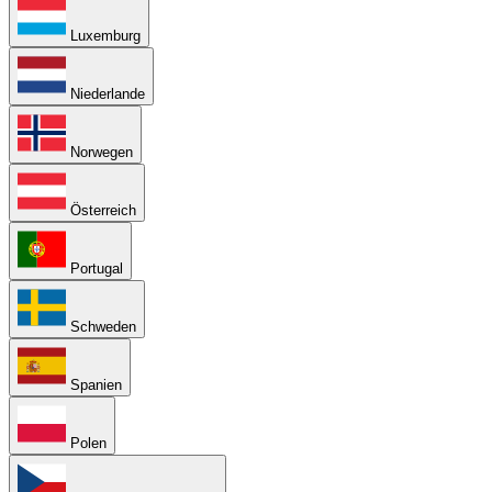
Luxemburg
Niederlande
Norwegen
Österreich
Portugal
Schweden
Spanien
Polen