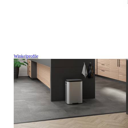
Winkelprofile