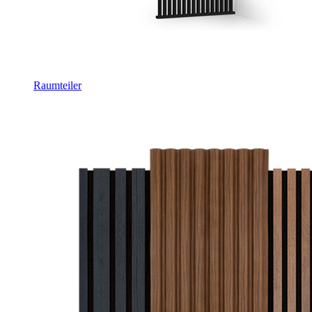
Raumteiler