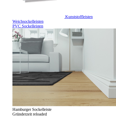
Kunststoffleisten
Weichsockelleisten
PVC Sockelleisten
Hamburger Sockelleiste
Gründerzeit reloaded