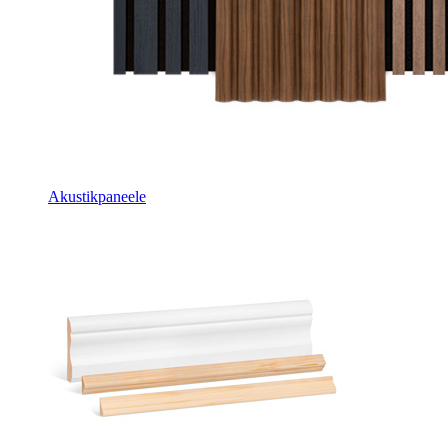
Akustikpaneele